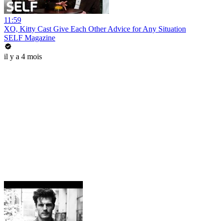
11:59
XO, Kitty Cast Give Each Other Advice for Any Situation
SELF Magazine
il y a 4 mois