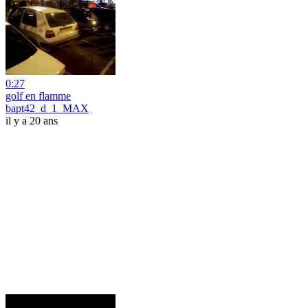
0:27
golf en flamme
bapt42_d_1_MAX
il y a 20 ans