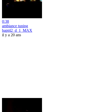
0:38
ambiance tuning
bapt42_d_1_MAX
il y a 20 ans