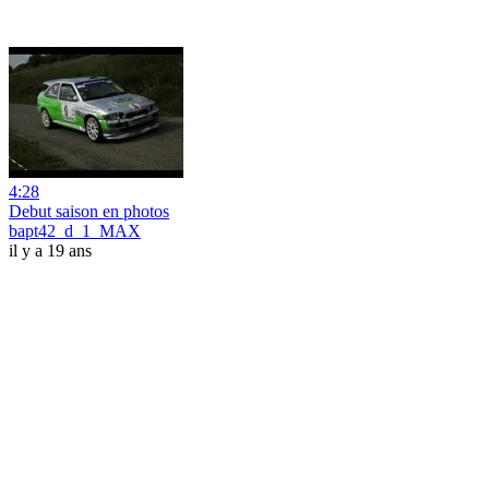
4:28
Debut saison en photos
bapt42_d_1_MAX
il y a 19 ans