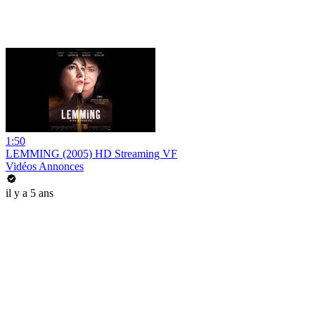
1:50
LEMMING (2005) HD Streaming VF
Vidéos Annonces
il y a 5 ans