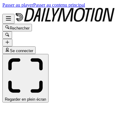
Passer au player
Passer au contenu principal
Rechercher
Se connecter
Regarder en plein écran