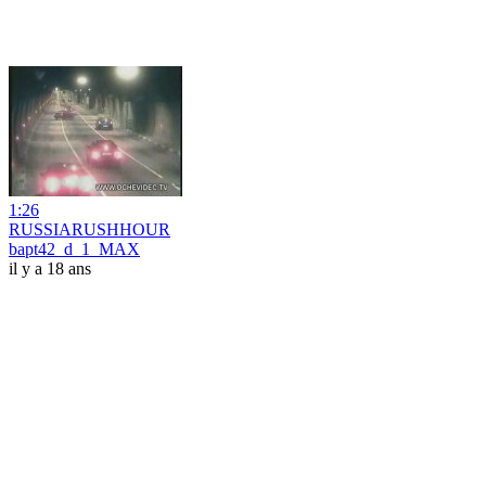
1:26
RUSSIARUSHHOUR
bapt42_d_1_MAX
il y a 18 ans