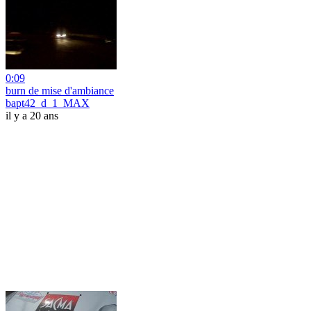
0:09
burn de mise d'ambiance
bapt42_d_1_MAX
il y a 20 ans