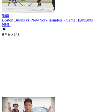
5:00
Boston Bruins vs. New York Islanders - Game Highlights
NHL
il y a 5 ans