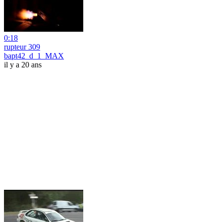
0:18
rupteur 309
bapt42_d_1_MAX
il y a 20 ans