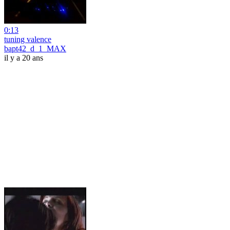
0:13
tuning valence
bapt42_d_1_MAX
il y a 20 ans