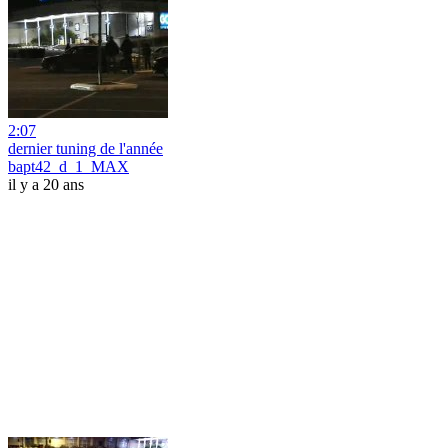
2:07
dernier tuning de l'année
bapt42_d_1_MAX
il y a 20 ans