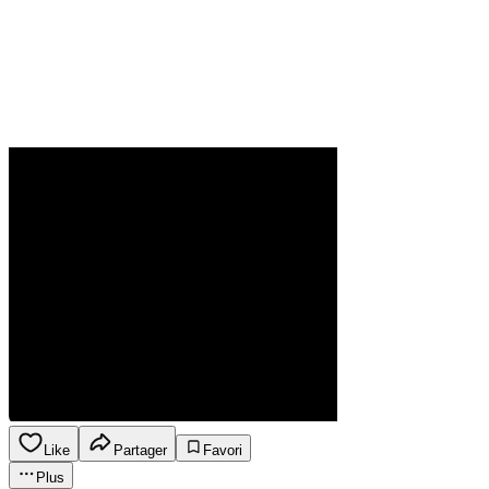
Like
Partager
Favori
Plus