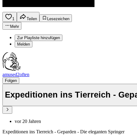
1
Teilen
Lesezeichen
Mehr
Zur Playliste hinzufügen
Melden
amused2often
Folgen
Expeditionen ins Tierreich - Gep
vor 20 Jahren
Expeditionen ins Tierreich - Geparden - Die eleganten Springer