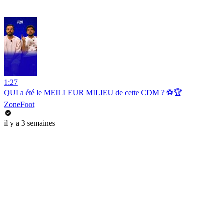
1:27
QUI a été le MEILLEUR MILIEU de cette CDM ? ⚽️🏆
ZoneFoot
il y a 3 semaines