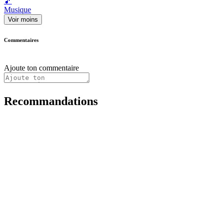
🎵
Musique
Voir moins
Commentaires
Ajoute ton commentaire
Recommandations