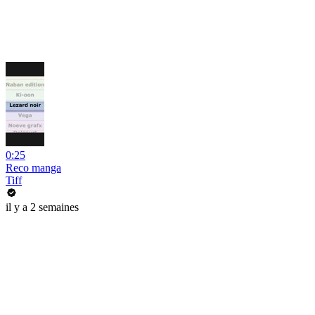
0:25
Reco manga
Tiff
il y a 2 semaines