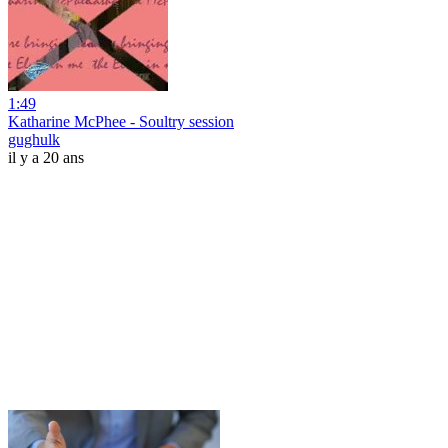
1:49
Katharine McPhee - Soultry session
gughulk
il y a 20 ans