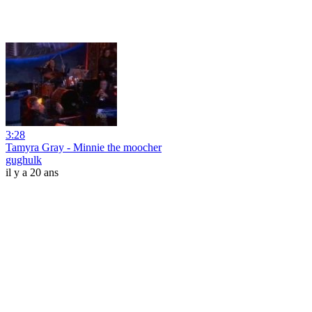
3:28
Tamyra Gray - Minnie the moocher
gughulk
il y a 20 ans