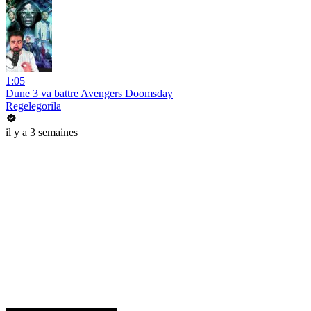
1:05
Dune 3 va battre Avengers Doomsday
Regelegorila
il y a 3 semaines