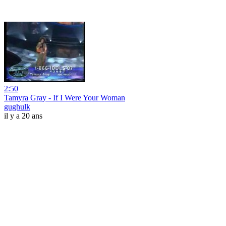
2:50
Tamyra Gray - If I Were Your Woman
gughulk
il y a 20 ans