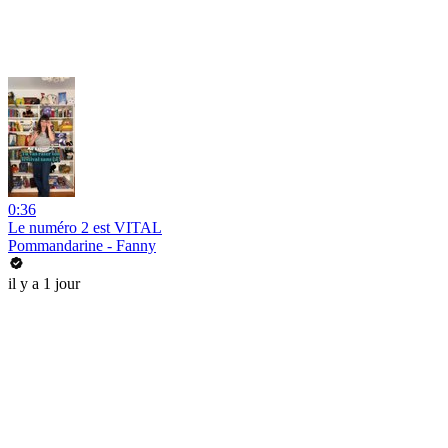
0:36
Le numéro 2 est VITAL
Pommandarine - Fanny
il y a 1 jour