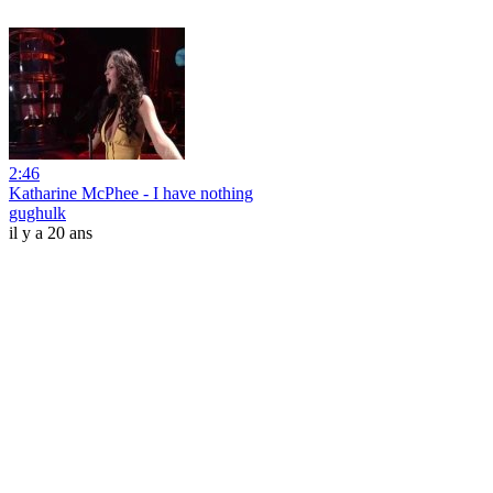
2:46
Katharine McPhee - I have nothing
gughulk
il y a 20 ans