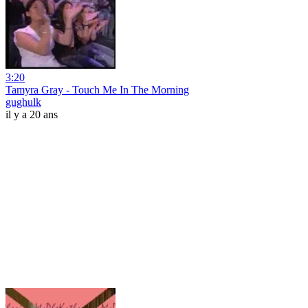
3:20
Tamyra Gray - Touch Me In The Morning
gughulk
il y a 20 ans