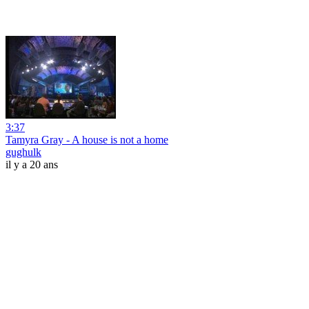
3:37
Tamyra Gray - A house is not a home
gughulk
il y a 20 ans