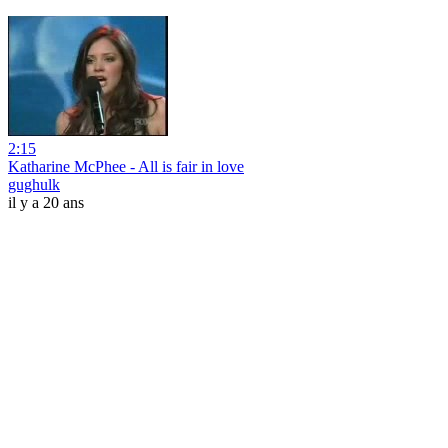
2:15
Katharine McPhee - All is fair in love
gughulk
il y a 20 ans