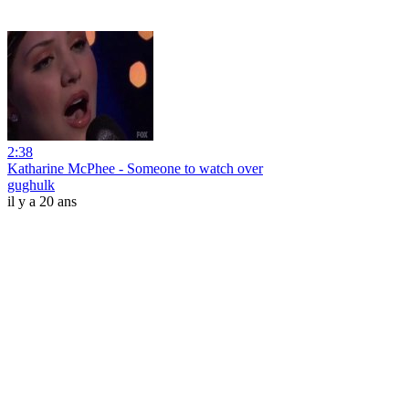
2:38
Katharine McPhee - Someone to watch over
gughulk
il y a 20 ans