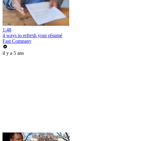
1:48
4 ways to refresh your résumé
Fast Company
il y a 5 ans