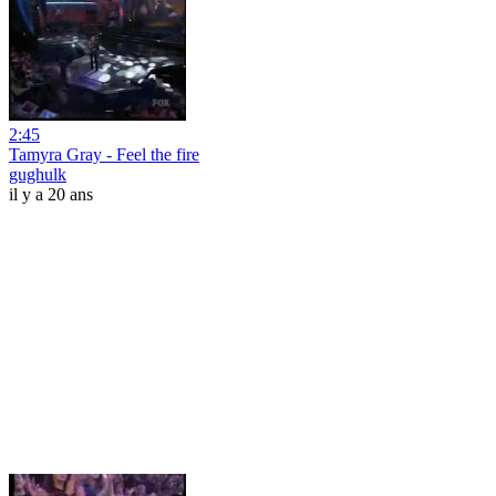
2:45
Tamyra Gray - Feel the fire
gughulk
il y a 20 ans