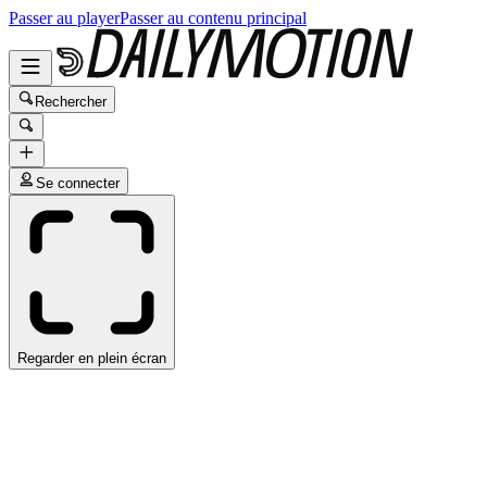
Passer au player
Passer au contenu principal
Rechercher
Se connecter
Regarder en plein écran