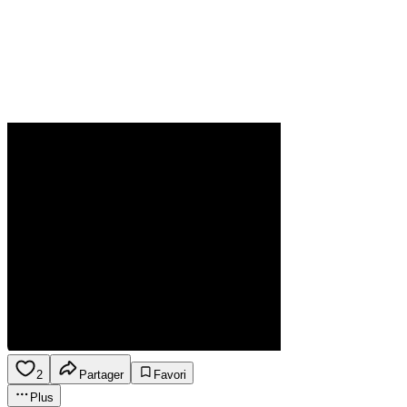
2
Partager
Favori
Plus