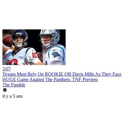
3:07
Texans Must Rely On ROOKIE QB Davis Mills As They Face
HUGE Game Against The Panthers: TNF Preview
The Fumble
il y a 5 ans