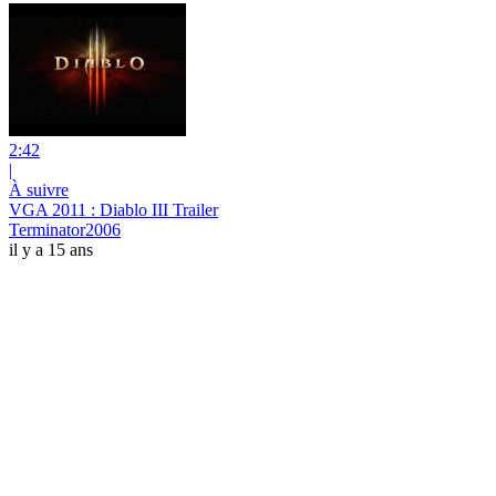
2:42
|
À suivre
VGA 2011 : Diablo III Trailer
Terminator2006
il y a 15 ans