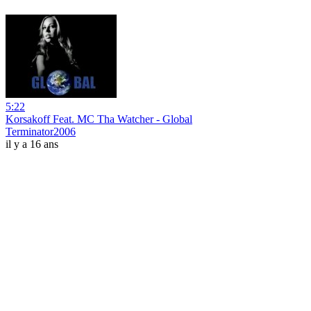
5:22
Korsakoff Feat. MC Tha Watcher - Global
Terminator2006
il y a 16 ans