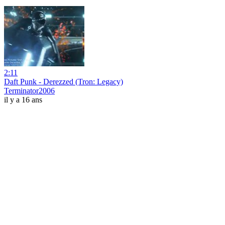
2:11
Daft Punk - Derezzed (Tron: Legacy)
Terminator2006
il y a 16 ans