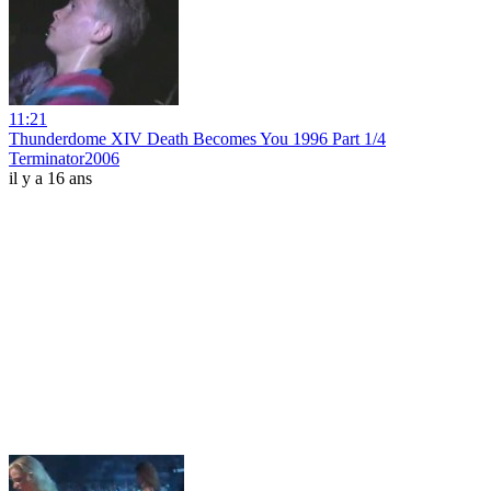
11:21
Thunderdome XIV Death Becomes You 1996 Part 1/4
Terminator2006
il y a 16 ans