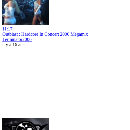
11:17
Outblast : Hardcore In Concert 2006 Megamix
Terminator2006
il y a 16 ans