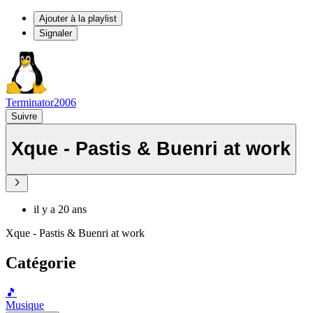
Ajouter à la playlist
Signaler
Terminator2006
Suivre
Xque - Pastis & Buenri at work
il y a 20 ans
Xque - Pastis & Buenri at work
Catégorie
🎵
Musique