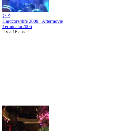
2:19
Hardcore4life 2009 - Aftermovie
Terminator2006
il y a 16 ans