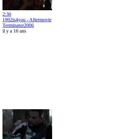
2:30
1992is4you - Aftermovie
Terminator2006
il y a 16 ans