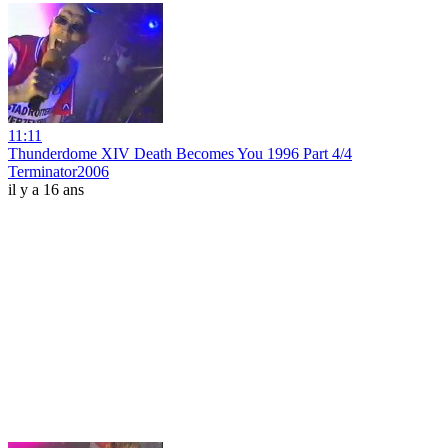
11:11
Thunderdome XIV Death Becomes You 1996 Part 4/4
Terminator2006
il y a 16 ans