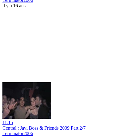
Terminator2006
il y a 16 ans
11:15
Central : Javi Boss & Friends 2009 Part 2/7
Terminator2006