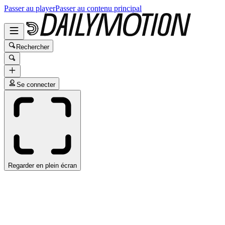
Passer au player
Passer au contenu principal
Rechercher
Se connecter
Regarder en plein écran