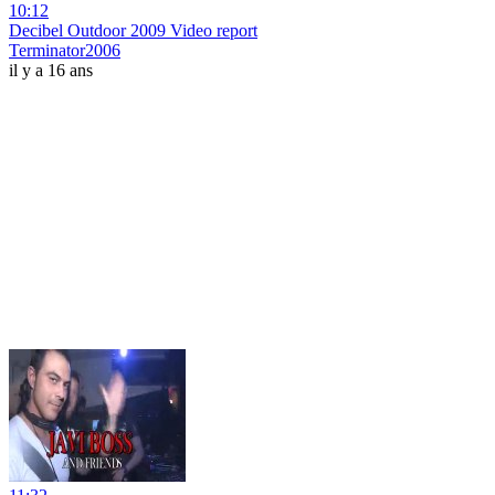
10:12
Decibel Outdoor 2009 Video report
Terminator2006
il y a 16 ans