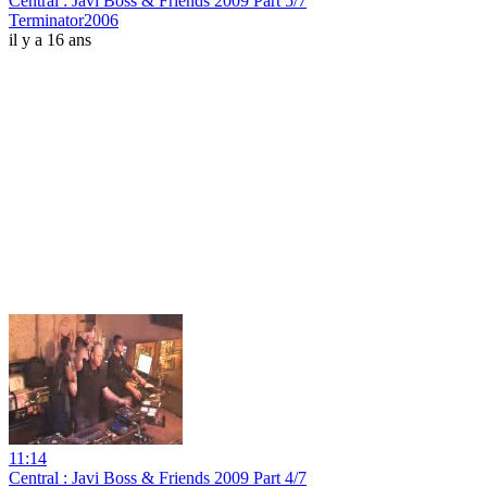
Central : Javi Boss & Friends 2009 Part 5/7
Terminator2006
il y a 16 ans
11:14
Central : Javi Boss & Friends 2009 Part 4/7