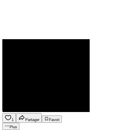
1
Partager
Favori
Plus