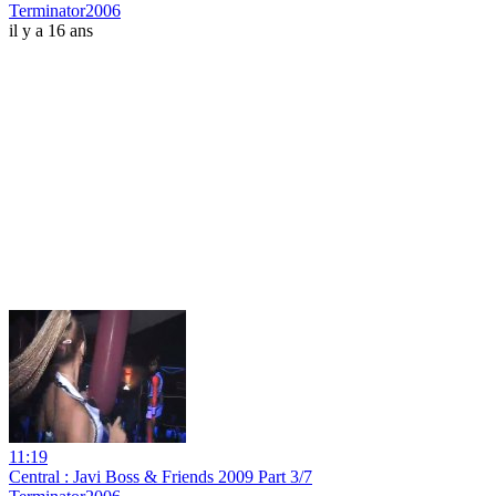
Terminator2006
il y a 16 ans
11:19
Central : Javi Boss & Friends 2009 Part 3/7