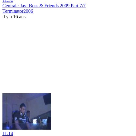
11:32
Central : Javi Boss & Friends 2009 Part 7/7
Terminator2006
il y a 16 ans
11:14