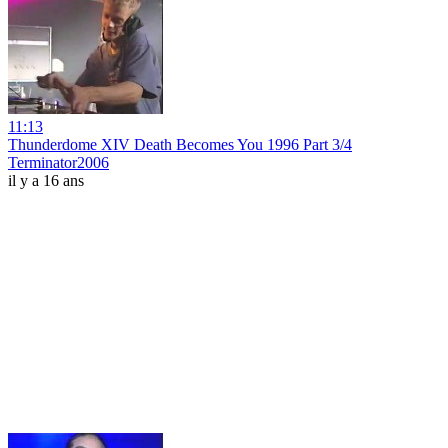
11:13
Thunderdome XIV Death Becomes You 1996 Part 3/4
Terminator2006
il y a 16 ans