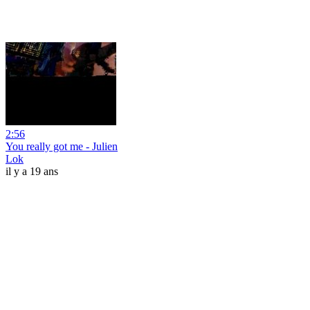
2:56
You really got me - Julien
Lok
il y a 19 ans