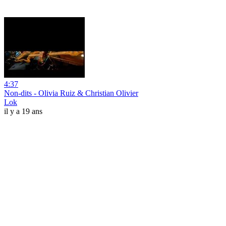
4:37
Non-dits - Olivia Ruiz & Christian Olivier
Lok
il y a 19 ans