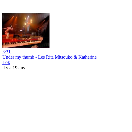
3:31
Under my thumb - Les Rita Mitsouko & Katherine
Lok
il y a 19 ans