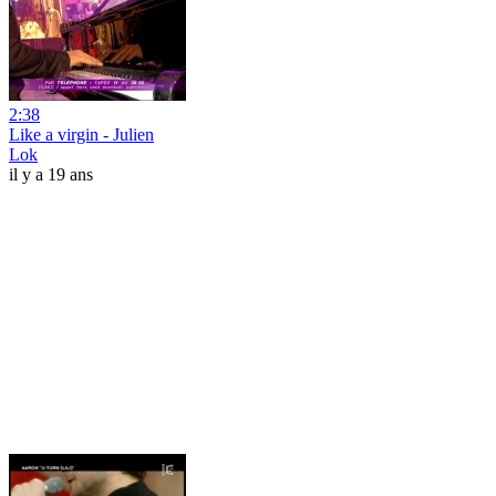
2:38
Like a virgin - Julien
Lok
il y a 19 ans