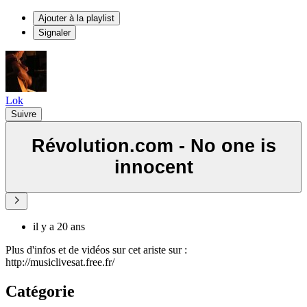
Ajouter à la playlist
Signaler
Lok
Suivre
Révolution.com - No one is
innocent
il y a 20 ans
Plus d'infos et de vidéos sur cet ariste sur :
http://musiclivesat.free.fr/
Catégorie