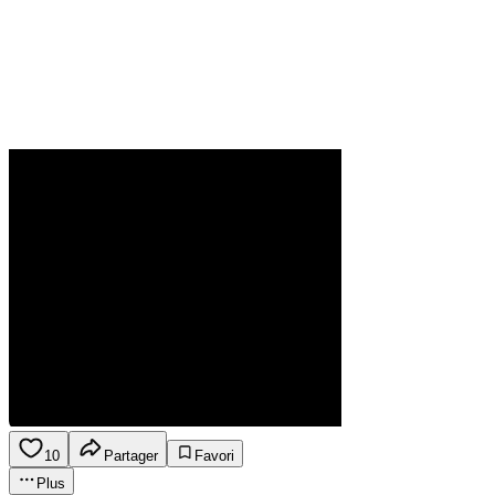
10
Partager
Favori
Plus