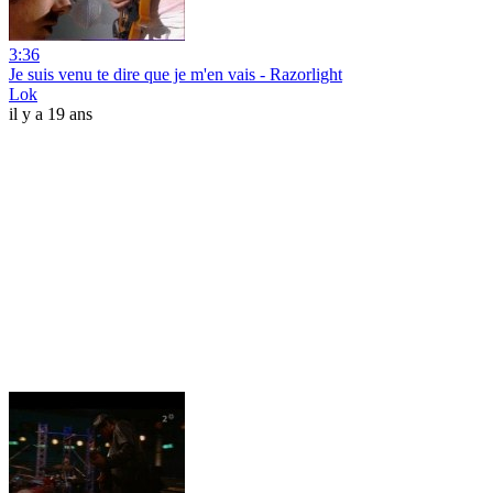
3:36
Je suis venu te dire que je m'en vais - Razorlight
Lok
il y a 19 ans