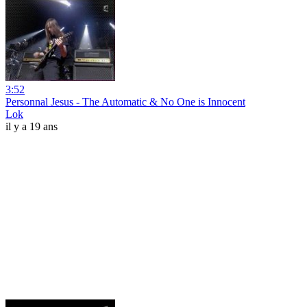
3:52
Personnal Jesus - The Automatic & No One is Innocent
Lok
il y a 19 ans