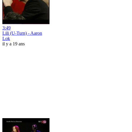
3:49
Lili (U-Turn) - Aaron
Lok
il y a 19 ans