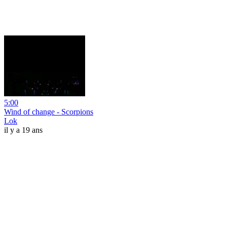
5:00
Wind of change - Scorpions
Lok
il y a 19 ans