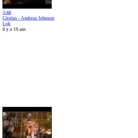
3:48
Glorius - Andreas Johnson
Lok
il y a 19 ans