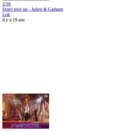
2:59
Don't give up - Julien & Gaëtane
Lok
il y a 19 ans