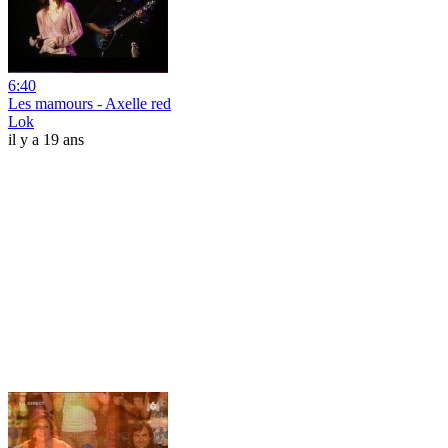
6:40
Les mamours - Axelle red
Lok
il y a 19 ans