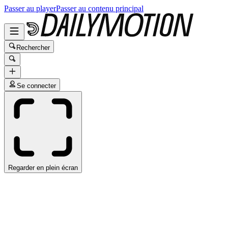
Passer au player
Passer au contenu principal
Rechercher
Se connecter
Regarder en plein écran