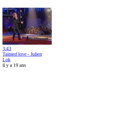
3:43
Tainted love - Julien
Lok
il y a 19 ans