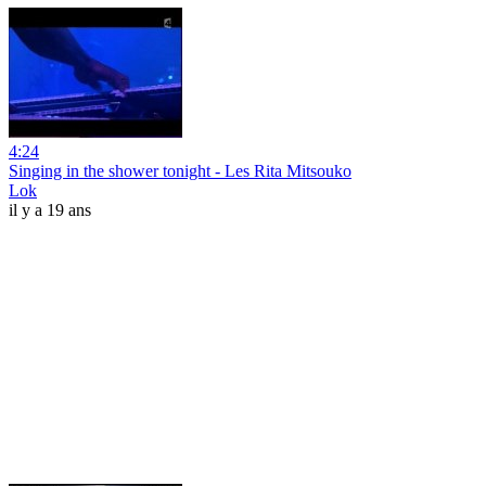
4:24
Singing in the shower tonight - Les Rita Mitsouko
Lok
il y a 19 ans