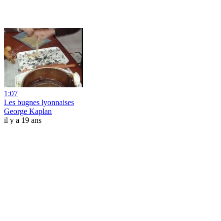
1:07
Les bugnes lyonnaises
George Kaplan
il y a 19 ans