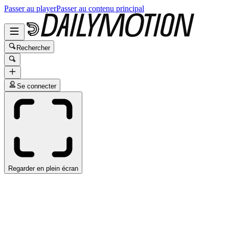
Passer au player
Passer au contenu principal
Rechercher
Se connecter
Regarder en plein écran