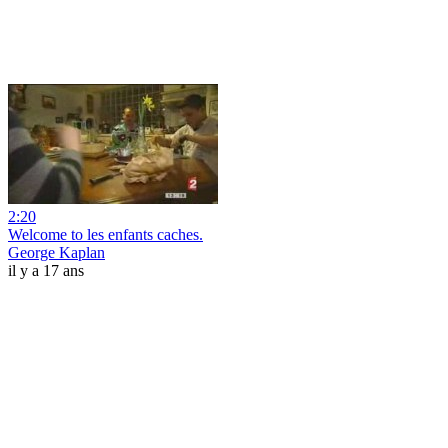
2:20
Welcome to les enfants caches.
George Kaplan
il y a 17 ans