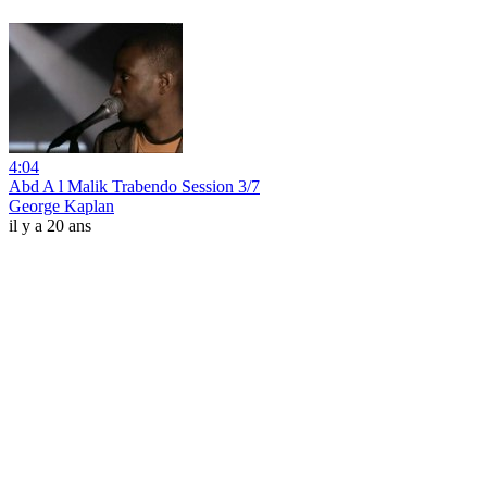
4:04
Abd A l Malik Trabendo Session 3/7
George Kaplan
il y a 20 ans