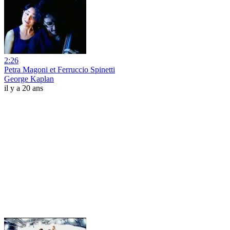
2:26
Petra Magoni et Ferruccio Spinetti
George Kaplan
il y a 20 ans