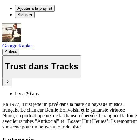
Ajouter à la playlist
Signaler
George Kaplan
Suivre
Trust dans Tracks
il y a 20 ans
En 1977, Trust jette un pavé dans la mare du paysage musical
français. Le chanteur Bernie Bonvoisin et le guitariste virtuose
Nono, en porte-drapeaux de la chanson énervée, haranguent la foule
avec leurs tubes "Antisocial" et "Bosser Huit Heures". Ils remontent
sur scène pour un nouveau tour de piste.
Catégorie