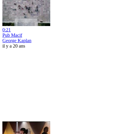
0:21
Pub Macif
George Kaplan
il y a 20 ans