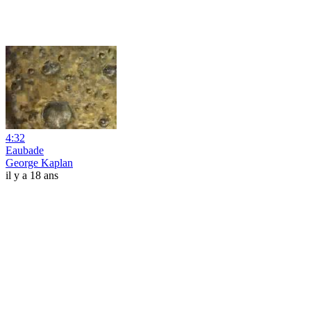
4:32
Eaubade
George Kaplan
il y a 18 ans