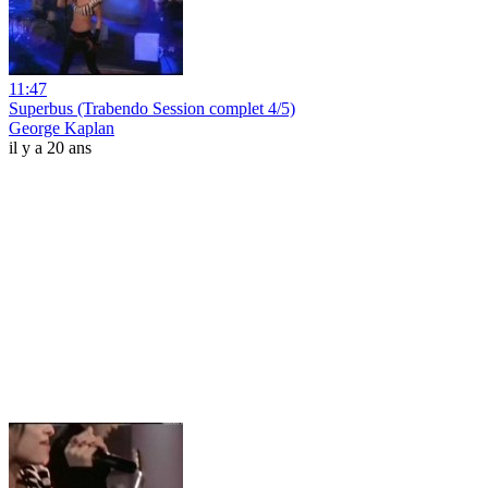
11:47
Superbus (Trabendo Session complet 4/5)
George Kaplan
il y a 20 ans