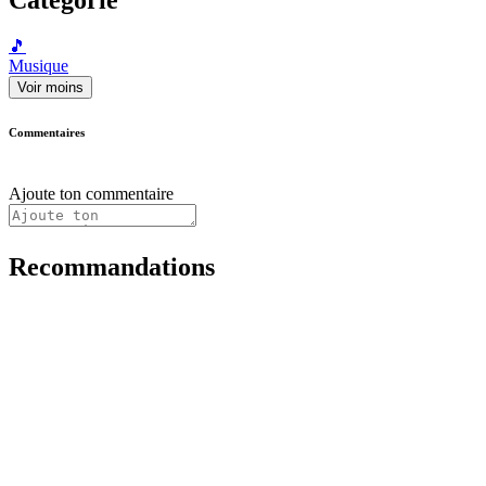
🎵
Musique
Voir moins
Commentaires
Ajoute ton commentaire
Recommandations