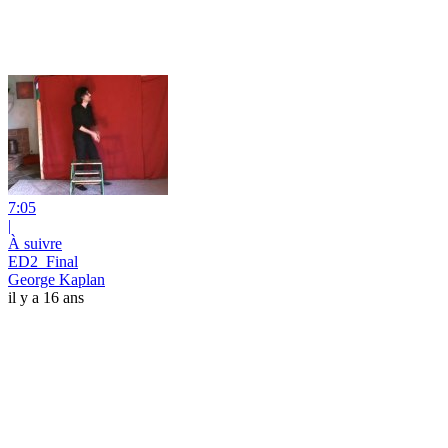
7:05
|
À suivre
ED2_Final
George Kaplan
il y a 16 ans