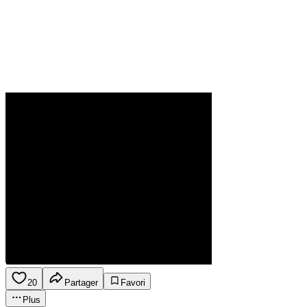
20
Partager
Favori
Plus