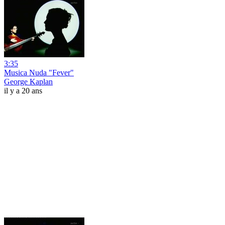
3:35
Musica Nuda "Fever"
George Kaplan
il y a 20 ans