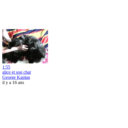
1:55
alice et son chat
George Kaplan
il y a 16 ans