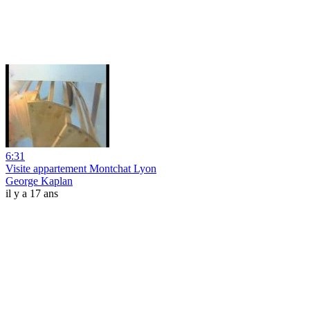
6:31
Visite appartement Montchat Lyon
George Kaplan
il y a 17 ans