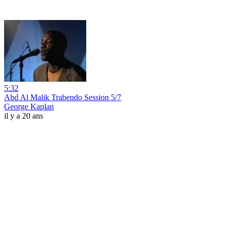
5:32
Abd Al Malik Trabendo Session 5/7
George Kaplan
il y a 20 ans