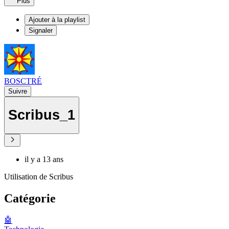
Plus
Ajouter à la playlist
Signaler
BOSCTRÉ
Suivre
Scribus_1
il y a 13 ans
Utilisation de Scribus
Catégorie
🤖