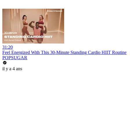
31:20
Feel Energized With This 30-Minute Standing Cardio HIIT Routine
POPSUGAR
il y a 4 ans