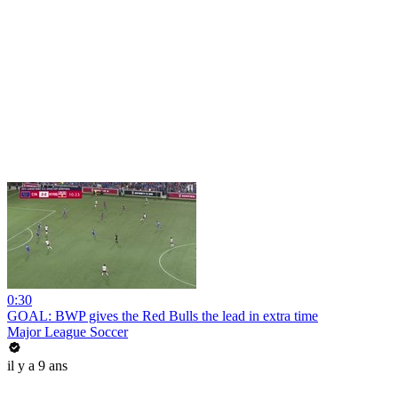
0:30
GOAL: BWP gives the Red Bulls the lead in extra time
Major League Soccer
il y a 9 ans