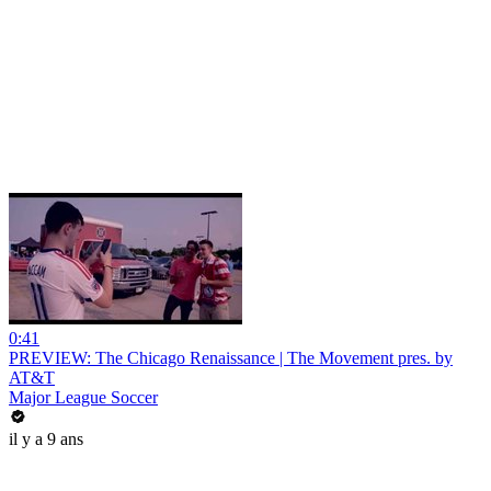
0:41
PREVIEW: The Chicago Renaissance | The Movement pres. by
AT&T
Major League Soccer
il y a 9 ans