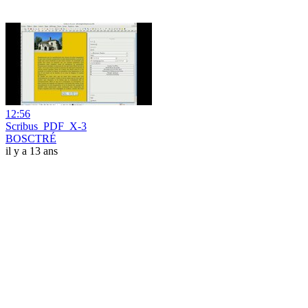
12:56
Scribus_PDF_X-3
BOSCTRÉ
il y a 13 ans