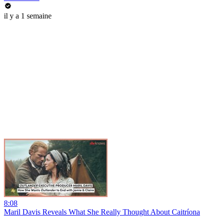
il y a 1 semaine
8:08
Maril Davis Reveals What She Really Thought About Caitríona