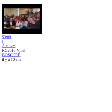
53:09
|
À suivre
RC2016-Vibal
BOSCTRÉ
il y a 10 ans