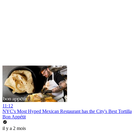
11:12
NYC's Most Hyped Mexican Restaurant has the City's Best Tortilla
Bon Appétit
il y a 2 mois