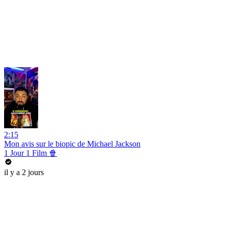
2:15
Mon avis sur le biopic de Michael Jackson
1 Jour 1 Film 🍿
il y a 2 jours