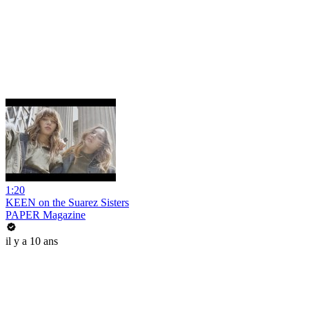
1:20
KEEN on the Suarez Sisters
PAPER Magazine
il y a 10 ans