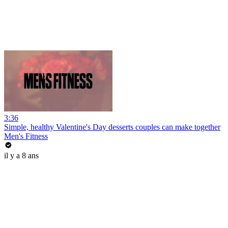
3:36
Simple, healthy Valentine's Day desserts couples can make together
Men's Fitness
il y a 8 ans