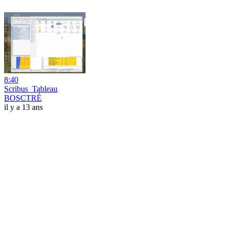
8:40
Scribus_Tableau
BOSCTRÉ
il y a 13 ans