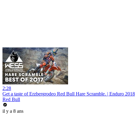
2:28
Get a taste of Erzbergrodeo Red Bull Hare Scramble. | Enduro 2018
Red Bull
il y a 8 ans