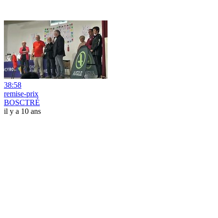
38:58
remise-prix
BOSCTRÉ
il y a 10 ans