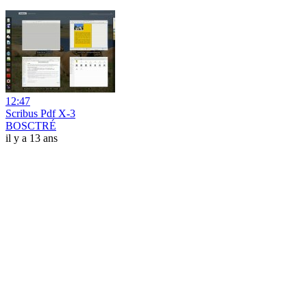
12:47
Scribus Pdf X-3
BOSCTRÉ
il y a 13 ans