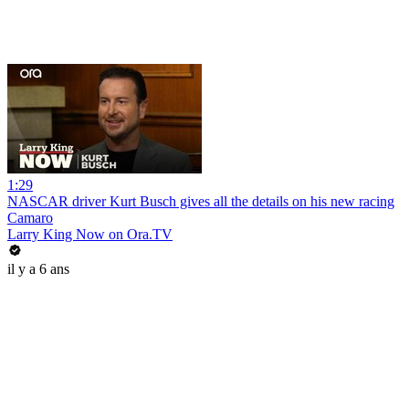
1:29
NASCAR driver Kurt Busch gives all the details on his new racing
Camaro
Larry King Now on Ora.TV
il y a 6 ans