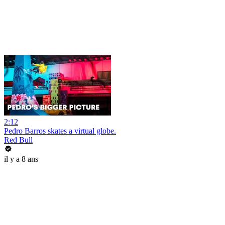
2:12
Pedro Barros skates a virtual globe.
Red Bull
il y a 8 ans