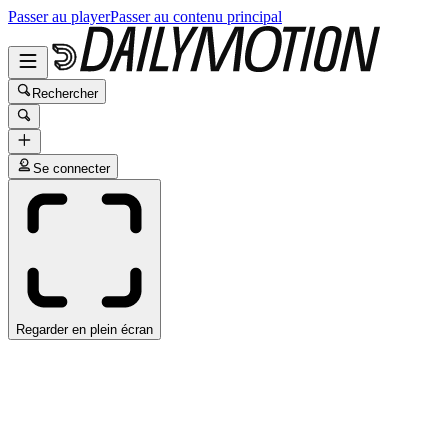
Passer au player
Passer au contenu principal
Rechercher
Se connecter
Regarder en plein écran