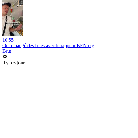
10:55
On a mangé des frites avec le rappeur BEN plg
Brut
il y a 6 jours