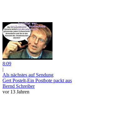
8:09
|
Als nächstes auf Sendung
Gert Postelt-Ein Postbote packt aus
Bernd Schreiber
vor 13 Jahren