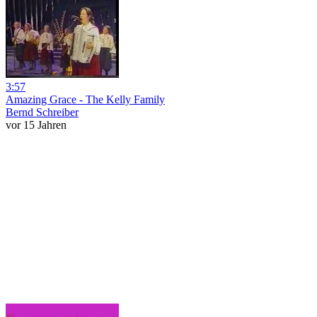
3:57
Amazing Grace - The Kelly Family
Bernd Schreiber
vor 15 Jahren