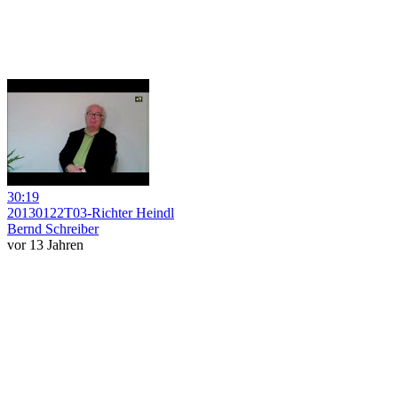
30:19
20130122T03-Richter Heindl
Bernd Schreiber
vor 13 Jahren