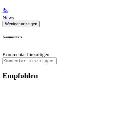
🗞
News
Weniger anzeigen
Kommentare
Kommentar hinzufügen
Empfohlen