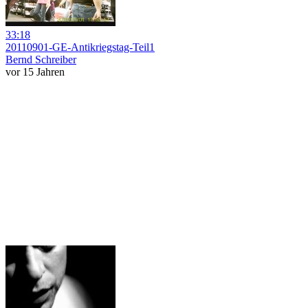
33:18
20110901-GE-Antikriegstag-Teil1
Bernd Schreiber
vor 15 Jahren