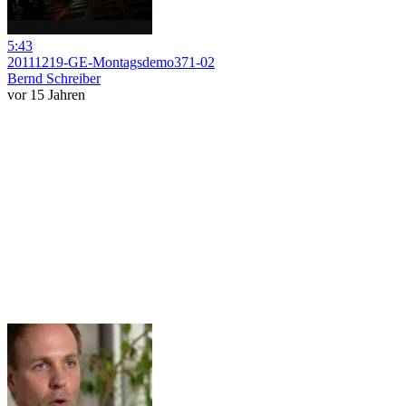
5:43
20111219-GE-Montagsdemo371-02
Bernd Schreiber
vor 15 Jahren