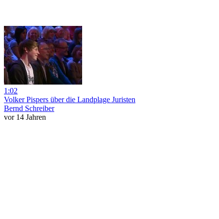
1:02
Volker Pispers über die Landplage Juristen
Bernd Schreiber
vor 14 Jahren