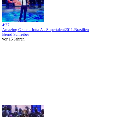
4:37
Amazing Grace - Jotta A - Supertalent2011-Brasilien
Bernd Schreiber
vor 15 Jahren