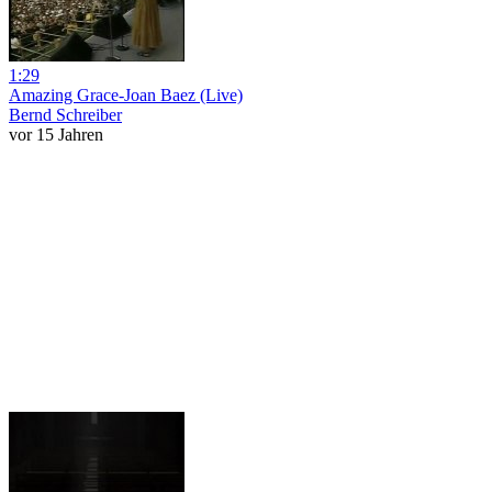
1:29
Amazing Grace-Joan Baez (Live)
Bernd Schreiber
vor 15 Jahren