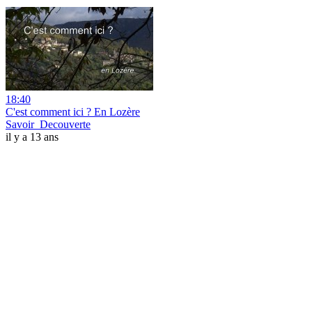
18:40
C'est comment ici ? En Lozère
Savoir_Decouverte
il y a 13 ans