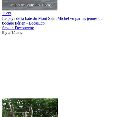
11:32
Le pays de la baie du Mont Saint Michel vu par les jeunes du
bocage flérien - LocalEco
Savoir_Decouverte
il y a 14 ans