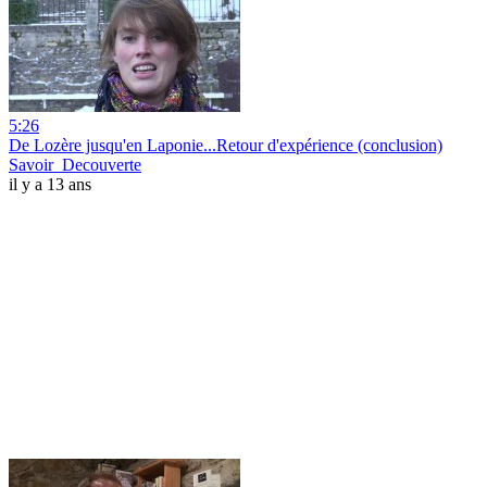
5:26
De Lozère jusqu'en Laponie...Retour d'expérience (conclusion)
Savoir_Decouverte
il y a 13 ans