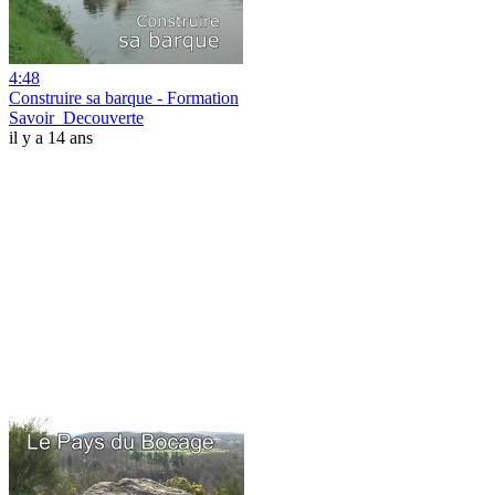
4:48
Construire sa barque - Formation
Savoir_Decouverte
il y a 14 ans