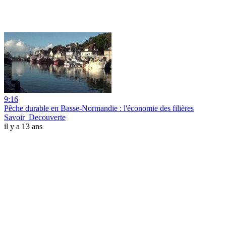
9:16
Pêche durable en Basse-Normandie : l'économie des filières
Savoir_Decouverte
il y a 13 ans