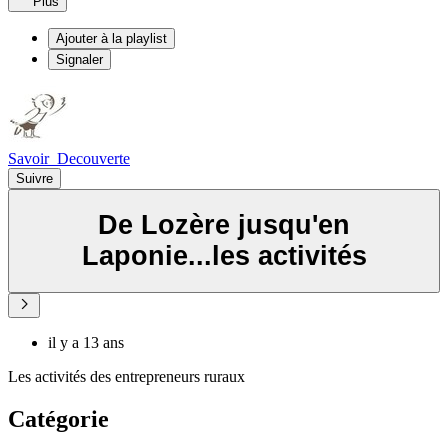
Plus
Ajouter à la playlist
Signaler
Savoir_Decouverte
Suivre
De Lozère jusqu'en
Laponie...les activités
il y a 13 ans
Les activités des entrepreneurs ruraux
Catégorie