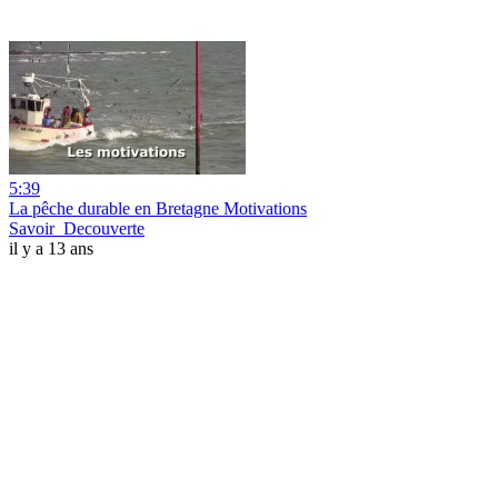
5:39
La pêche durable en Bretagne Motivations
Savoir_Decouverte
il y a 13 ans