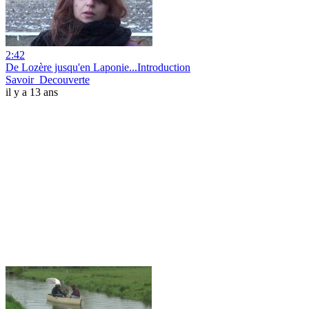
2:42
De Lozère jusqu'en Laponie...Introduction
Savoir_Decouverte
il y a 13 ans