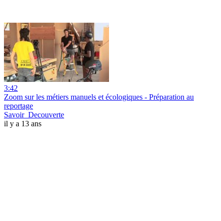
3:42
Zoom sur les métiers manuels et écologiques - Préparation au
reportage
Savoir_Decouverte
il y a 13 ans