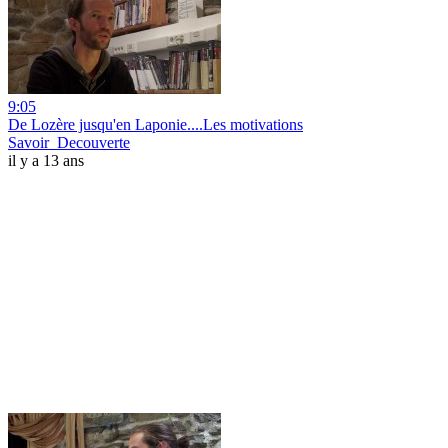
9:05
De Lozère jusqu'en Laponie....Les motivations
Savoir_Decouverte
il y a 13 ans