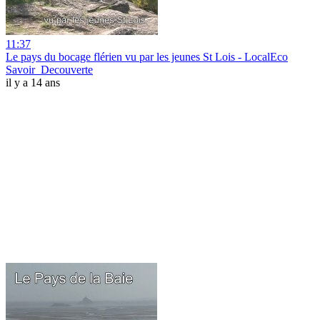
11:37
Le pays du bocage flérien vu par les jeunes St Lois - LocalEco
Savoir_Decouverte
il y a 14 ans