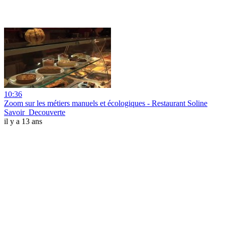
10:36
Zoom sur les métiers manuels et écologiques - Restaurant Soline
Savoir_Decouverte
il y a 13 ans