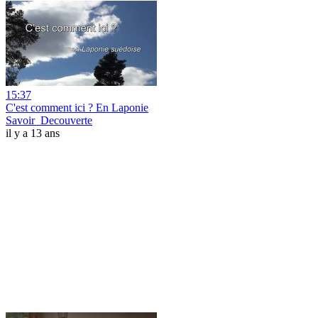
15:37
C'est comment ici ? En Laponie
Savoir_Decouverte
il y a 13 ans