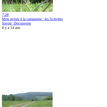
7:28
Mon avenir à la campagne : les Activites
Savoir_Decouverte
il y a 14 ans