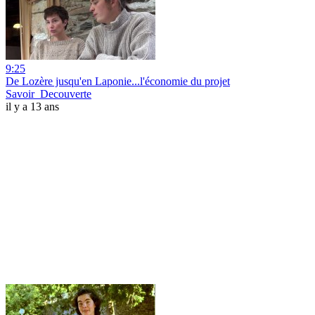
9:25
De Lozère jusqu'en Laponie...l'économie du projet
Savoir_Decouverte
il y a 13 ans