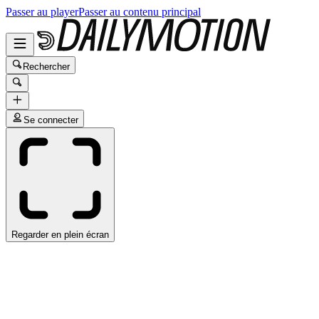
Passer au player
Passer au contenu principal
Rechercher
Se connecter
Regarder en plein écran