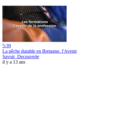
5:39
La pêche durable en Bretagne. l'Avenir
Savoir_Decouverte
il y a 13 ans