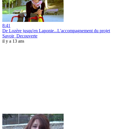
8:41
De Lozère jusqu'en Laponie...L'accompagnement du projet
Savoir_Decouverte
il y a 13 ans