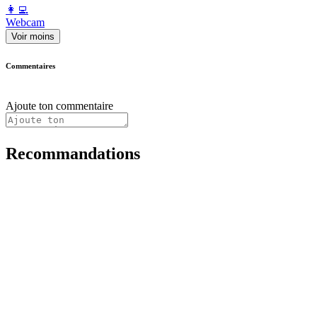
️👩‍💻️
Webcam
Voir moins
Commentaires
Ajoute ton commentaire
Recommandations