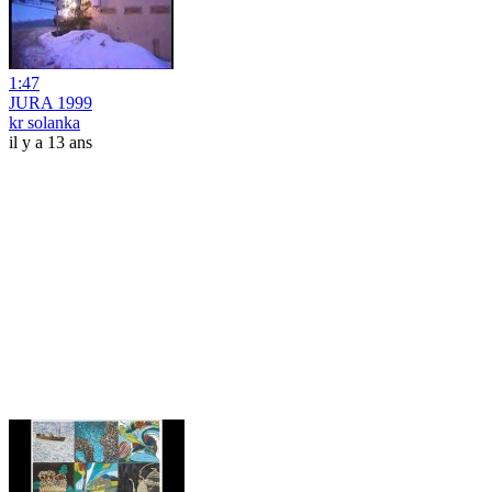
1:47
JURA 1999
kr solanka
il y a 13 ans