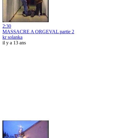
2:30
MASSACRE A ORGEVAL partie 2
kr solanka
il y a 13 ans