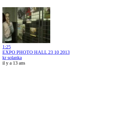
1:25
EXPO PHOTO HALL 23 10 2013
kr solanka
il y a 13 ans