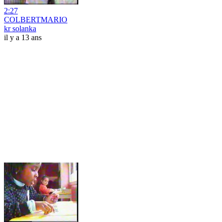
2:27
COLBERTMARIO
kr solanka
il y a 13 ans