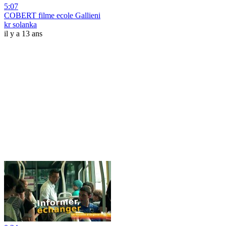
5:07
COBERT filme ecole Gallieni
kr solanka
il y a 13 ans