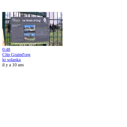
0:48
Clip Graind'org
kr solanka
il y a 10 ans