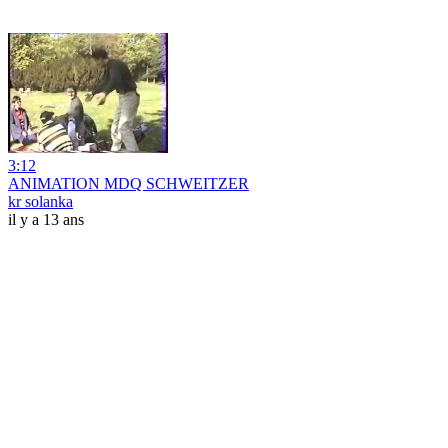
3:12
ANIMATION MDQ SCHWEITZER
kr solanka
il y a 13 ans