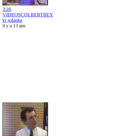
3:28
VIDEOSCOLBERTBEX
kr solanka
il y a 13 ans