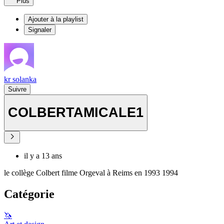
Plus
Ajouter à la playlist
Signaler
kr solanka
Suivre
COLBERTAMICALE1
il y a 13 ans
le collège Colbert filme Orgeval à Reims en 1993 1994
Catégorie
🦄