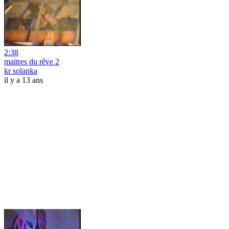
2:38
maitres du rêve 2
kr solanka
il y a 13 ans