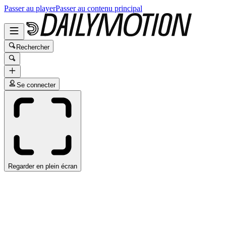
Passer au player
Passer au contenu principal
Rechercher
Se connecter
Regarder en plein écran