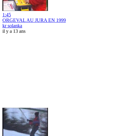
1:45
ORGEVAL AU JURA EN 1999
kr solanka
il y a 13 ans