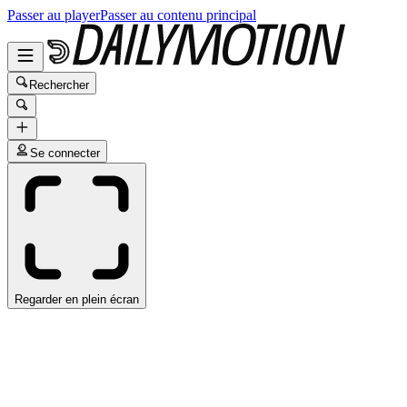
Passer au player
Passer au contenu principal
Rechercher
Se connecter
Regarder en plein écran