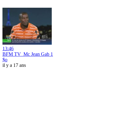
13:46
BFM TV_Mc Jean Gab 1
$o
il y a 17 ans