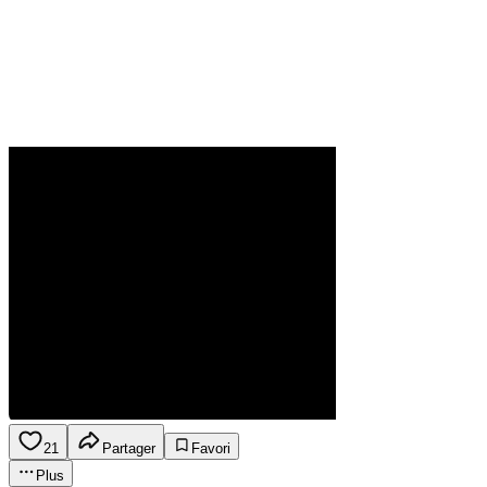
21
Partager
Favori
Plus