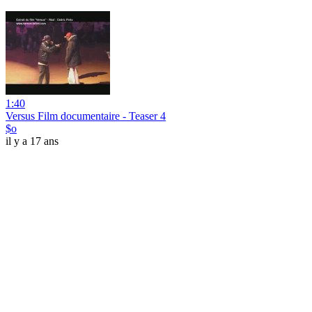
1:40
Versus Film documentaire - Teaser 4
$o
il y a 17 ans