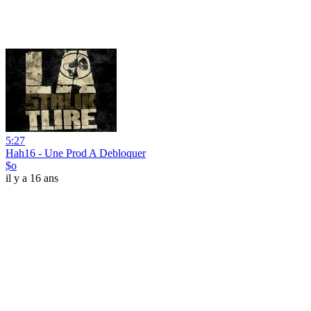
5:27
Hah16 - Une Prod A Debloquer
$o
il y a 16 ans