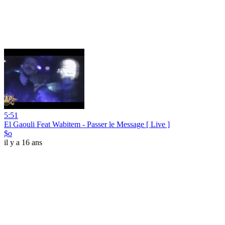
5:51
El Gaouli Feat Wabitem - Passer le Message [ Live ]
$o
il y a 16 ans