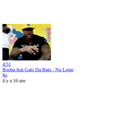
4:51
Booba feat Gato Da Bato - Nu Lajan
$o
il y a 16 ans