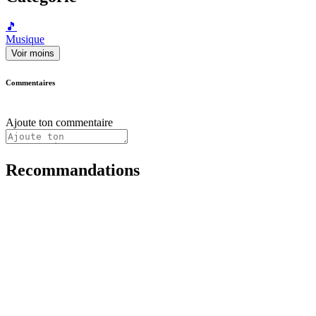
🎵
Musique
Voir moins
Commentaires
Ajoute ton commentaire
Recommandations