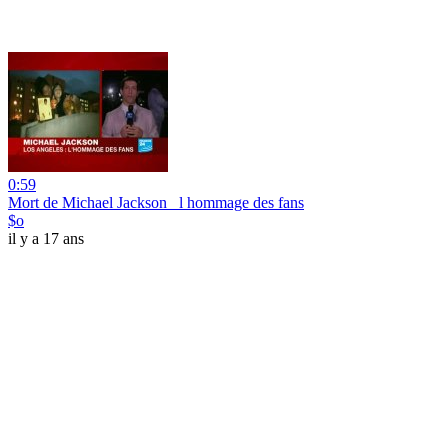
0:59
Mort de Michael Jackson_ l hommage des fans
$o
il y a 17 ans