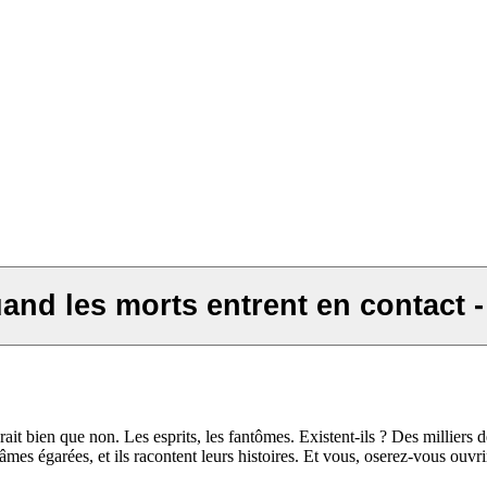
nd les morts entrent en contact - 
ait bien que non. Les esprits, les fantômes. Existent-ils ? Des milliers 
âmes égarées, et ils racontent leurs histoires. Et vous, oserez-vous ouvr