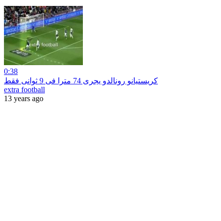
0:38
كريستيانو رونالدو يجرى 74 مترا فى 9 ثوانى فقط
extra football
13 years ago