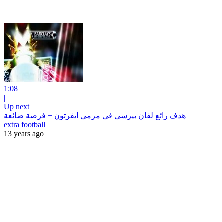
1:08
|
Up next
هدف رائع لفان بيرسى فى مرمى ايفرتون + فرصة ضائعة
extra football
13 years ago