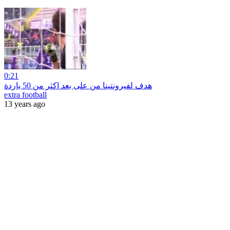
0:21
هدف لفيرونتينا من على بعد اكثر من 50 ياردة
extra football
13 years ago