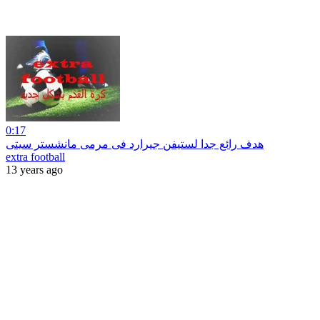
0:17
هدف رائع جدا لستيفن جيرارد فى مرمى مانشستر سيتى
extra football
13 years ago