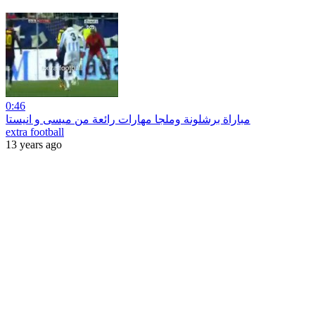
0:46
مباراة برشلونة وملجا مهارات رائعة من ميسى و انيستا
extra football
13 years ago