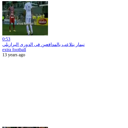
0:53
نيمار يتلاعب بالمدافعين فى الدورى البرازيلى
extra football
13 years ago