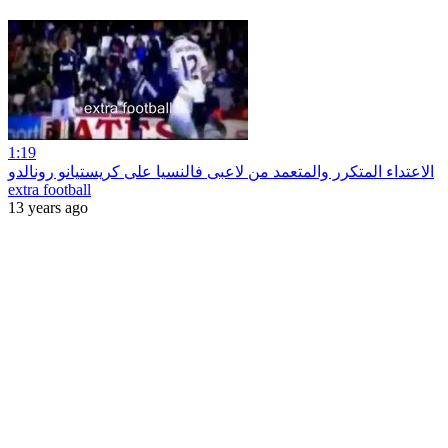
1:19
الاعتداء المتكرر والمتعمد من لاعبى فالنسيا على كريستيانو رونالدو
extra football
13 years ago