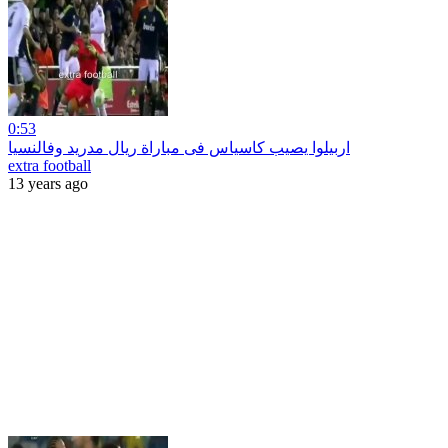
0:53
اربيلوا يصيب كاسياس فى مباراة ريال مدريد وفالنسيا
extra football
13 years ago