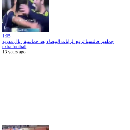
1:05
جماهير فالنسيا ترفع الرايات البيضاء بعد خماسية ريال مدريد
extra football
13 years ago