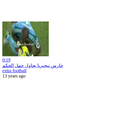
0:19
حارس نيجيريا يحاول حمل الحكم
extra football
13 years ago