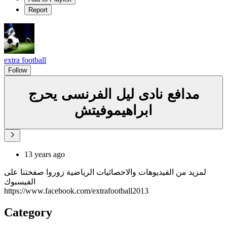
Report
extra football
Follow
مدافع نادى ليل الفرنسى يحرج
ابراهيموفيتش
13 years ago
لمزيد من الفيديوهات والاحصائيات الرياضية زوروا صفختنا على
الفيسبوك
https://www.facebook.com/extrafootball2013
Category