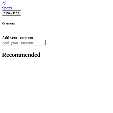
🥇
Sports
Show less
Comments
Add your comment
Recommended