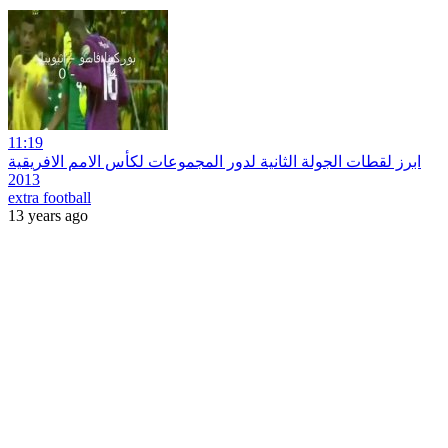
11:19
ابرز لقطات الجولة الثانية لدور المجموعات لكأس الامم الافريقية
2013
extra football
13 years ago