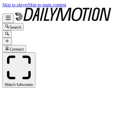
Skip to player
Skip to main content
Search
Connect
Watch fullscreen