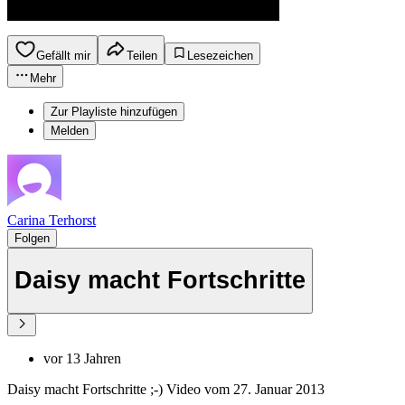
Gefällt mir
Teilen
Lesezeichen
Mehr
Zur Playliste hinzufügen
Melden
Carina Terhorst
Folgen
Daisy macht Fortschritte
vor 13 Jahren
Daisy macht Fortschritte ;-) Video vom 27. Januar 2013