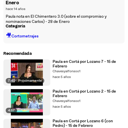
Enero
hace 14 años
Paula nota en El Chimentero 3.0 (sobre el compromiso y
nominaciones Carlos) - 28 de Enero
Categoría
🎥
Cortometrajes
Recomendada
Paula en Cortá por Lozano 7 - 15 de
Febrero
Chavesyalfonsoo1
hace 5 años
7:40
|
Próximamente
Paula en Cortá por Lozano 2 - 15 de
Febrero
Chavesyalfonsoo1
hace 5 años
4:57
Paula en Cortá por Lozano 6 (con
Pedro) - 15 de Febrero