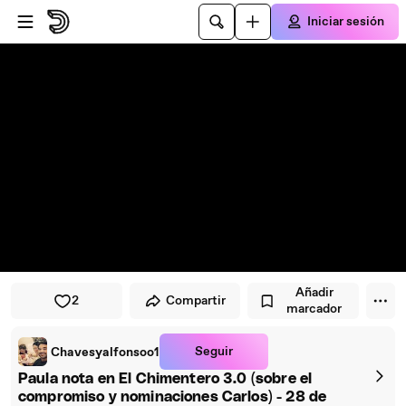
Saltar al reproductor
Saltar al contenido principal
Iniciar sesión
Añadir
2
Compartir
marcador
Seguir
Chavesyalfonsoo1
Paula nota en El Chimentero 3.0 (sobre el
compromiso y nominaciones Carlos) - 28 de