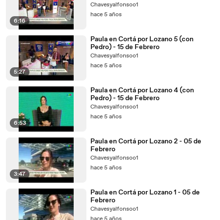
Chavesyalfonsoo1
hace 5 años
6:16
Paula en Cortá por Lozano 5 (con
Pedro) - 15 de Febrero
Chavesyalfonsoo1
hace 5 años
5:27
Paula en Cortá por Lozano 4 (con
Pedro) - 15 de Febrero
Chavesyalfonsoo1
hace 5 años
6:53
Paula en Cortá por Lozano 2 - 05 de
Febrero
Chavesyalfonsoo1
hace 5 años
3:47
Paula en Cortá por Lozano 1 - 05 de
Febrero
Chavesyalfonsoo1
hace 5 años