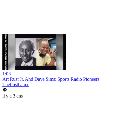
1:03
Art Rust Jr. And Dave Sims: Sports Radio Pioneers
ThePostGame
il y a 3 ans