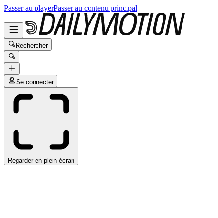
Passer au player
Passer au contenu principal
Rechercher
Se connecter
Regarder en plein écran