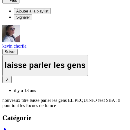
Plus
Ajouter à la playlist
Signaler
kevin chorfia
Suivre
laisse parler les gens
il y a 13 ans
nouveaux titre laisse parler les gens EL PEQUINIO feat SBA !!!
pour tout les focues de france
Catégorie