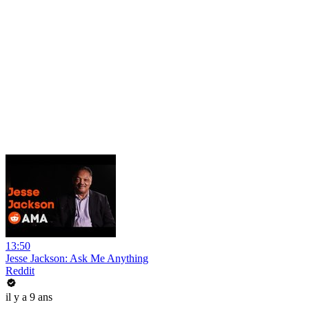
13:50
Jesse Jackson: Ask Me Anything
Reddit
il y a 9 ans