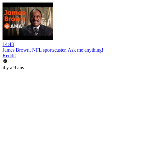
14:48
James Brown, NFL sportscaster. Ask me anything!
Reddit
il y a 9 ans