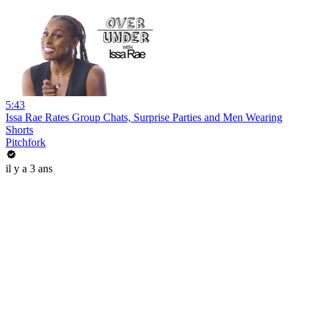
5:43
Issa Rae Rates Group Chats, Surprise Parties and Men Wearing
Shorts
Pitchfork
il y a 3 ans