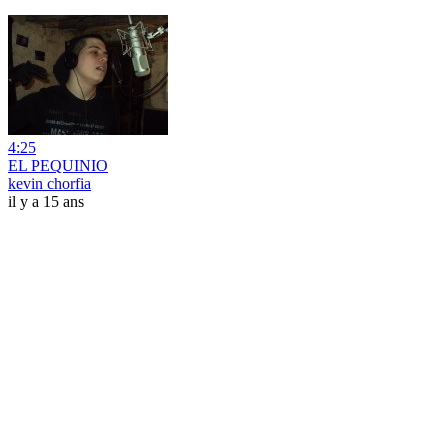
4:25
EL PEQUINIO
kevin chorfia
il y a 15 ans