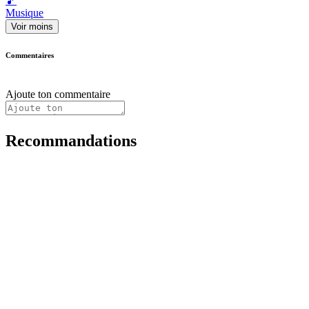
🎵
Musique
Voir moins
Commentaires
Ajoute ton commentaire
Recommandations