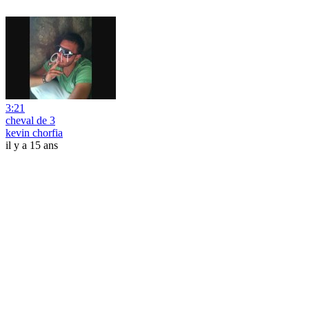
3:21
cheval de 3
kevin chorfia
il y a 15 ans