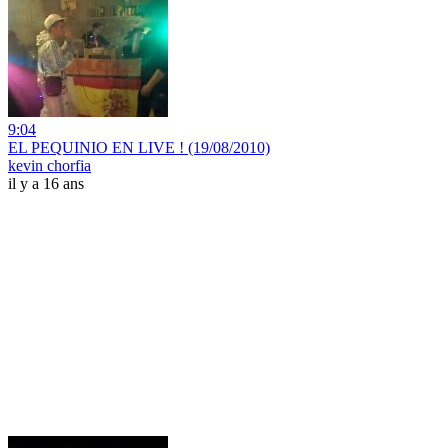
9:04
EL PEQUINIO EN LIVE ! (19/08/2010)
kevin chorfia
il y a 16 ans