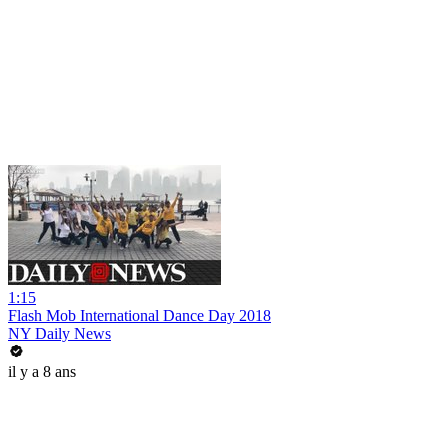
1:15
Flash Mob International Dance Day 2018
NY Daily News
il y a 8 ans