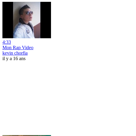
4:33
Mon Rap Video
kevin chorfia
il y a 16 ans