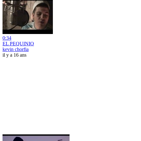
0:34
EL PEQUINIO
kevin chorfia
il y a 16 ans