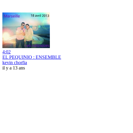
4:02
EL PEQUINIO : ENSEMBLE
kevin chorfia
il y a 13 ans