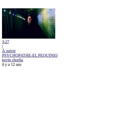
3:27
|
À suivre
PSYCHOPATHE-EL PEQUINIO
kevin chorfia
il y a 12 ans