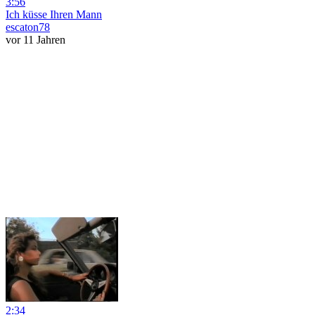
3:56
Ich küsse Ihren Mann
escaton78
vor 11 Jahren
2:34