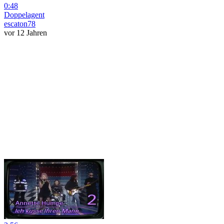
0:48
Doppelagent
escaton78
vor 12 Jahren