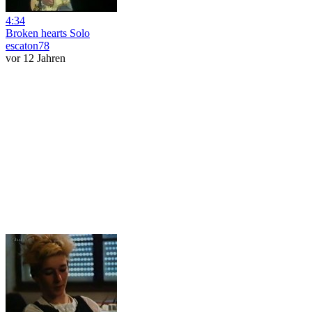
4:34
Broken hearts Solo
escaton78
vor 12 Jahren