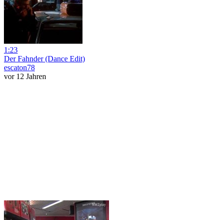
1:23
Der Fahnder (Dance Edit)
escaton78
vor 12 Jahren