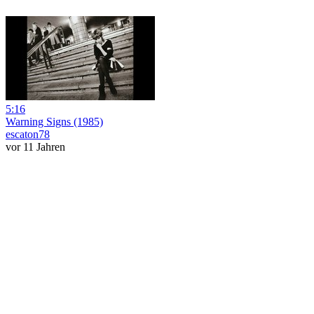
5:16
Warning Signs (1985)
escaton78
vor 11 Jahren