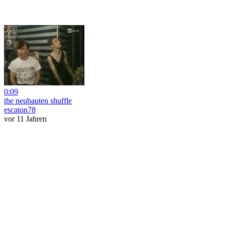
0:09
the neubauten shuffle
escaton78
vor 11 Jahren