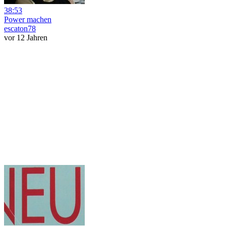
38:53
Power machen
escaton78
vor 12 Jahren