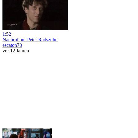
1:52
Nachruf auf Peter Radszuhn
escaton78
vor 12 Jahren