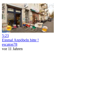
5:23
Einmal Anpöbeln bitte !
escaton78
vor 11 Jahren