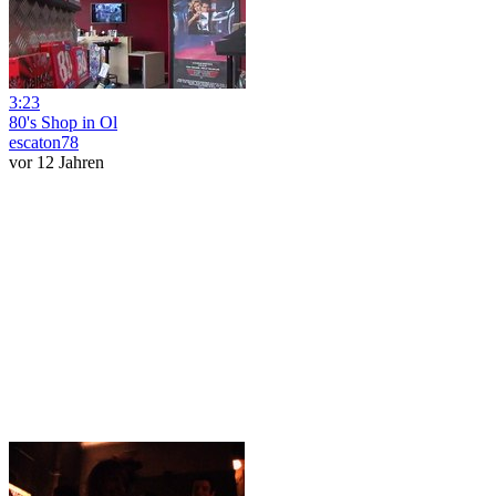
3:23
80's Shop in Ol
escaton78
vor 12 Jahren