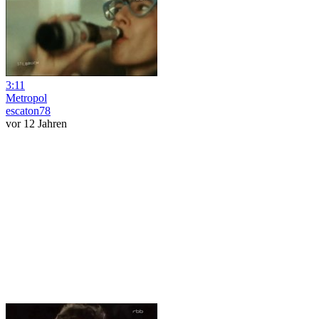
3:11
Metropol
escaton78
vor 12 Jahren