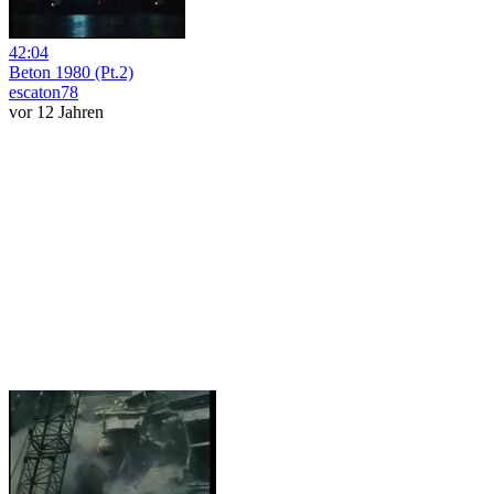
42:04
Beton 1980 (Pt.2)
escaton78
vor 12 Jahren