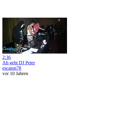
2:36
Ab geht DJ Peter
escaton78
vor 10 Jahren