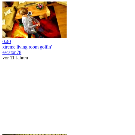
0:40
xtreme living room golfin'
escaton78
vor 11 Jahren