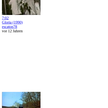
7:02
Gloria (1990)
escaton78
vor 12 Jahren