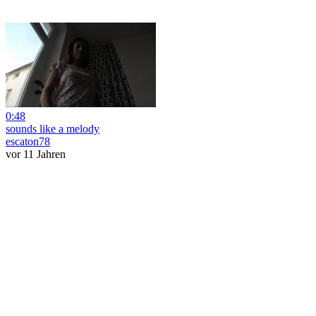
0:48
sounds like a melody
escaton78
vor 11 Jahren