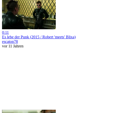
0:11
Es lebe der Punk (2015 / Robert 'meets' Blixa)
escaton78
vor 11 Jahren