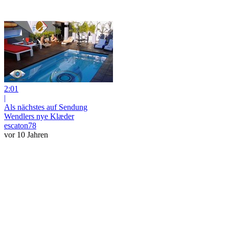
2:01
|
Als nächstes auf Sendung
Wendlers nye Klæder
escaton78
vor 10 Jahren