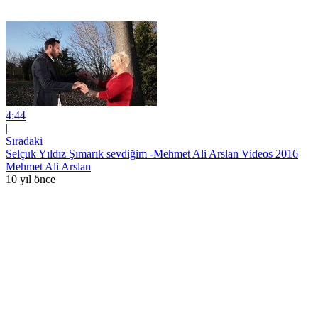
4:44
|
Sıradaki
Selçuk Yıldız Şımarık sevdiğim -Mehmet Ali Arslan Videos 2016
Mehmet Ali Arslan
10 yıl önce