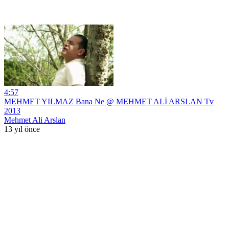
4:57
MEHMET YILMAZ Bana Ne @ MEHMET ALİ ARSLAN Tv
2013
Mehmet Ali Arslan
13 yıl önce