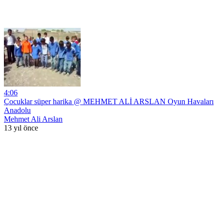
4:06
Çocuklar süper harika @ MEHMET ALİ ARSLAN Oyun Havaları
Anadolu
Mehmet Ali Arslan
13 yıl önce