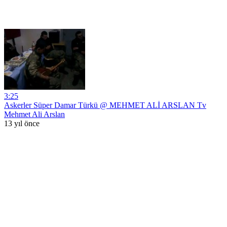
3:25
Askerler Süper Damar Türkü @ MEHMET ALİ ARSLAN Tv
Mehmet Ali Arslan
13 yıl önce