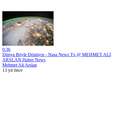
0:36
Dünya Böyle Dönüyor - Nasa News Tv @ MEHMET ALİ
ARSLAN Haber News
Mehmet Ali Arslan
13 yıl önce