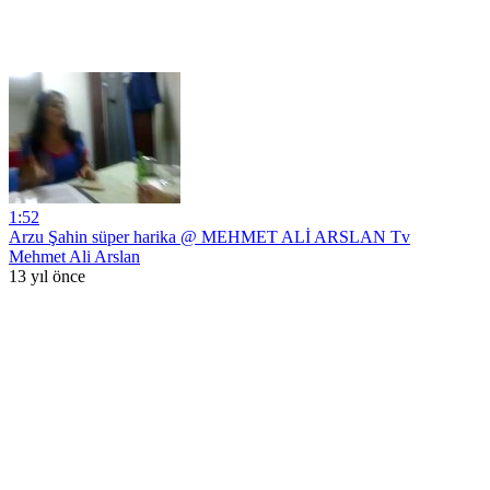
1:52
Arzu Şahin süper harika @ MEHMET ALİ ARSLAN Tv
Mehmet Ali Arslan
13 yıl önce