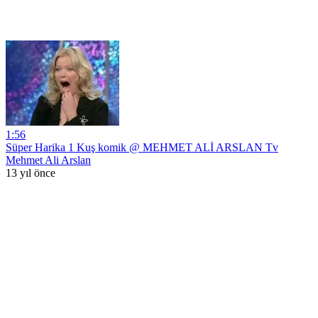
1:56
Süper Harika 1 Kuş komik @ MEHMET ALİ ARSLAN Tv
Mehmet Ali Arslan
13 yıl önce