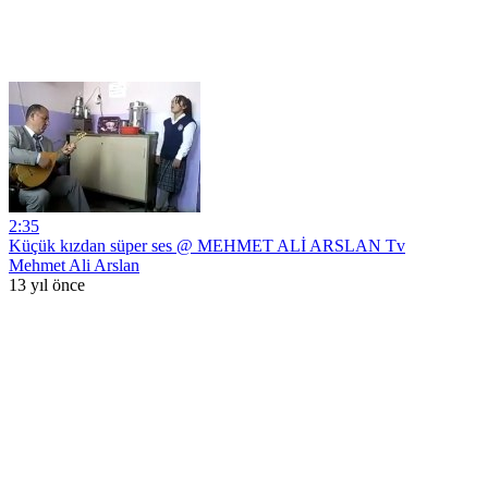
2:35
Küçük kızdan süper ses @ MEHMET ALİ ARSLAN Tv
Mehmet Ali Arslan
13 yıl önce