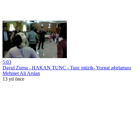
5:03
Davul Zurna - HAKAN TUNÇ - Tunç müzik- Yozgat ağırlaması
Mehmet Ali Arslan
13 yıl önce