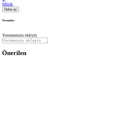
Müzik
Daha az
Yorumlar
Yorumunuzu ekleyin
Önerilen