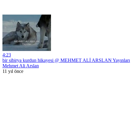
4:23
bir sibirya kurdun hikayesi @ MEHMET ALİ ARSLAN Yayınları
Mehmet Ali Arslan
11 yıl önce