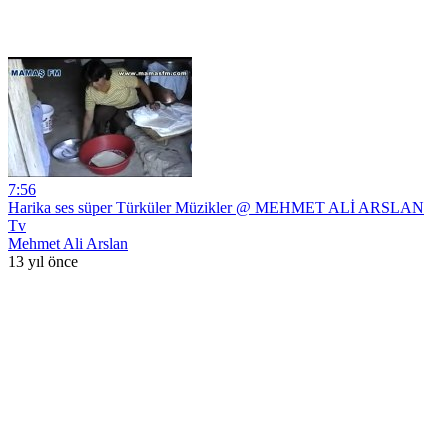
7:56
Harika ses süper Türküler Müzikler @ MEHMET ALİ ARSLAN
Tv
Mehmet Ali Arslan
13 yıl önce