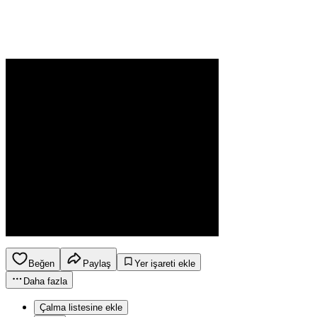
Beğen
Paylaş
Yer işareti ekle
Daha fazla
Çalma listesine ekle