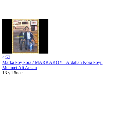
4:53
Marka köy kora / MARKAKÖY - Ardahan Kora köyü
Mehmet Ali Arslan
13 yıl önce