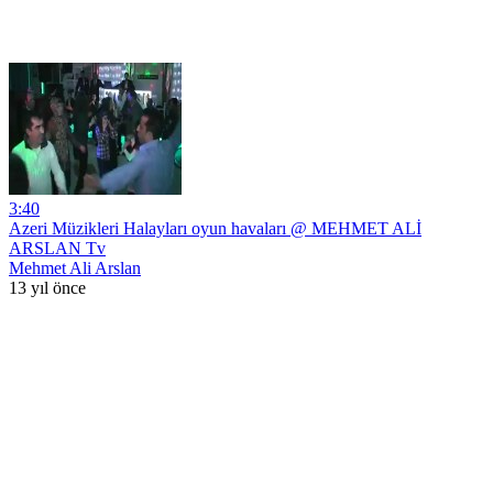
3:40
Azeri Müzikleri Halayları oyun havaları @ MEHMET ALİ
ARSLAN Tv
Mehmet Ali Arslan
13 yıl önce