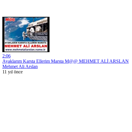
2:06
Ayaklarım Karsta Ellerim Marsta M@@ MEHMET ALİ ARSLAN
Mehmet Ali Arslan
11 yıl önce