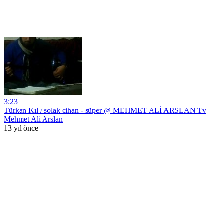
3:23
Türkan Kıl / solak cihan - süper @ MEHMET ALİ ARSLAN Tv
Mehmet Ali Arslan
13 yıl önce