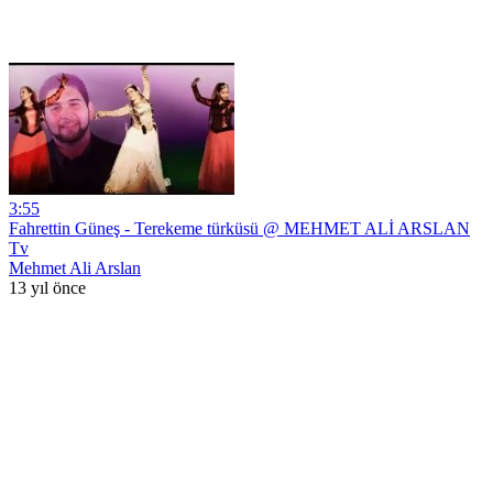
3:55
Fahrettin Güneş - Terekeme türküsü @ MEHMET ALİ ARSLAN
Tv
Mehmet Ali Arslan
13 yıl önce