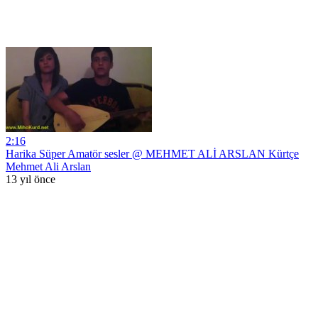
2:16
Harika Süper Amatör sesler @ MEHMET ALİ ARSLAN Kürtçe
Mehmet Ali Arslan
13 yıl önce