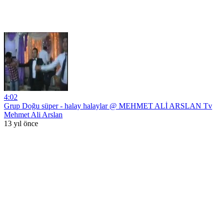
4:02
Grup Doğu süper - halay halaylar @ MEHMET ALİ ARSLAN Tv
Mehmet Ali Arslan
13 yıl önce