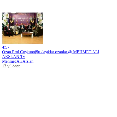
4:57
Ozan Erol Coşkunoğlu / aşıklar ozanlar @ MEHMET ALİ
ARSLAN Tv
Mehmet Ali Arslan
13 yıl önce