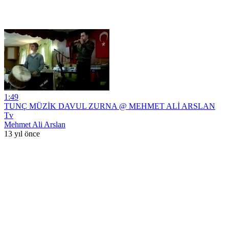
1:49
TUNÇ MÜZİK DAVUL ZURNA @ MEHMET ALİ ARSLAN
Tv
Mehmet Ali Arslan
13 yıl önce