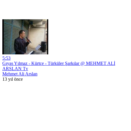
5:53
Gıyas Yılmaz - Kürtçe - Türküler Şarkılar @ MEHMET ALİ
ARSLAN Tv
Mehmet Ali Arslan
13 yıl önce