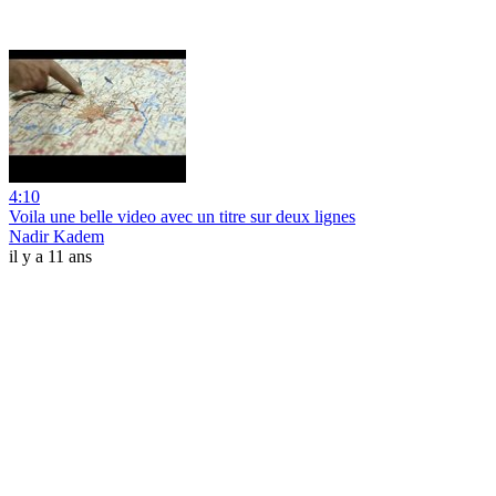
4:10
Voila une belle video avec un titre sur deux lignes
Nadir Kadem
il y a 11 ans