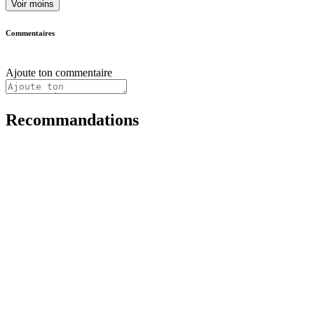
Voir moins
Commentaires
Ajoute ton commentaire
Recommandations