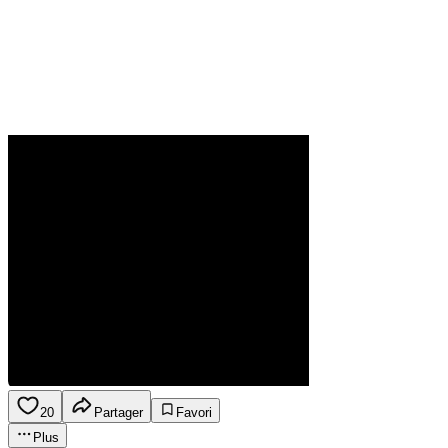
20
Partager
Favori
Plus