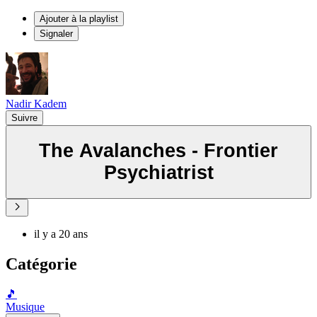
Ajouter à la playlist
Signaler
Nadir Kadem
Suivre
The Avalanches - Frontier
Psychiatrist
il y a 20 ans
Catégorie
🎵
Musique