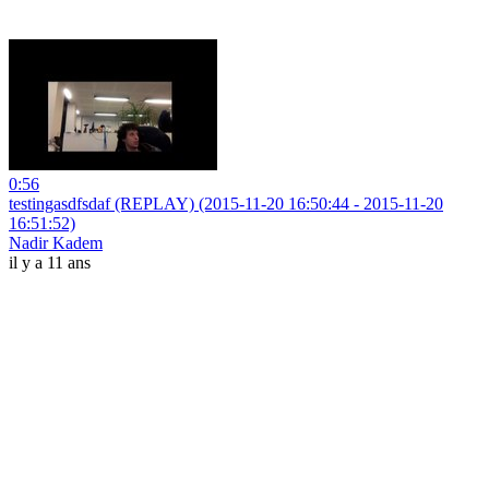
0:56
testingasdfsdaf (REPLAY) (2015-11-20 16:50:44 - 2015-11-20
16:51:52)
Nadir Kadem
il y a 11 ans