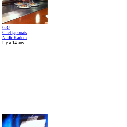
6:37
Chef japonais
Nadir Kadem
il y a 14 ans