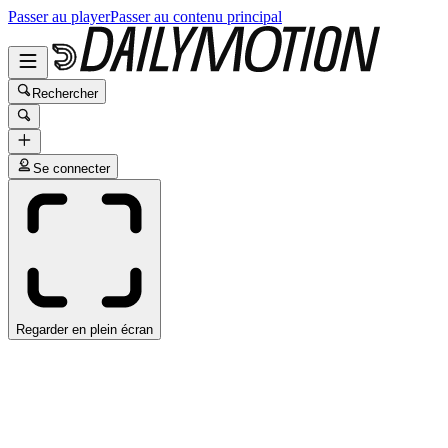
Passer au player
Passer au contenu principal
Rechercher
Se connecter
Regarder en plein écran