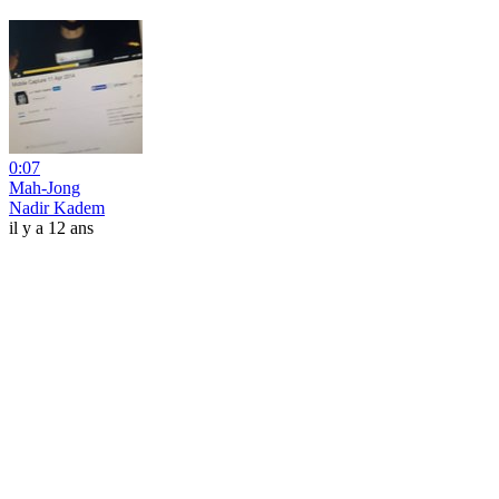
0:07
Mah-Jong
Nadir Kadem
il y a 12 ans