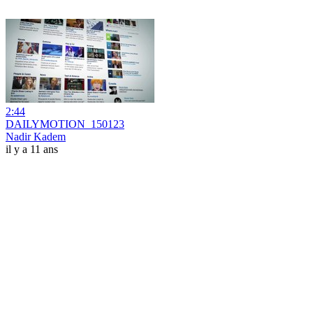
2:44
DAILYMOTION_150123
Nadir Kadem
il y a 11 ans