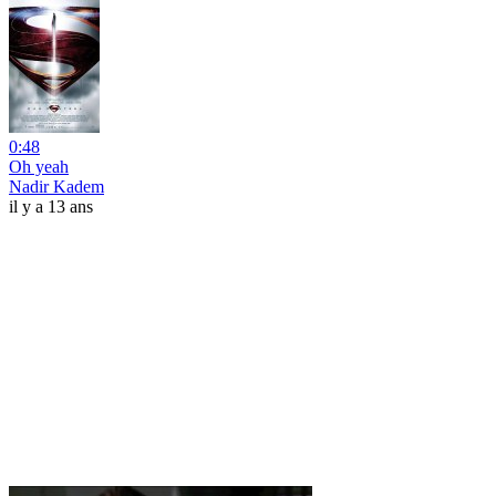
0:48
Oh yeah
Nadir Kadem
il y a 13 ans