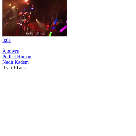
3:01
|
À suivre
Perfect Human
Nadir Kadem
il y a 10 ans