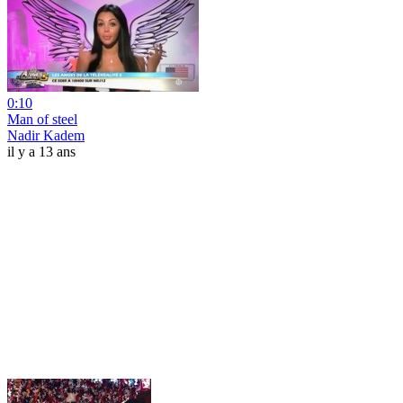
0:10
Man of steel
Nadir Kadem
il y a 13 ans