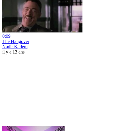
0:09
The Hangover
Nadir Kadem
il y a 13 ans