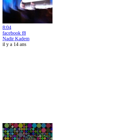
8:04
facebook f8
Nadir Kadem
il y a 14 ans