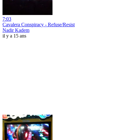
7:03
Cavalera Conspiracy - Refuse/Resist
Nadir Kadem
il y a 15 ans