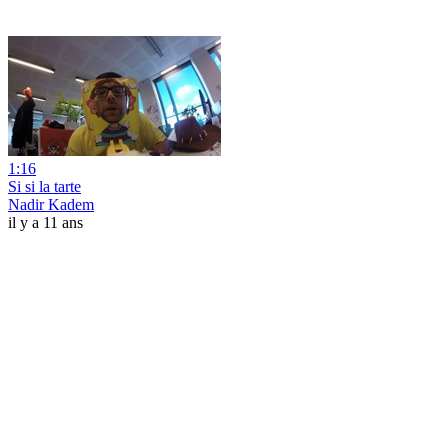
1:16
Si si la tarte
Nadir Kadem
il y a 11 ans