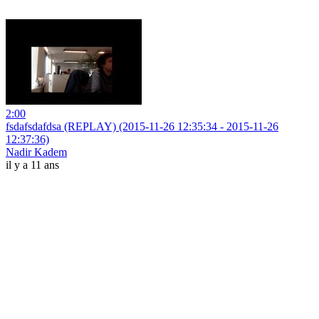
2:00
fsdafsdafdsa (REPLAY) (2015-11-26 12:35:34 - 2015-11-26
12:37:36)
Nadir Kadem
il y a 11 ans