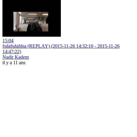
15:04
fsdafsdafdsa (REPLAY) (2015-11-26 14:32:10 - 2015-11-26
14:47:22)
Nadir Kadem
il y a 11 ans