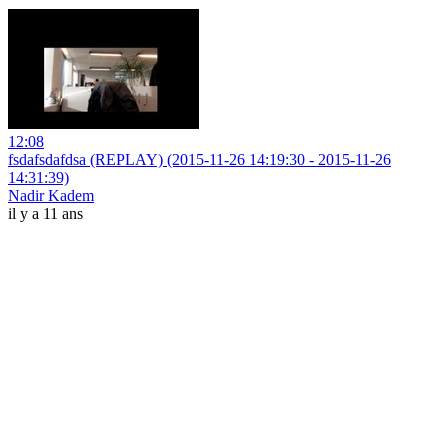
12:08
fsdafsdafdsa (REPLAY) (2015-11-26 14:19:30 - 2015-11-26
14:31:39)
Nadir Kadem
il y a 11 ans