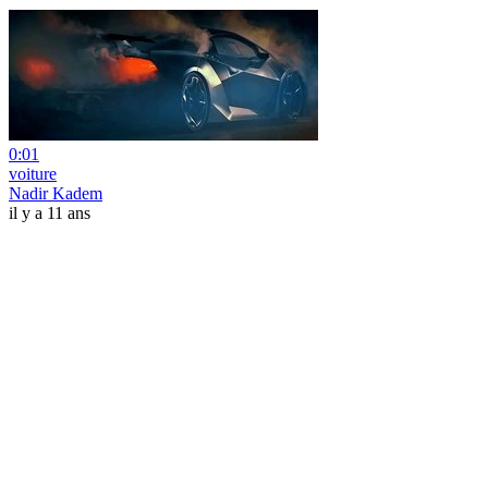
0:01
voiture
Nadir Kadem
il y a 11 ans