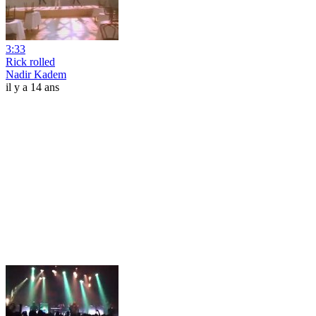
3:33
Rick rolled
Nadir Kadem
il y a 14 ans