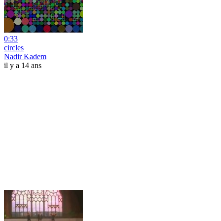
0:33
circles
Nadir Kadem
il y a 14 ans