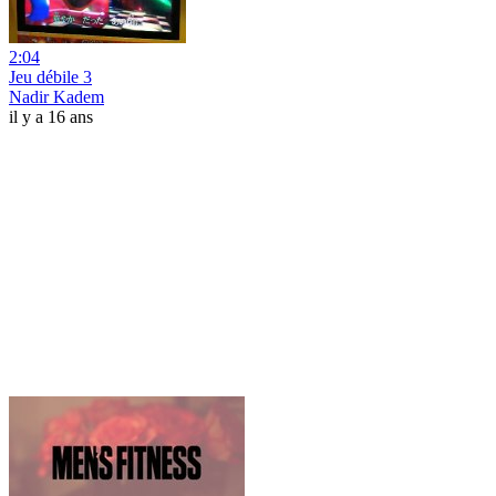
2:04
Jeu débile 3
Nadir Kadem
il y a 16 ans