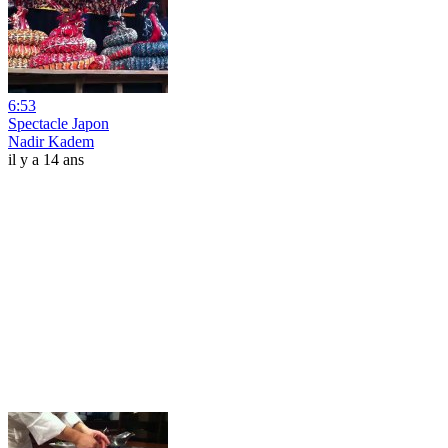
6:53
Spectacle Japon
Nadir Kadem
il y a 14 ans