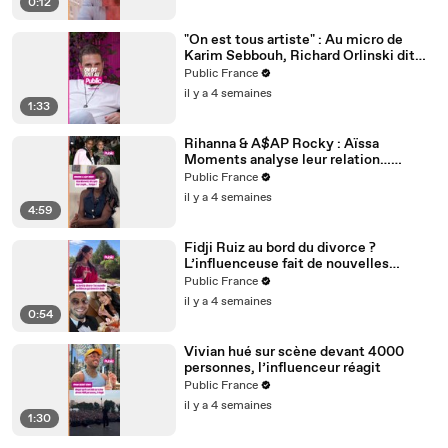
0:12
"On est tous artiste" : Au micro de
Karim Sebbouh, Richard Orlinski dit
tout au Public
Public France
il y a 4 semaines
1:33
Rihanna & A$AP Rocky : Aïssa
Moments analyse leur relation…
Couple toxique ? Rihanna serait-elle
Public France
malheureuse ?
il y a 4 semaines
4:59
Fidji Ruiz au bord du divorce ?
L’influenceuse fait de nouvelles
confidences
Public France
il y a 4 semaines
0:54
Vivian hué sur scène devant 4000
personnes, l’influenceur réagit
Public France
il y a 4 semaines
1:30