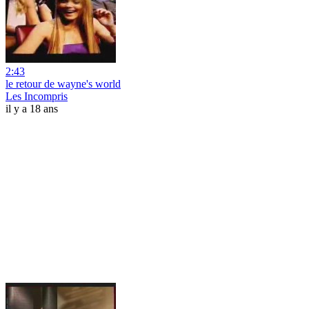
2:43
le retour de wayne's world
Les Incompris
il y a 18 ans