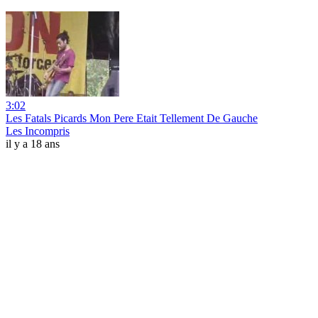
3:02
Les Fatals Picards Mon Pere Etait Tellement De Gauche
Les Incompris
il y a 18 ans