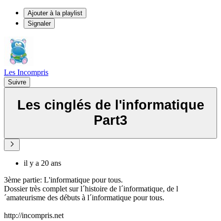
Ajouter à la playlist
Signaler
Les Incompris
Suivre
Les cinglés de l'informatique
Part3
il y a 20 ans
3ème partie: L'informatique pour tous.
Dossier très complet sur l´histoire de l´informatique, de l
´amateurisme des débuts à l´informatique pour tous.
http://incompris.net