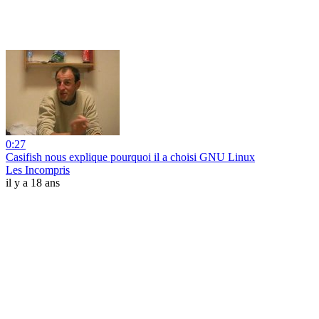
0:27
Casifish nous explique pourquoi il a choisi GNU Linux
Les Incompris
il y a 18 ans