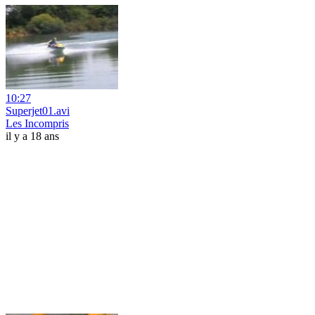
10:27
Superjet01.avi
Les Incompris
il y a 18 ans