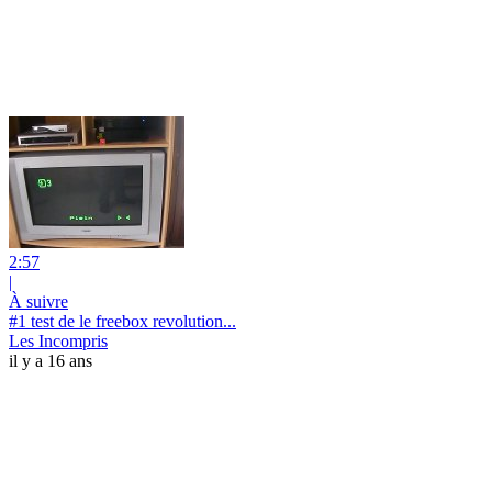
2:57
|
À suivre
#1 test de le freebox revolution...
Les Incompris
il y a 16 ans