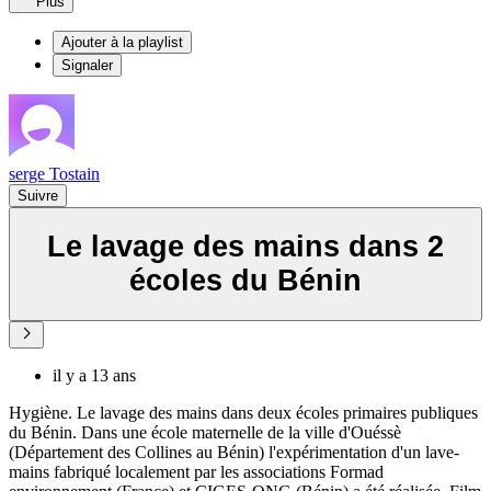
Plus
Ajouter à la playlist
Signaler
serge Tostain
Suivre
Le lavage des mains dans 2
écoles du Bénin
il y a 13 ans
Hygiène. Le lavage des mains dans deux écoles primaires publiques
du Bénin. Dans une école maternelle de la ville d'Ouéssè
(Département des Collines au Bénin) l'expérimentation d'un lave-
mains fabriqué localement par les associations Formad