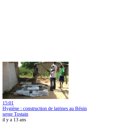
15:01
Hygiène : construction de latrines au Bénin
serge Tostain
il y a 13 ans