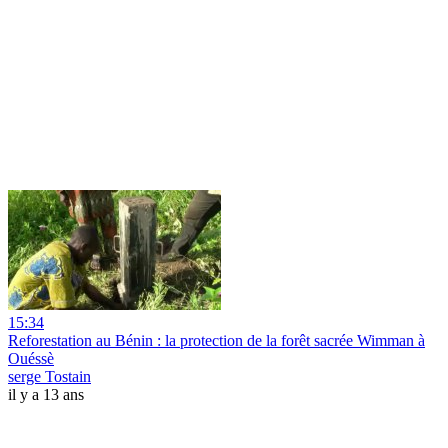
15:34
Reforestation au Bénin : la protection de la forêt sacrée Wimman à
Ouéssè
serge Tostain
il y a 13 ans