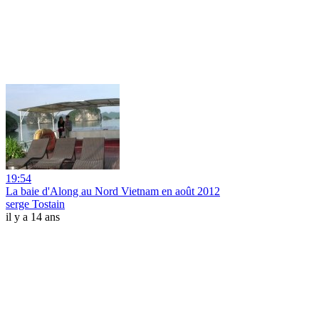
19:54
La baie d'Along au Nord Vietnam en août 2012
serge Tostain
il y a 14 ans