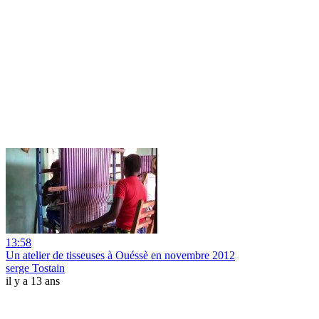
13:58
Un atelier de tisseuses à Ouéssè en novembre 2012
serge Tostain
il y a 13 ans