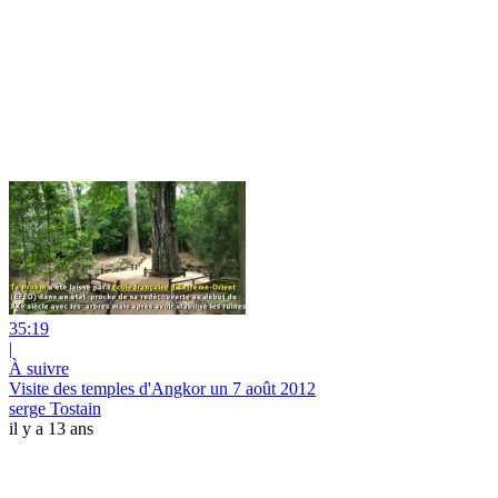
35:19
|
À suivre
Visite des temples d'Angkor un 7 août 2012
serge Tostain
il y a 13 ans