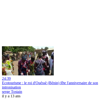
24:39
Ecotourisme : le roi d'Ouéssè (Bénin) fête l'anniversaire de son
intronisation
serge Tostain
il y a 13 ans