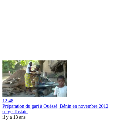
12:48
Préparation du gari à Ouéssè, Bénin en novembre 2012
serge Tostain
il y a 13 ans