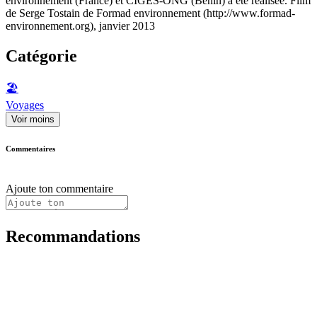
environnement (France) et CIGES-ONG (Bénin) a été réalisée. Film
de Serge Tostain de Formad environnement (http://www.formad-
environnement.org), janvier 2013
Catégorie
🏖
Voyages
Voir moins
Commentaires
Ajoute ton commentaire
Recommandations