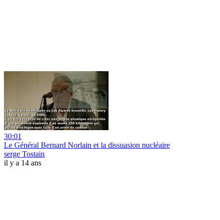
30:01
Le Général Bernard Norlain et la dissuasion nucléaire
serge Tostain
il y a 14 ans