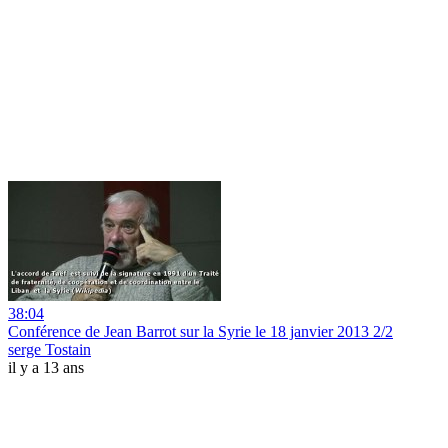
38:04
Conférence de Jean Barrot sur la Syrie le 18 janvier 2013 2/2
serge Tostain
il y a 13 ans