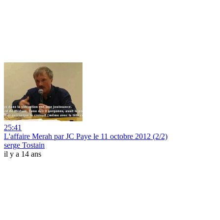
25:41
L'affaire Merah par JC Paye le 11 octobre 2012 (2/2)
serge Tostain
il y a 14 ans