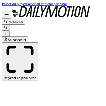
Passer au player
Passer au contenu principal
Rechercher
Se connecter
Regarder en plein écran