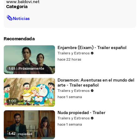
www.baldovi.net
Categoría
🗞
Noticias
Recomendada
Enjambre (Eixam) - Trailer español
Trailers y Estrenos
hace 22 horas
1:51
|
Próximamente
Doraemon: Aventuras en el mundo del
arte - Trailer español
Trailers y Estrenos
hace 1 semana
1:00
Nuda propiedad - Trailer
Trailers y Estrenos
hace 1 semana
1:42