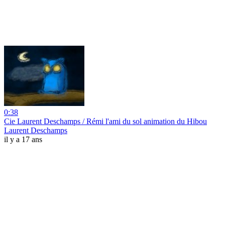
0:38
Cie Laurent Deschamps / Rémi l'ami du sol animation du Hibou
Laurent Deschamps
il y a 17 ans