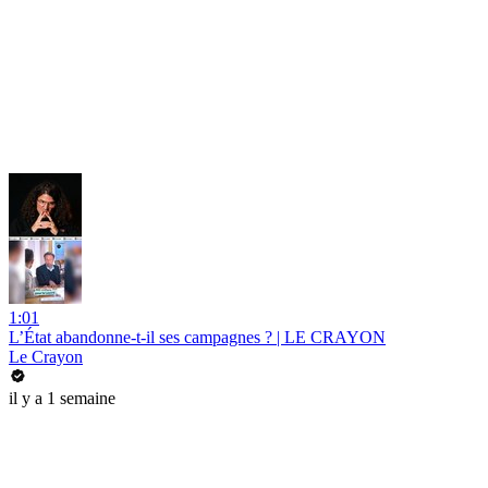
1:01
L’État abandonne-t-il ses campagnes ? | LE CRAYON
Le Crayon
il y a 1 semaine