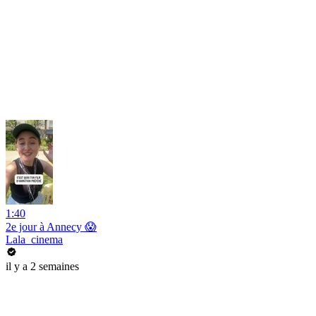
1:40
2e jour à Annecy 😱
Lala_cinema
il y a 2 semaines