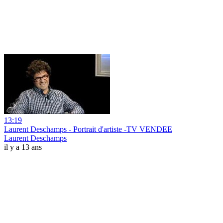
13:19
Laurent Deschamps - Portrait d'artiste -TV VENDEE
Laurent Deschamps
il y a 13 ans