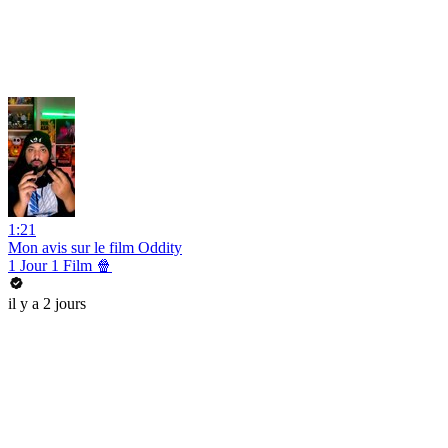
1:21
Mon avis sur le film Oddity
1 Jour 1 Film 🍿
il y a 2 jours