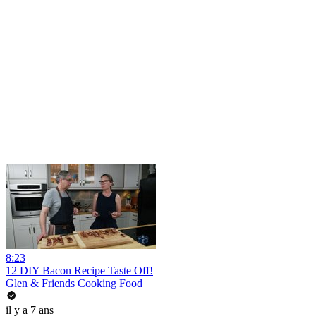
8:23
12 DIY Bacon Recipe Taste Off!
Glen & Friends Cooking Food
il y a 7 ans