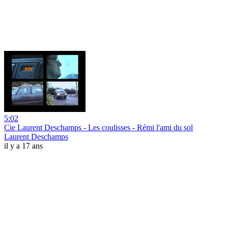
5:02
Cie Laurent Deschamps - Les coulisses - Rémi l'ami du sol
Laurent Deschamps
il y a 17 ans