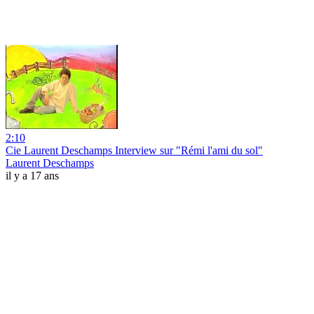
2:10
Cie Laurent Deschamps Interview sur "Rémi l'ami du sol"
Laurent Deschamps
il y a 17 ans