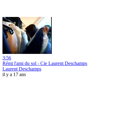
3:56
Rémi l'ami du sol - Cie Laurent Deschamps
Laurent Deschamps
il y a 17 ans