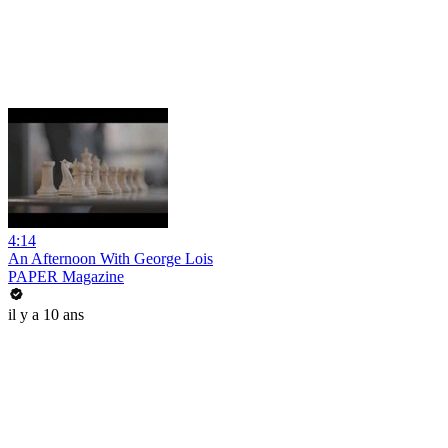
4:14
An Afternoon With George Lois
PAPER Magazine
il y a 10 ans