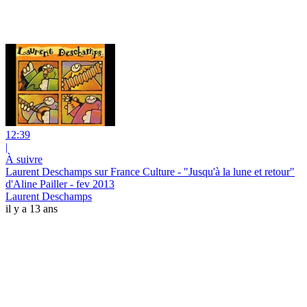
12:39
|
À suivre
Laurent Deschamps sur France Culture - "Jusqu'à la lune et retour"
d'Aline Pailler - fev 2013
Laurent Deschamps
il y a 13 ans