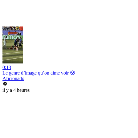
0:13
Le genre d’image qu’on aime voir 🥹
Aficionado
il y a 4 heures