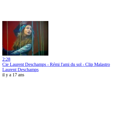
2:28
Cie Laurent Deschamps - Rémi l'ami du sol - Clip Malastro
Laurent Deschamps
il y a 17 ans