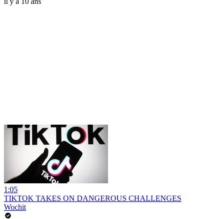
il y a 10 ans
1:05
TIKTOK TAKES ON DANGEROUS CHALLENGES
Wochit