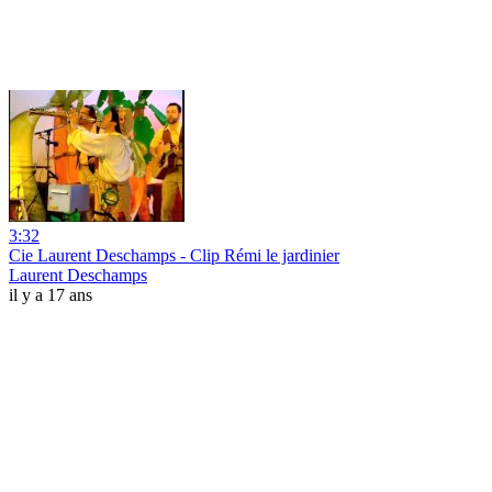
3:32
Cie Laurent Deschamps - Clip Rémi le jardinier
Laurent Deschamps
il y a 17 ans