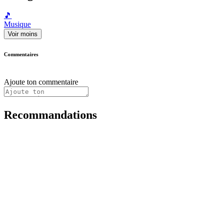
🎵
Musique
Voir moins
Commentaires
Ajoute ton commentaire
Recommandations