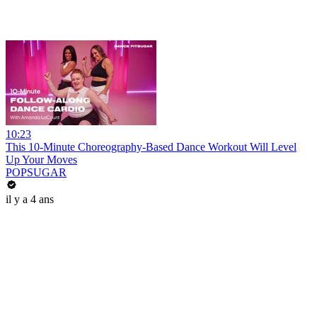
10:23
This 10-Minute Choreography-Based Dance Workout Will Level
Up Your Moves
POPSUGAR
il y a 4 ans