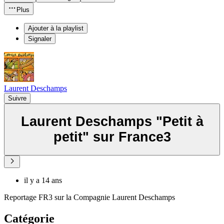
Plus
Ajouter à la playlist
Signaler
Laurent Deschamps
Suivre
Laurent Deschamps "Petit à
petit" sur France3
il y a 14 ans
Reportage FR3 sur la Compagnie Laurent Deschamps
Catégorie