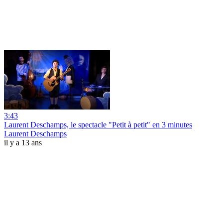
3:43
Laurent Deschamps, le spectacle "Petit à petit" en 3 minutes
Laurent Deschamps
il y a 13 ans