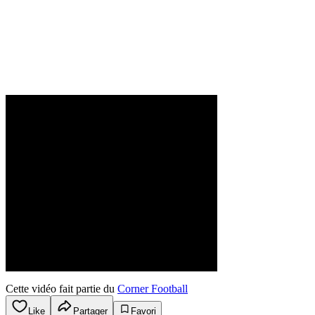
Cette vidéo fait partie du
Corner Football
Like
Partager
Favori