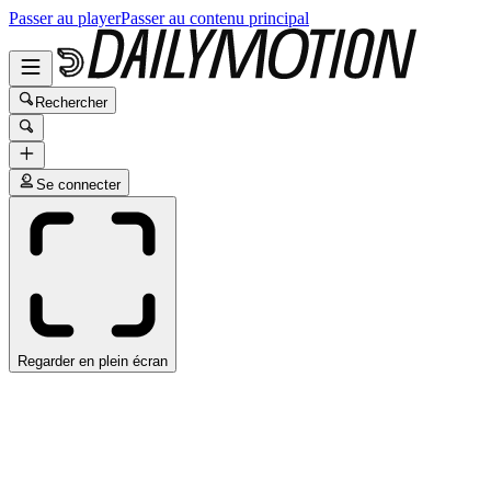
Passer au player
Passer au contenu principal
Rechercher
Se connecter
Regarder en plein écran