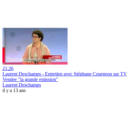
21:26
Laurent Deschamps - Entretien avec Stéphane Courgeon sur TV
Vendee "la grande emission"
Laurent Deschamps
il y a 13 ans