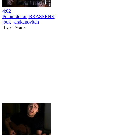
4:02
Putain de toi [BRASSENS]
jouk_tarakanovitch
il y a 19 ans