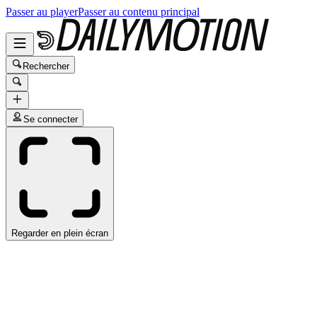
Passer au player
Passer au contenu principal
Rechercher
Se connecter
Regarder en plein écran