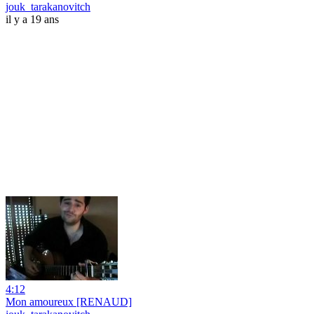
jouk_tarakanovitch
il y a 19 ans
4:12
Mon amoureux [RENAUD]