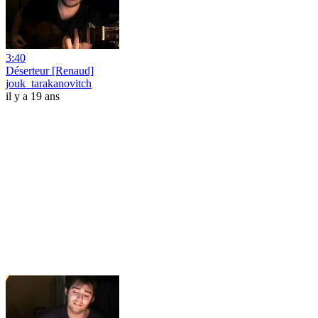
3:40
Déserteur [Renaud]
jouk_tarakanovitch
il y a 19 ans