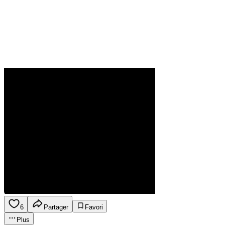
6
Partager
Favori
Plus