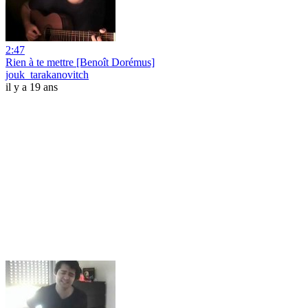
2:47
Rien à te mettre [Benoît Dorémus]
jouk_tarakanovitch
il y a 19 ans