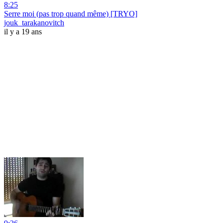
8:25
Serre moi (pas trop quand même) [TRYO]
jouk_tarakanovitch
il y a 19 ans