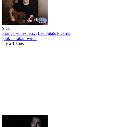
9:11
Française des jeux [Les Fatals Picards]
jouk_tarakanovitch
il y a 19 ans