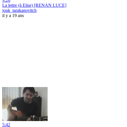
9:26
La lettre (à Elise) [RENAN LUCE]
jouk_tarakanovitch
il y a 19 ans
5:42