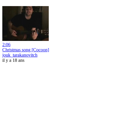
2:06
Christmas song [Cocoon]
jouk_tarakanovitch
il y a 18 ans