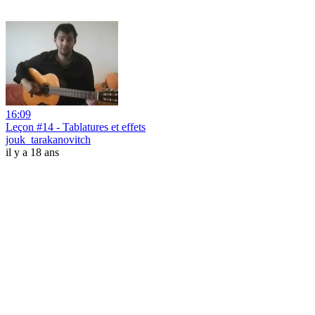
16:09
Leçon #14 - Tablatures et effets
jouk_tarakanovitch
il y a 18 ans