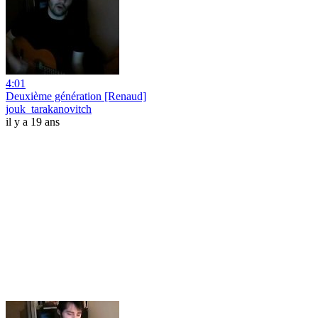
4:01
Deuxième génération [Renaud]
jouk_tarakanovitch
il y a 19 ans