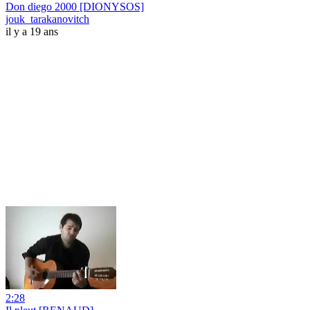
Don diego 2000 [DIONYSOS]
jouk_tarakanovitch
il y a 19 ans
2:28