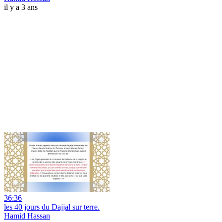
il y a 3 ans
36:36
les 40 jours du Dajjal sur terre.
Hamid Hassan