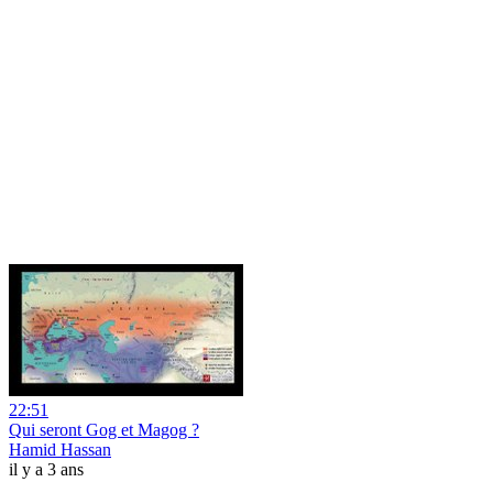
22:51
Qui seront Gog et Magog ?
Hamid Hassan
il y a 3 ans