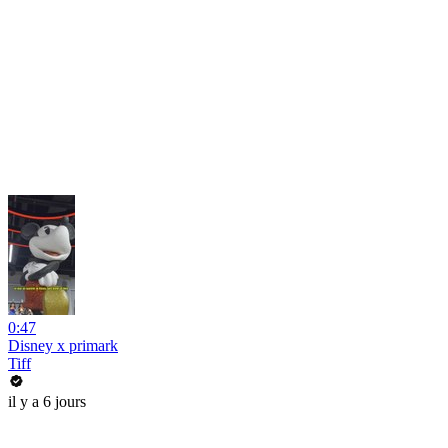
0:47
Disney x primark
Tiff
il y a 6 jours