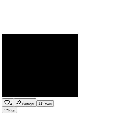
4
Partager
Favori
Plus