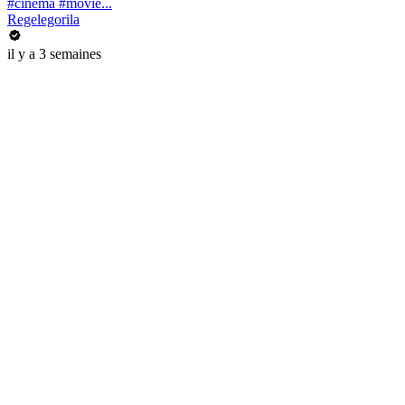
#cinema #movie...
Regelegorila
il y a 3 semaines