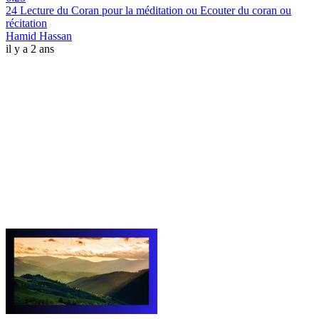
24 Lecture du Coran pour la méditation ou Ecouter du coran ou
récitation
Hamid Hassan
il y a 2 ans