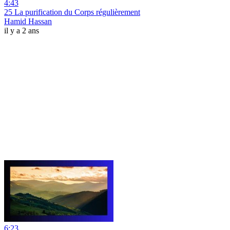
4:43
25 La purification du Corps régulièrement
Hamid Hassan
il y a 2 ans
6:23