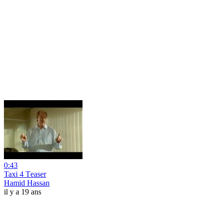
0:43
Taxi 4 Тeaser
Hamid Hassan
il y a 19 ans