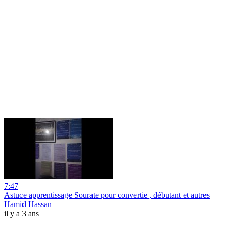
7:47
Astuce apprentissage Sourate pour convertie , débutant et autres
Hamid Hassan
il y a 3 ans