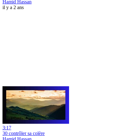
Hamid Hassan
il y a 2 ans
3:17
30 contrôler sa colère
Hamid Hassan