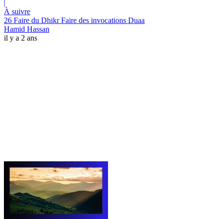
|
À suivre
26 Faire du Dhikr Faire des invocations Duaa
Hamid Hassan
il y a 2 ans