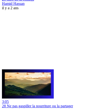
Hamid Hassan
il y a 2 ans
3:05
28 Ne pas gaspiller la nourriture ou la partager