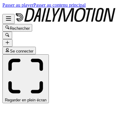
Passer au player
Passer au contenu principal
Rechercher
Se connecter
Regarder en plein écran