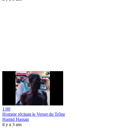
1:00
Homme récitant le Verset du Trône
Hamid Hassan
il y a 3 ans