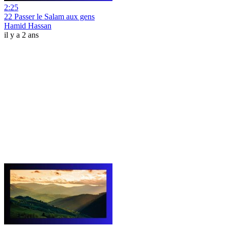
2:25
22 Passer le Salam aux gens
Hamid Hassan
il y a 2 ans