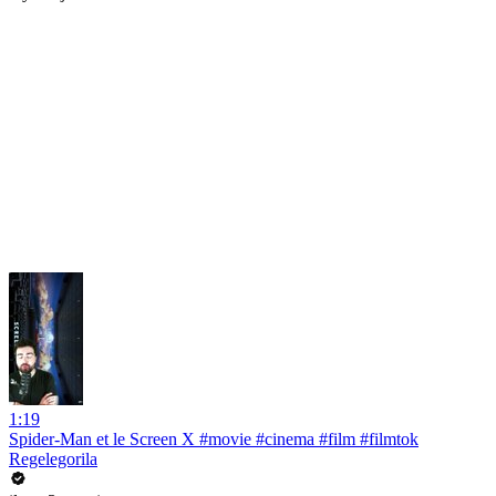
1:19
Spider-Man et le Screen X #movie #cinema #film #filmtok
Regelegorila