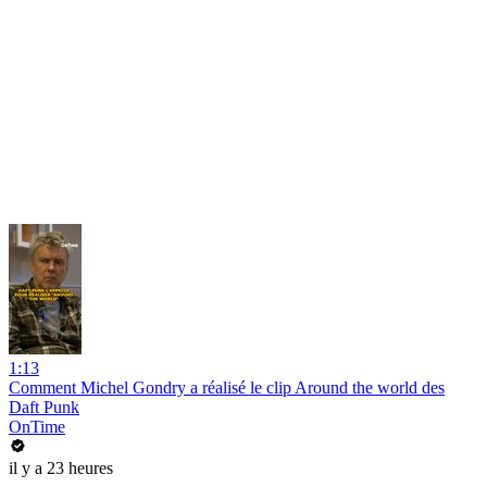
1:13
Comment Michel Gondry a réalisé le clip Around the world des
Daft Punk
OnTime
il y a 23 heures