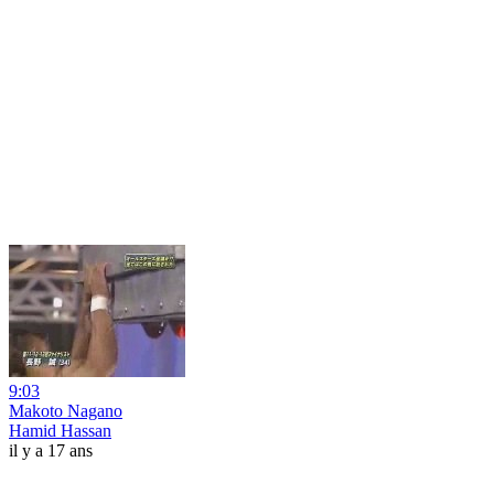
9:03
Makoto Nagano
Hamid Hassan
il y a 17 ans