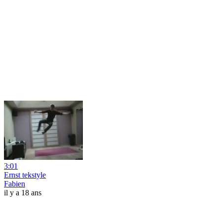
3:01
Ernst tekstyle
Fabien
il y a 18 ans