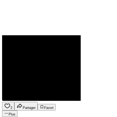
2
Partager
Favori
Plus