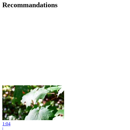
Recommandations
1:04
|