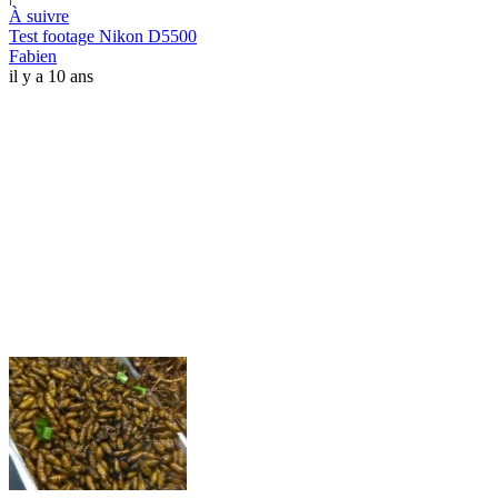
À suivre
Test footage Nikon D5500
Fabien
il y a 10 ans