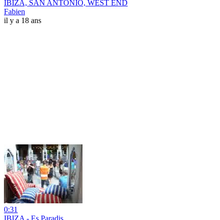
IBIZA, SAN ANTONIO, WEST END
Fabien
il y a 18 ans
0:31
IBIZA - Es Paradis