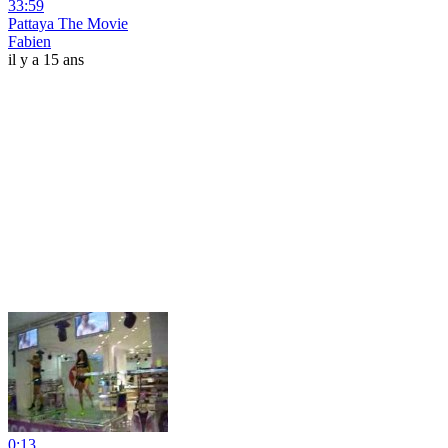
33:59
Pattaya The Movie
Fabien
il y a 15 ans
0:13