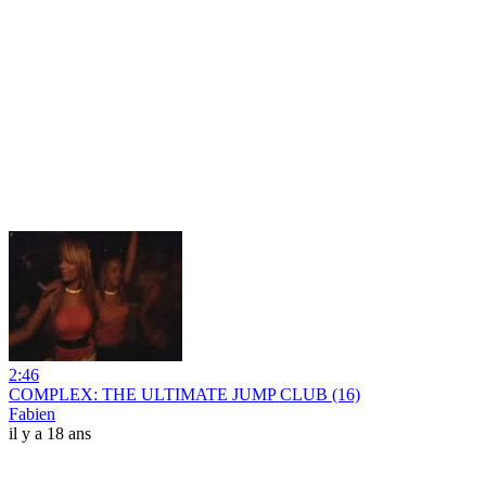
2:46
COMPLEX: THE ULTIMATE JUMP CLUB (16)
Fabien
il y a 18 ans