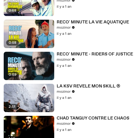
mozinor
il y a 1 an
0:58
RECO' MINUTE LA VIE AQUATIQUE
mozinor
il y a 1 an
0:58
RECO' MINUTE - RIDERS OF JUSTICE
mozinor
il y a 1 an
0:59
LA KSV REVELE MON SKILL ®
mozinor
il y a 1 an
2:51
CHAD TANGUY CONTRE LE CHAOS
mozinor
il y a 1 an