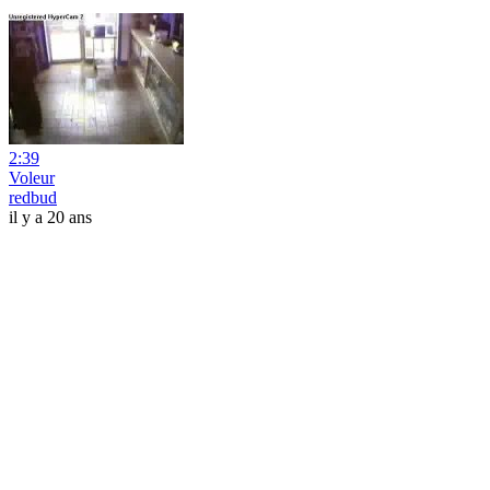
2:39
Voleur
redbud
il y a 20 ans