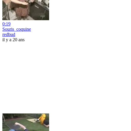
0:19
Souris_coquine
redbud
il y a 20 ans