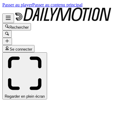
Passer au player
Passer au contenu principal
Rechercher
Se connecter
Regarder en plein écran