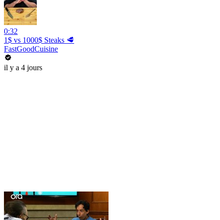
0:32
1$ vs 1000$ Steaks 🥩
FastGoodCuisine
il y a 4 jours