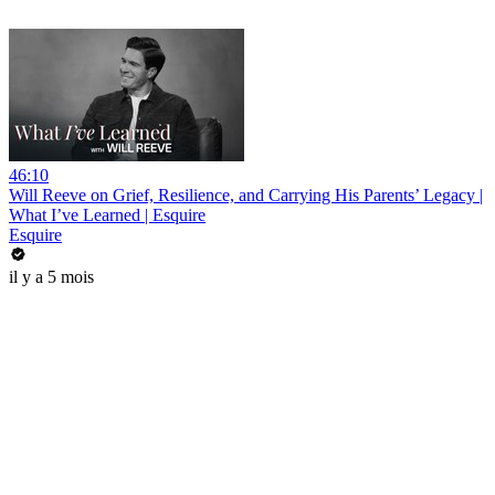
46:10
Will Reeve on Grief, Resilience, and Carrying His Parents’ Legacy |
What I’ve Learned | Esquire
Esquire
il y a 5 mois