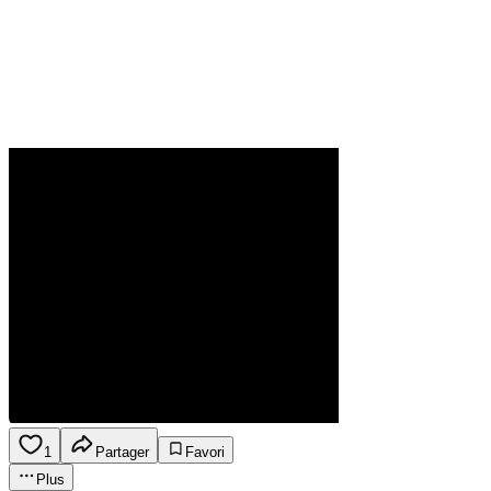
1
Partager
Favori
Plus