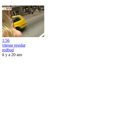
1:56
vitesse resolut
redbud
il y a 20 ans