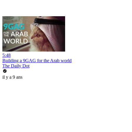
5:48
Building a 9GAG for the Arab world
The Daily Dot
il y a 9 ans