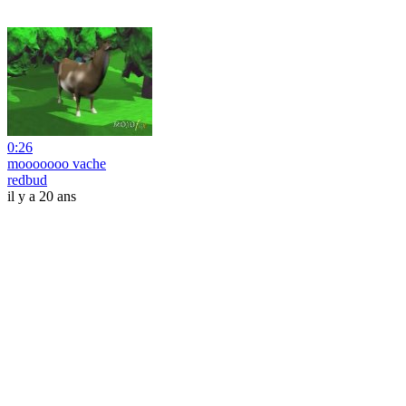
0:26
mooooooo vache
redbud
il y a 20 ans