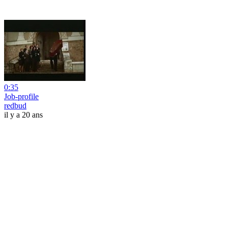
0:35
Job-profile
redbud
il y a 20 ans