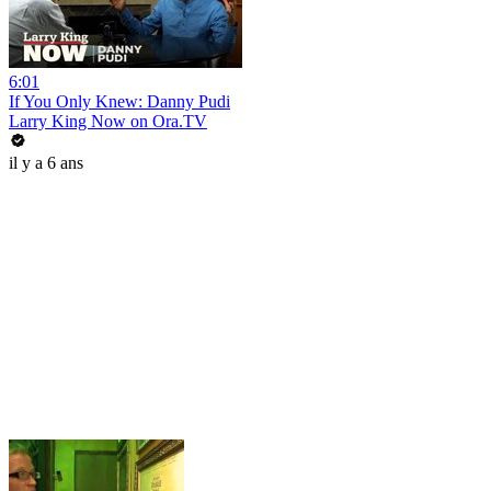
6:01
If You Only Knew: Danny Pudi
Larry King Now on Ora.TV
il y a 6 ans