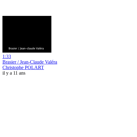
1:33
Brasier / Jean-Claude Valéra
Christophe POLART
il y a 11 ans