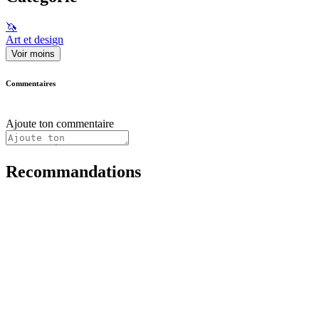
🦄
Art et design
Voir moins
Commentaires
Ajoute ton commentaire
Recommandations