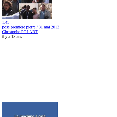
1:45
pose première pierre / 31 mai 2013
Christophe POLART
il y a 13 ans