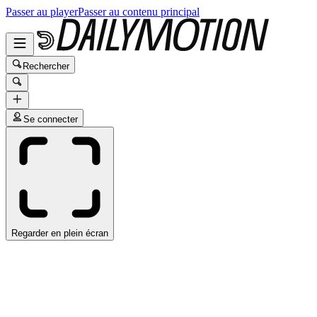
Passer au player
Passer au contenu principal
Rechercher
Se connecter
Regarder en plein écran