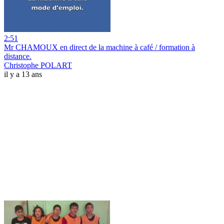
2:51
Mr CHAMOUX en direct de la machine à café / formation à
distance.
Christophe POLART
il y a 13 ans