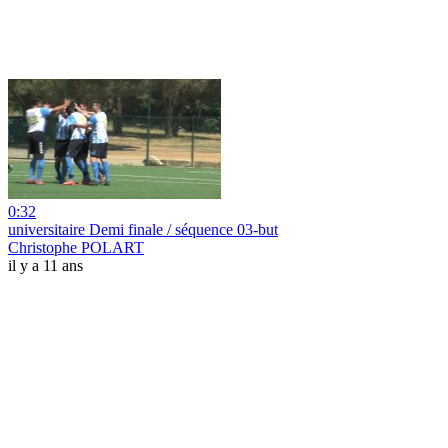
0:32
universitaire Demi finale / séquence 03-but
Christophe POLART
il y a 11 ans