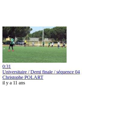
0:31
Universitaire / Demi finale / séquence 04
Christophe POLART
il y a 11 ans