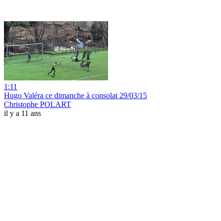
1:11
Hugo Valéra ce dimanche à consolat 29/03/15
Christophe POLART
il y a 11 ans