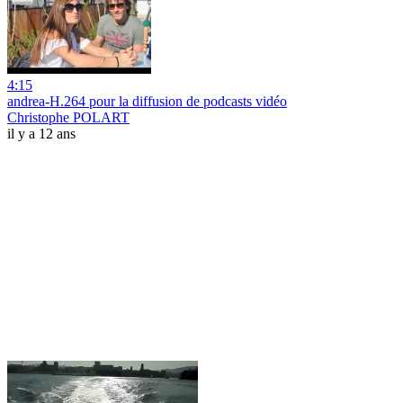
4:15
andrea-H.264 pour la diffusion de podcasts vidéo
Christophe POLART
il y a 12 ans