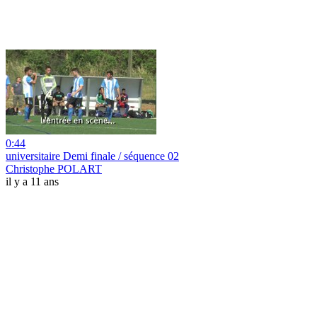
0:44
universitaire Demi finale / séquence 02
Christophe POLART
il y a 11 ans