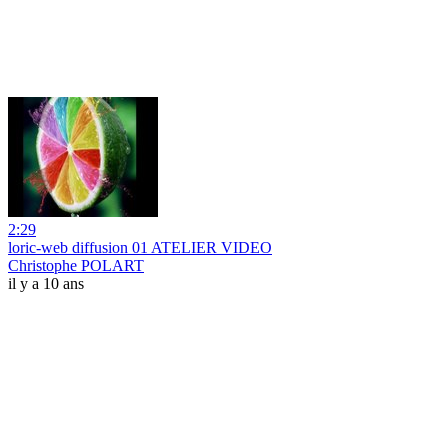
2:29
loric-web diffusion 01 ATELIER VIDEO
Christophe POLART
il y a 10 ans