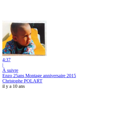
4:37
|
À suivre
Enzo 25ans Montage anniversaire 2015
Christophe POLART
il y a 10 ans