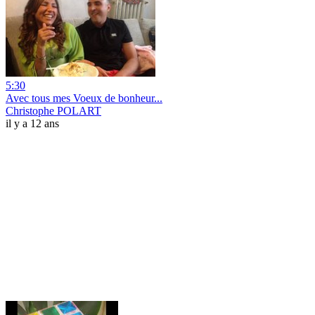
5:30
Avec tous mes Voeux de bonheur...
Christophe POLART
il y a 12 ans