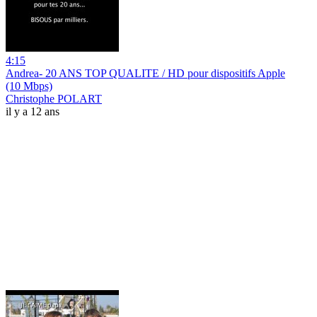
4:15
Andrea- 20 ANS TOP QUALITE / HD pour dispositifs Apple
(10 Mbps)
Christophe POLART
il y a 12 ans