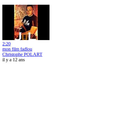
2:20
mon film fadlou
Christophe POLART
il y a 12 ans