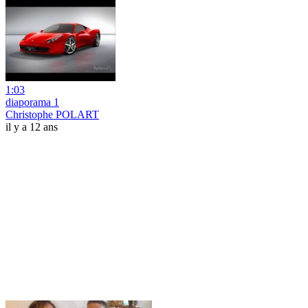
1:03
diaporama 1
Christophe POLART
il y a 12 ans