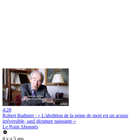
4:28
Robert Badinter : « L'abolition de la peine de mort est un acquis
irréversible, sauf dictature naissante »
Le Point Abonnés
il y a 5 ans