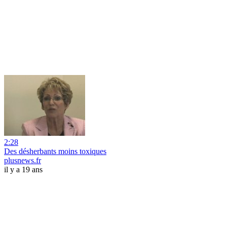
2:28
Des désherbants moins toxiques
plusnews.fr
il y a 19 ans