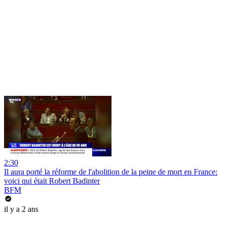
2:30
Il aura porté la réforme de l'abolition de la peine de mort en France:
voici qui était Robert Badinter
BFM
il y a 2 ans