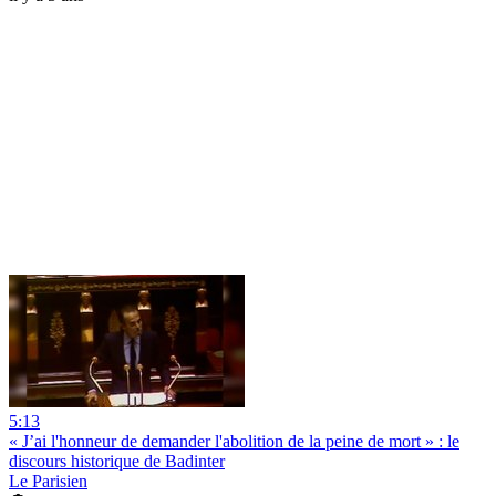
5:13
« J’ai l'honneur de demander l'abolition de la peine de mort » : le
discours historique de Badinter
Le Parisien