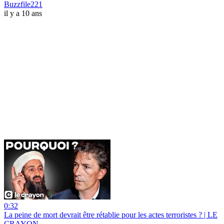
Buzzfile221
il y a 10 ans
0:32
La peine de mort devrait être rétablie pour les actes terroristes ? | LE
CRAYON