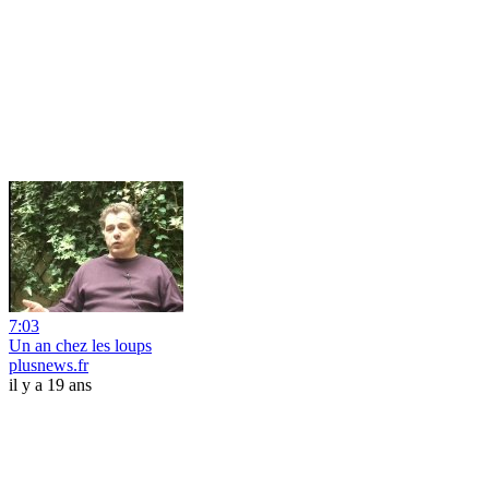
7:03
Un an chez les loups
plusnews.fr
il y a 19 ans