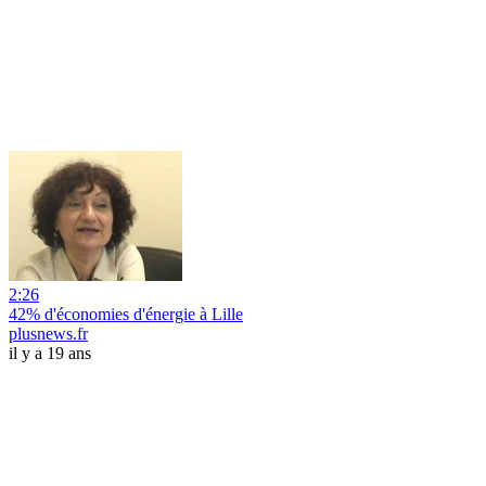
2:26
42% d'économies d'énergie à Lille
plusnews.fr
il y a 19 ans