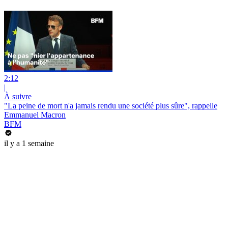
2:12
|
À suivre
"La peine de mort n'a jamais rendu une société plus sûre", rappelle
Emmanuel Macron
BFM
il y a 1 semaine