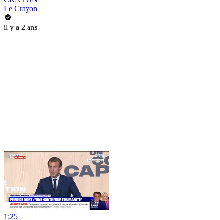
Le Crayon
il y a 2 ans
1:25