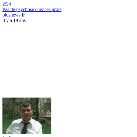
2:24
Pas de psychose chez les profs
plusnews.fr
il y a 19 ans