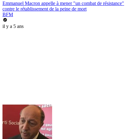
Emmanuel Macron appelle à mener "un combat de résistance"
contre le rétablissement de la peine de mort
BFM
il y a 5 ans