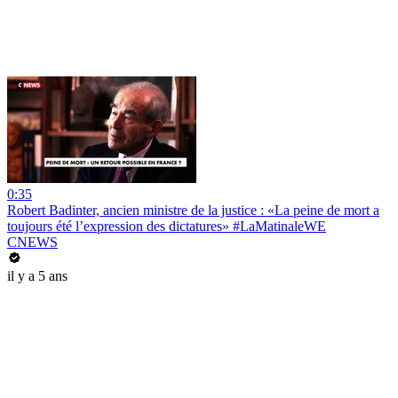
0:35
Robert Badinter, ancien ministre de la justice : «La peine de mort a
toujours été l’expression des dictatures» #LaMatinaleWE
CNEWS
il y a 5 ans