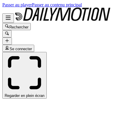
Passer au player
Passer au contenu principal
Rechercher
Se connecter
Regarder en plein écran