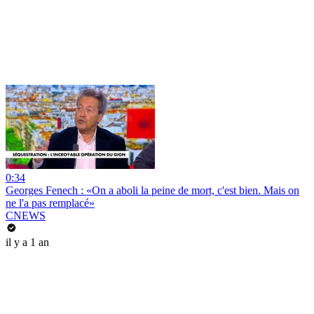
0:34
Georges Fenech : «On a aboli la peine de mort, c'est bien. Mais on
ne l'a pas remplacé»
CNEWS
il y a 1 an