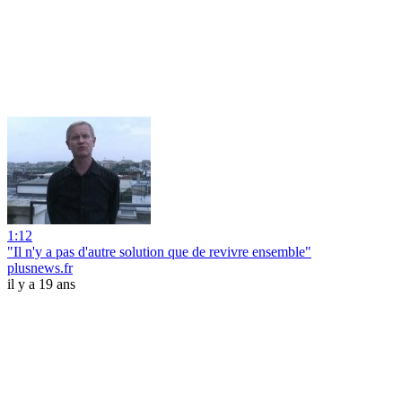
1:12
"Il n'y a pas d'autre solution que de revivre ensemble"
plusnews.fr
il y a 19 ans