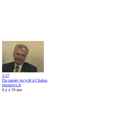
2:37
Du papier recyclé à Chalon
plusnews.fr
il y a 19 ans