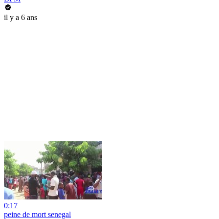
il y a 6 ans
0:17
peine de mort senegal