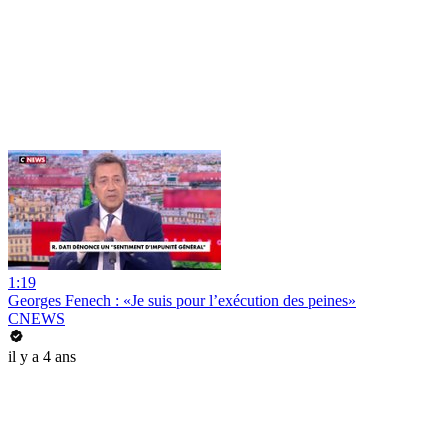
1:19
Georges Fenech : «Je suis pour l’exécution des peines»
CNEWS
il y a 4 ans