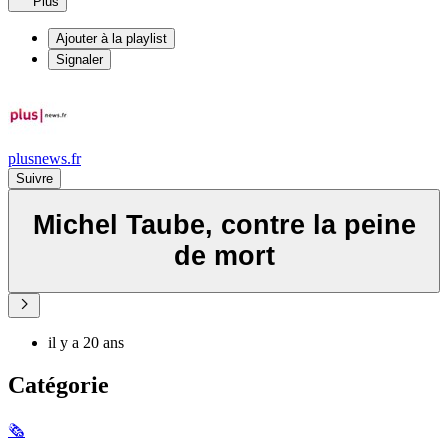
Plus
Ajouter à la playlist
Signaler
plusnews.fr
Suivre
Michel Taube, contre la peine
de mort
il y a 20 ans
Catégorie
🗞