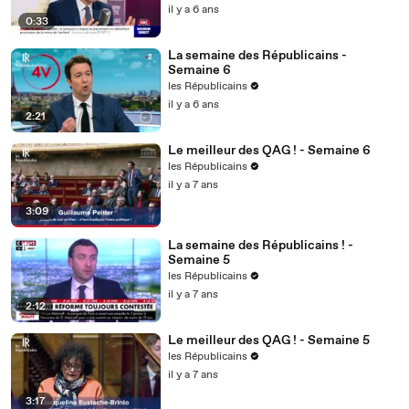
il y a 6 ans
0:33
La semaine des Républicains -
Semaine 6
les Républicains
il y a 6 ans
2:21
Le meilleur des QAG ! - Semaine 6
les Républicains
il y a 7 ans
3:09
La semaine des Républicains ! -
Semaine 5
les Républicains
il y a 7 ans
2:12
Le meilleur des QAG ! - Semaine 5
les Républicains
il y a 7 ans
3:17