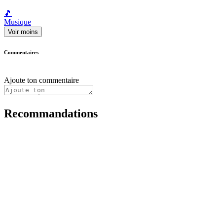
🎵
Musique
Voir moins
Commentaires
Ajoute ton commentaire
Recommandations