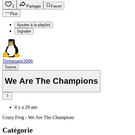
3
Partager
Favori
Plus
Ajouter à la playlist
Signaler
Terminator2006
Suivre
We Are The Champions
il y a 20 ans
Crazy Frog - We Are The Champions
Catégorie