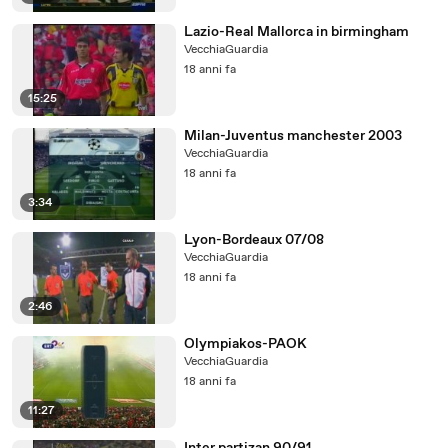
Lazio-Real Mallorca in birmingham
VecchiaGuardia
18 anni fa
15:25
Milan-Juventus manchester 2003
VecchiaGuardia
18 anni fa
3:34
Lyon-Bordeaux 07/08
VecchiaGuardia
18 anni fa
2:46
Olympiakos-PAOK
VecchiaGuardia
18 anni fa
11:27