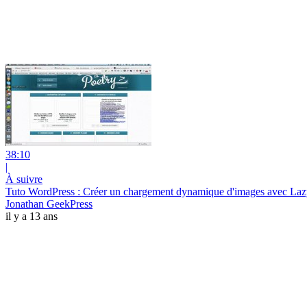
38:10
|
À suivre
Tuto WordPress : Créer un chargement dynamique d'images avec La
Jonathan GeekPress
il y a 13 ans