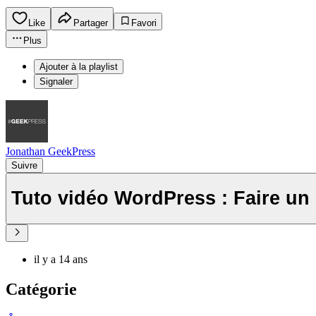
Like
Partager
Favori
Plus
Ajouter à la playlist
Signaler
Jonathan GeekPress
Suivre
Tuto vidéo WordPress : Faire un 
il y a 14 ans
Catégorie