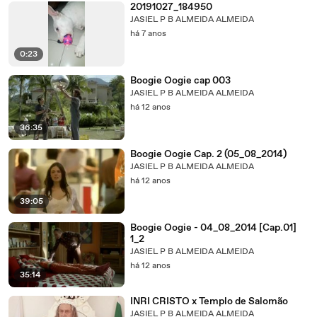
20191027_184950
JASIEL P B ALMEIDA ALMEIDA
há 7 anos
0:23
Boogie Oogie cap 003
JASIEL P B ALMEIDA ALMEIDA
há 12 anos
36:35
Boogie Oogie Cap. 2 (05_08_2014)
JASIEL P B ALMEIDA ALMEIDA
há 12 anos
39:05
Boogie Oogie - 04_08_2014 [Cap.01]
1_2
JASIEL P B ALMEIDA ALMEIDA
há 12 anos
35:14
INRI CRISTO x Templo de Salomão
JASIEL P B ALMEIDA ALMEIDA