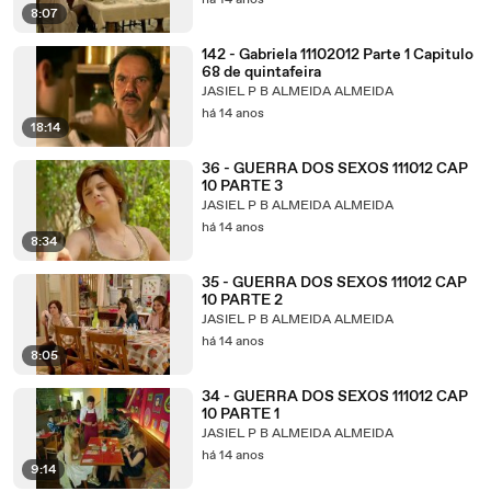
há 14 anos
8:07
142 - Gabriela 11102012 Parte 1 Capitulo
68 de quintafeira
JASIEL P B ALMEIDA ALMEIDA
há 14 anos
18:14
36 - GUERRA DOS SEXOS 111012 CAP
10 PARTE 3
JASIEL P B ALMEIDA ALMEIDA
há 14 anos
8:34
35 - GUERRA DOS SEXOS 111012 CAP
10 PARTE 2
JASIEL P B ALMEIDA ALMEIDA
há 14 anos
8:05
34 - GUERRA DOS SEXOS 111012 CAP
10 PARTE 1
JASIEL P B ALMEIDA ALMEIDA
há 14 anos
9:14