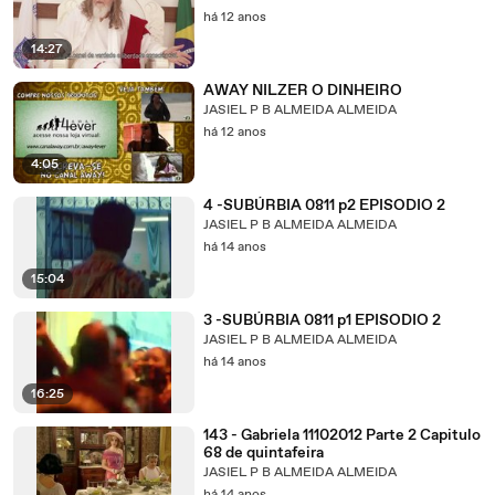
há 12 anos
14:27
AWAY NILZER O DINHEIRO
JASIEL P B ALMEIDA ALMEIDA
há 12 anos
4:05
4 -SUBÚRBIA 0811 p2 EPISODIO 2
JASIEL P B ALMEIDA ALMEIDA
há 14 anos
15:04
3 -SUBÚRBIA 0811 p1 EPISODIO 2
JASIEL P B ALMEIDA ALMEIDA
há 14 anos
16:25
143 - Gabriela 11102012 Parte 2 Capitulo
68 de quintafeira
JASIEL P B ALMEIDA ALMEIDA