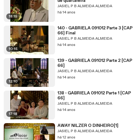
de quartafeira
JASIEL P B ALMEIDA ALMEIDA
há 14 anos
18:15
140 - GABRIELA 091012 Parte 3 [CAP
66] Final
JASIEL P B ALMEIDA ALMEIDA
há 14 anos
10:15
139 - GABRIELA 091012 Parte 2 [CAP
66]
JASIEL P B ALMEIDA ALMEIDA
há 14 anos
12:10
138 - GABRIELA 091012 Parte 1 [CAP
66]
JASIEL P B ALMEIDA ALMEIDA
há 14 anos
17:18
AWAY NILZER O DINHEIRO[1]
JASIEL P B ALMEIDA ALMEIDA
há 12 anos