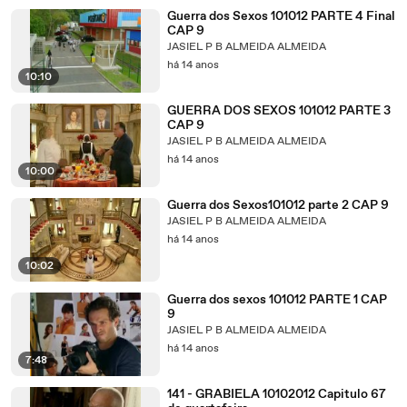
Guerra dos Sexos 101012 PARTE 4 Final
CAP 9
JASIEL P B ALMEIDA ALMEIDA
há 14 anos
10:10
GUERRA DOS SEXOS 101012 PARTE 3
CAP 9
JASIEL P B ALMEIDA ALMEIDA
há 14 anos
10:00
Guerra dos Sexos101012 parte 2 CAP 9
JASIEL P B ALMEIDA ALMEIDA
há 14 anos
10:02
Guerra dos sexos 101012 PARTE 1 CAP
9
JASIEL P B ALMEIDA ALMEIDA
há 14 anos
7:48
141 - GRABIELA 10102012 Capitulo 67