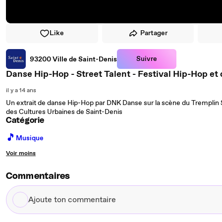
Like
Partager
Suivre
93200 Ville de Saint-Denis
Danse Hip-Hop - Street Talent - Festival Hip-Hop et
il y a 14 ans
Un extrait de danse Hip-Hop par DNK Danse sur la scène du Tremplin Str
des Cultures Urbaines de Saint-Denis
Catégorie
🎵
Musique
Voir moins
Commentaires
Ajoute
ton
commentaire