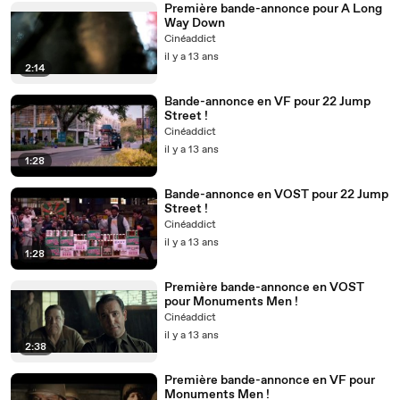
Première bande-annonce pour A Long
Way Down
Cinéaddict
il y a 13 ans
2:14
Bande-annonce en VF pour 22 Jump
Street !
Cinéaddict
il y a 13 ans
1:28
Bande-annonce en VOST pour 22 Jump
Street !
Cinéaddict
il y a 13 ans
1:28
Première bande-annonce en VOST
pour Monuments Men !
Cinéaddict
il y a 13 ans
2:38
Première bande-annonce en VF pour
Monuments Men !