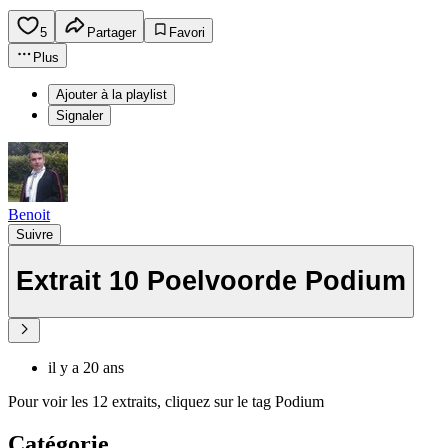
5
Partager
Favori
Plus
Ajouter à la playlist
Signaler
Benoit
Suivre
Extrait 10 Poelvoorde Podium
il y a 20 ans
Pour voir les 12 extraits, cliquez sur le tag Podium
Catégorie