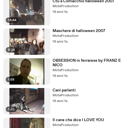
Ctu a Comacchio halloween 2007
MotaProduction
19 anni fa
14:44
Maschere di halloween 2007
MotaProduction
19 anni fa
8:38
OBSESSION in ferrarese by FRANZ E
NICO
MotaProduction
19 anni fa
1:58
Cani parlanti
MotaProduction
19 anni fa
1:20
Il cane che dice I LOVE YOU
MotaProduction