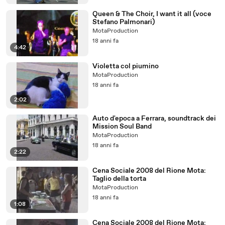
Queen & The Choir, I want it all (voce
Stefano Palmonari)
MotaProduction
18 anni fa
4:42
Violetta col piumino
MotaProduction
18 anni fa
2:02
Auto d'epoca a Ferrara, soundtrack dei
Mission Soul Band
MotaProduction
18 anni fa
2:22
Cena Sociale 2008 del Rione Mota:
Taglio della torta
MotaProduction
18 anni fa
1:08
Cena Sociale 2008 del Rione Mota: