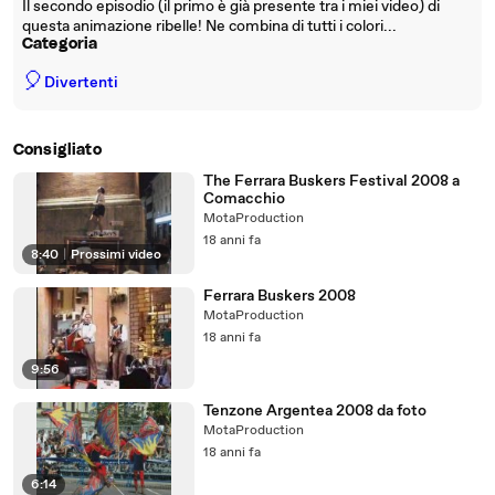
Il secondo episodio (il primo è già presente tra i miei video) di
questa animazione ribelle! Ne combina di tutti i colori...
Categoria
🎈
Divertenti
Consigliato
The Ferrara Buskers Festival 2008 a
Comacchio
MotaProduction
18 anni fa
8:40
|
Prossimi video
Ferrara Buskers 2008
MotaProduction
18 anni fa
9:56
Tenzone Argentea 2008 da foto
MotaProduction
18 anni fa
6:14