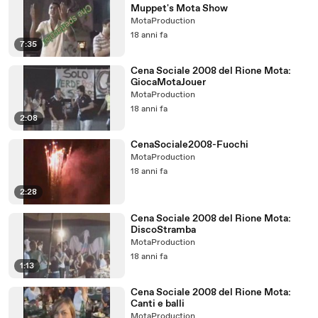
Muppet's Mota Show
MotaProduction
18 anni fa
7:35
Cena Sociale 2008 del Rione Mota:
GiocaMotaJouer
MotaProduction
18 anni fa
2:08
CenaSociale2008-Fuochi
MotaProduction
18 anni fa
2:28
Cena Sociale 2008 del Rione Mota:
DiscoStramba
MotaProduction
18 anni fa
1:13
Cena Sociale 2008 del Rione Mota:
Canti e balli
MotaProduction