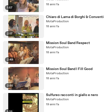
18 anni fa
1:57
Chiaro di Lama di Borghi & Conventi
MotaProduction
18 anni fa
2:17
Mission Soul Band Respect
MotaProduction
18 anni fa
2:49
Mission Soul Band I Fill Good
MotaProduction
18 anni fa
2:55
Sulfureo racconti in giallo e nero
MotaProduction
19 anni fa
1:25