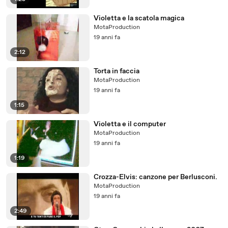
Violetta e la scatola magica
MotaProduction
19 anni fa
2:12
Torta in faccia
MotaProduction
19 anni fa
1:15
Violetta e il computer
MotaProduction
19 anni fa
1:19
Crozza-Elvis: canzone per Berlusconi.
MotaProduction
19 anni fa
2:49