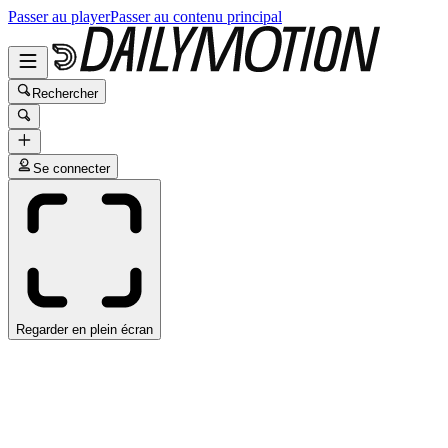
Passer au player
Passer au contenu principal
Rechercher
Se connecter
Regarder en plein écran