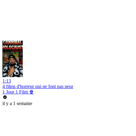
1:13
4 films d'horreur qui ne font pas peur
1 Jour 1 Film 🍿
il y a 1 semaine