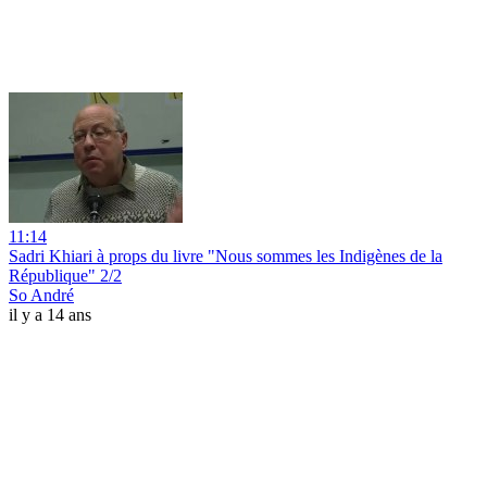
11:14
Sadri Khiari à props du livre "Nous sommes les Indigènes de la
République" 2/2
So André
il y a 14 ans