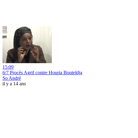
15:09
6/7 Procès Agrif contre Houria Bouteldja
So André
il y a 14 ans