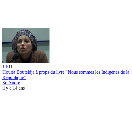
13:11
Houria Bouteldja à props du livre "Nous sommes les Indigènes de la
République"
So André
il y a 14 ans