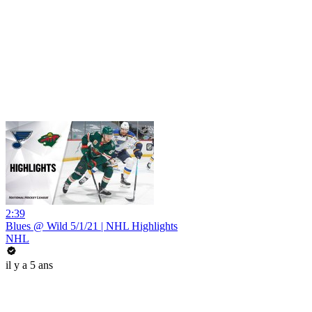
2:39
Blues @ Wild 5/1/21 | NHL Highlights
NHL
il y a 5 ans