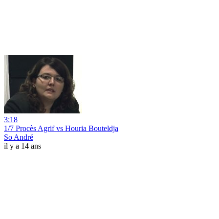
3:18
1/7 Procès Agrif vs Houria Bouteldja
So André
il y a 14 ans