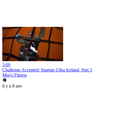
3:09
Challenge Accepted: Spartan Ultra Iceland, Part 3
Men's Fitness
il y a 8 ans