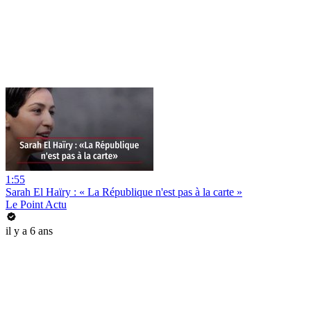
1:55
Sarah El Haïry : « La République n'est pas à la carte »
Le Point Actu
il y a 6 ans