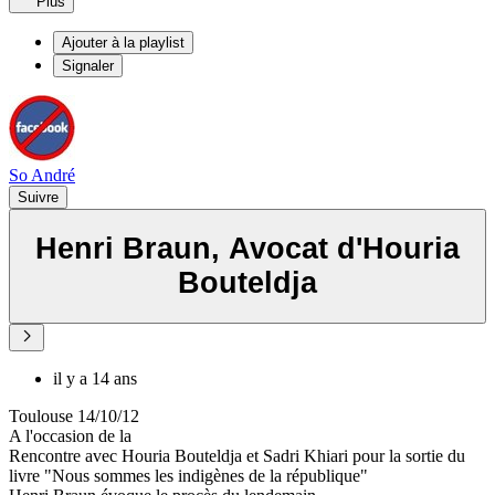
Plus
Ajouter à la playlist
Signaler
So André
Suivre
Henri Braun, Avocat d'Houria
Bouteldja
il y a 14 ans
Toulouse 14/10/12
A l'occasion de la
Rencontre avec Houria Bouteldja et Sadri Khiari pour la sortie du
livre "Nous sommes les indigènes de la république"