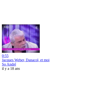
0:55
Jacques Weber, Danacol, et moi
So André
il y a 18 ans