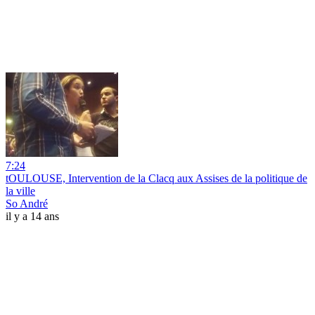
7:24
tOULOUSE, Intervention de la Clacq aux Assises de la politique de
la ville
So André
il y a 14 ans