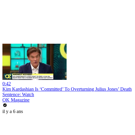
0:42
Kim Kardashian Is ‘Committed’ To Overturning Julius Jones’ Death
Sentence: Watch
OK Magazine
il y a 6 ans