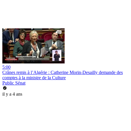
5:00
Crânes remis à l’Algérie : Catherine Morin-Desailly demande des
comptes à la ministre de la Culture
Public Sénat
il y a 4 ans