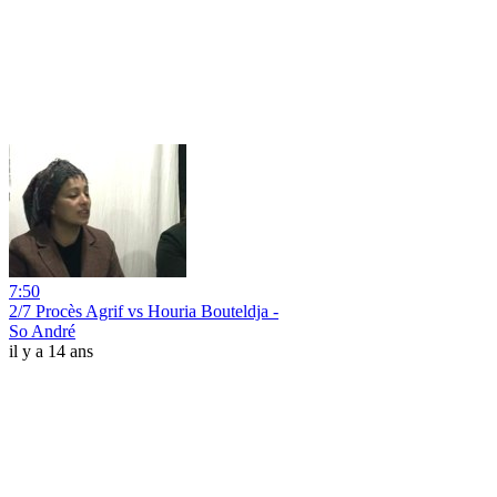
7:50
2/7 Procès Agrif vs Houria Bouteldja -
So André
il y a 14 ans