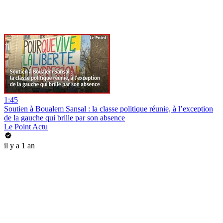
1:45
Soutien à Boualem Sansal : la classe politique réunie, à l’exception
de la gauche qui brille par son absence
Le Point Actu
il y a 1 an