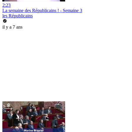
2:23
La semaine des Républicains ! - Semaine 3
les Républicains
il y a 7 ans