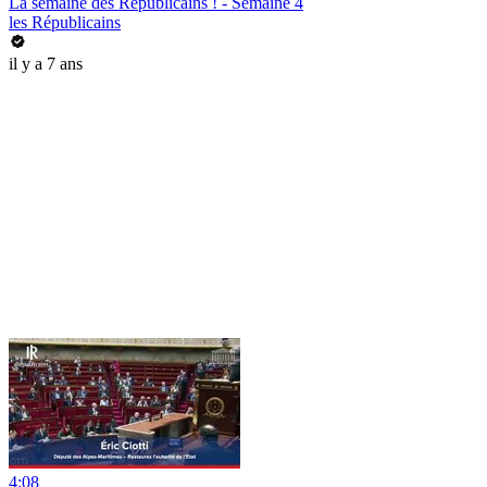
La semaine des Républicains ! - Semaine 4
les Républicains
il y a 7 ans
4:08