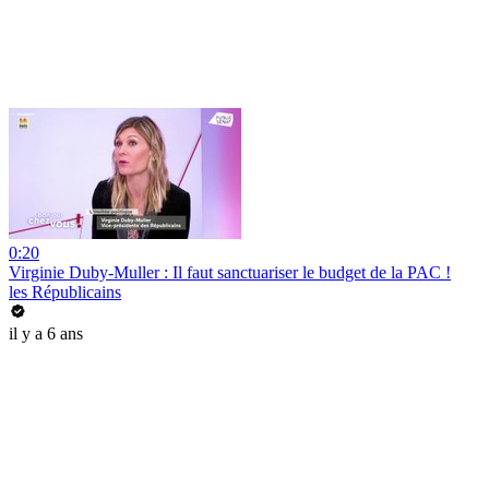
0:20
Virginie Duby-Muller : Il faut sanctuariser le budget de la PAC !
les Républicains
il y a 6 ans