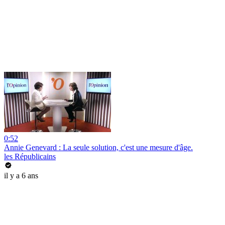
0:52
Annie Genevard : La seule solution, c'est une mesure d'âge.
les Républicains
il y a 6 ans