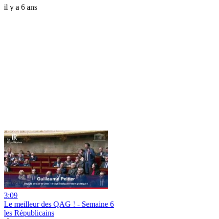
il y a 6 ans
3:09
Le meilleur des QAG ! - Semaine 6
les Républicains