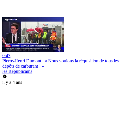
0:43
Pierre-Henri Dumont : « Nous voulons la réquisition de tous les
dépôts de carburant ! »
les Républicains
il y a 4 ans