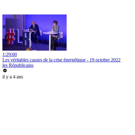
1:29:00
Les véritables causes de la crise énergétique - 19 octobre 2022
les Républicains
il y a 4 ans