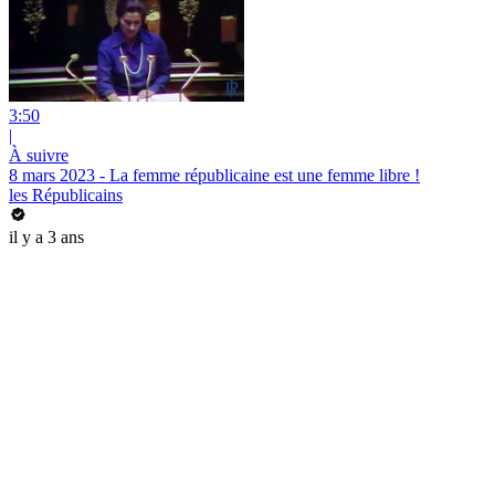
3:50
|
À suivre
8 mars 2023 - La femme républicaine est une femme libre !
les Républicains
il y a 3 ans