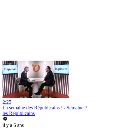
2:25
La semaine des Républicains ! - Semaine 7
les Républicains
il y a 6 ans