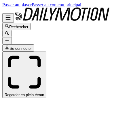
Passer au player
Passer au contenu principal
Rechercher
Se connecter
Regarder en plein écran