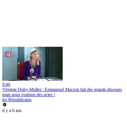
0:46
Virginie Duby-Muller : Emmanuel Macron fait des grands discours
mais nous voulons des actes !
les Républicains
il y a 6 ans