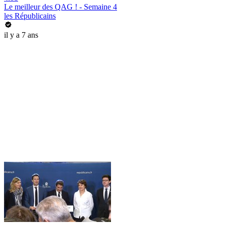
Le meilleur des QAG ! - Semaine 4
les Républicains
il y a 7 ans