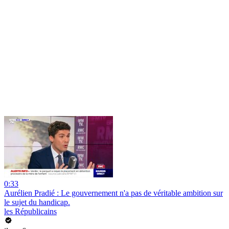
0:33
Aurélien Pradié : Le gouvernement n'a pas de véritable ambition sur
le sujet du handicap.
les Républicains