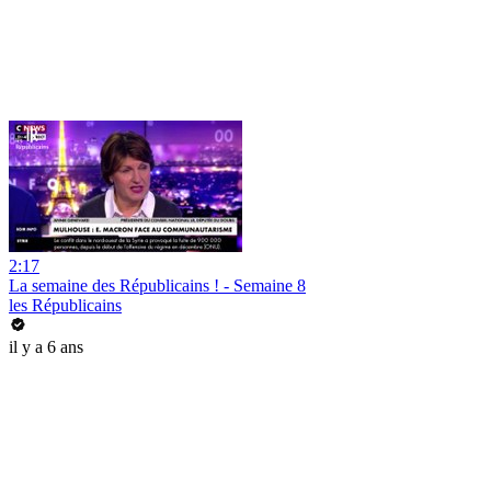
2:17
La semaine des Républicains ! - Semaine 8
les Républicains
il y a 6 ans