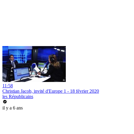
11:58
Christian Jacob, invité d'Europe 1 - 18 février 2020
les Républicains
il y a 6 ans