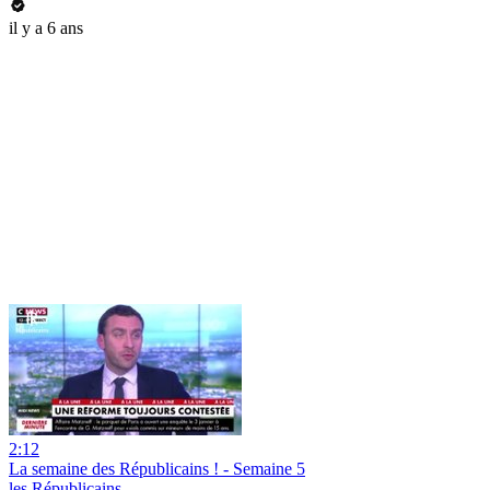
il y a 6 ans
2:12
La semaine des Républicains ! - Semaine 5
les Républicains