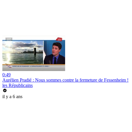
0:49
Aurélien Pradié : Nous sommes contre la fermeture de Fessenheim !
les Républicains
il y a 6 ans