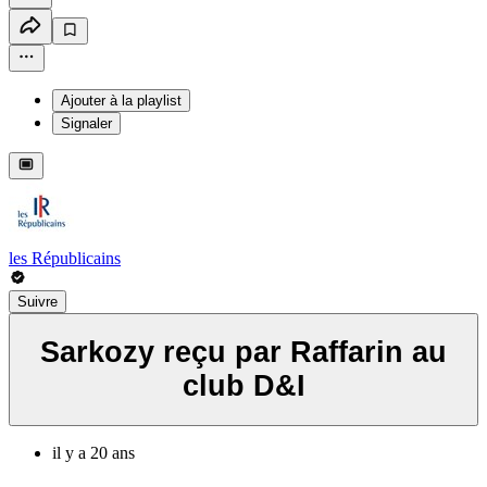
Ajouter à la playlist
Signaler
les Républicains
Suivre
Sarkozy reçu par Raffarin au
club D&I
il y a 20 ans