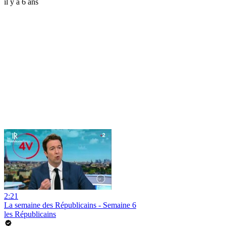
il y a 6 ans
2:21
La semaine des Républicains - Semaine 6
les Républicains