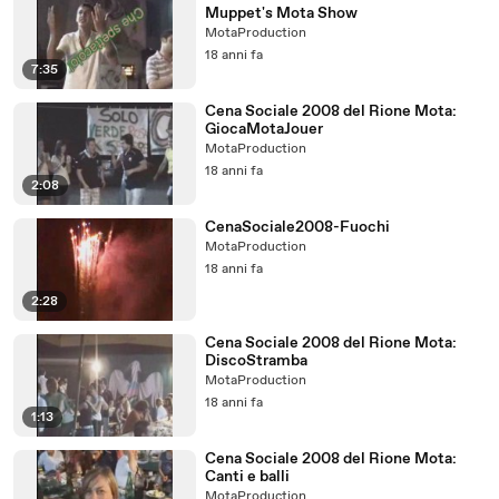
Muppet's Mota Show
MotaProduction
18 anni fa
7:35
Cena Sociale 2008 del Rione Mota:
GiocaMotaJouer
MotaProduction
18 anni fa
2:08
CenaSociale2008-Fuochi
MotaProduction
18 anni fa
2:28
Cena Sociale 2008 del Rione Mota:
DiscoStramba
MotaProduction
18 anni fa
1:13
Cena Sociale 2008 del Rione Mota:
Canti e balli
MotaProduction