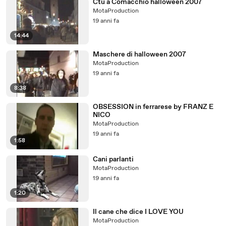
Ctu a Comacchio halloween 2007
MotaProduction
19 anni fa
14:44
Maschere di halloween 2007
MotaProduction
19 anni fa
8:38
OBSESSION in ferrarese by FRANZ E
NICO
MotaProduction
19 anni fa
1:58
Cani parlanti
MotaProduction
19 anni fa
1:20
Il cane che dice I LOVE YOU
MotaProduction