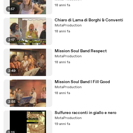
18 anni fa
1:57
Chiaro di Lama di Borghi & Conventi
MotaProduction
18 anni fa
2:17
Mission Soul Band Respect
MotaProduction
18 anni fa
2:49
Mission Soul Band I Fill Good
MotaProduction
18 anni fa
2:55
Sulfureo racconti in giallo e nero
MotaProduction
19 anni fa
1:25