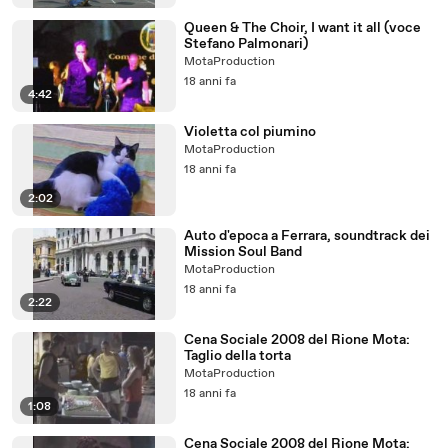
Queen & The Choir, I want it all (voce
Stefano Palmonari)
MotaProduction
18 anni fa
4:42
Violetta col piumino
MotaProduction
18 anni fa
2:02
Auto d'epoca a Ferrara, soundtrack dei
Mission Soul Band
MotaProduction
18 anni fa
2:22
Cena Sociale 2008 del Rione Mota:
Taglio della torta
MotaProduction
18 anni fa
1:08
Cena Sociale 2008 del Rione Mota: