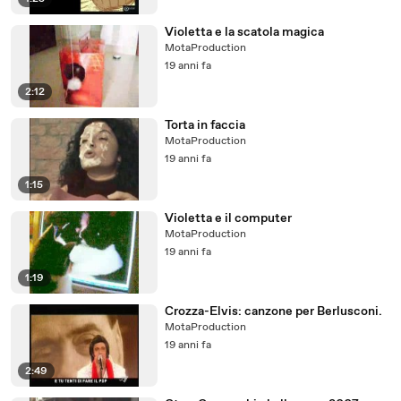
Violetta e la scatola magica
MotaProduction
19 anni fa
2:12
Torta in faccia
MotaProduction
19 anni fa
1:15
Violetta e il computer
MotaProduction
19 anni fa
1:19
Crozza-Elvis: canzone per Berlusconi.
MotaProduction
19 anni fa
2:49