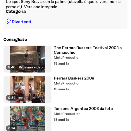
Lo spot Sony Bravia con le palline (stavolta è quello vero, non la
parodia!). Versione integrale.
Categoria
🎈
Divertenti
Consigliato
The Ferrara Buskers Festival 2008 a
Comacchio
MotaProduction
18 anni fa
8:40
|
Prossimi video
Ferrara Buskers 2008
MotaProduction
18 anni fa
9:56
Tenzone Argentea 2008 da foto
MotaProduction
18 anni fa
6:14