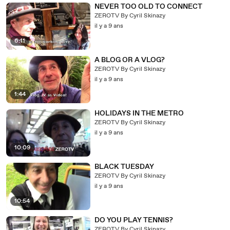
NEVER TOO OLD TO CONNECT
ZEROTV By Cyril Skinazy
il y a 9 ans
6:11
A BLOG OR A VLOG?
ZEROTV By Cyril Skinazy
il y a 9 ans
1:44
HOLIDAYS IN THE METRO
ZEROTV By Cyril Skinazy
il y a 9 ans
10:09
BLACK TUESDAY
ZEROTV By Cyril Skinazy
il y a 9 ans
10:54
DO YOU PLAY TENNIS?
ZEROTV By Cyril Skinazy