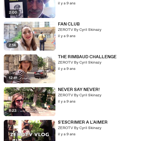
il y a 9 ans
2:00
FAN CLUB
ZEROTV By Cyril Skinazy
il y a 9 ans
2:14
THE RIMBAUD CHALLENGE
ZEROTV By Cyril Skinazy
il y a 9 ans
12:41
NEVER SAY NEVER!
ZEROTV By Cyril Skinazy
il y a 9 ans
8:23
S'ESCRIMER A L'AIMER
ZEROTV By Cyril Skinazy
il y a 9 ans