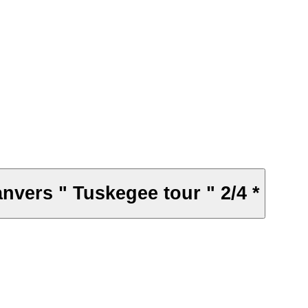
nvers " Tuskegee tour " 2/4 *