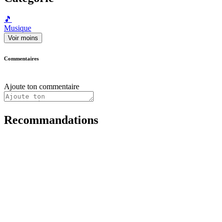
🎵
Musique
Voir moins
Commentaires
Ajoute ton commentaire
Recommandations