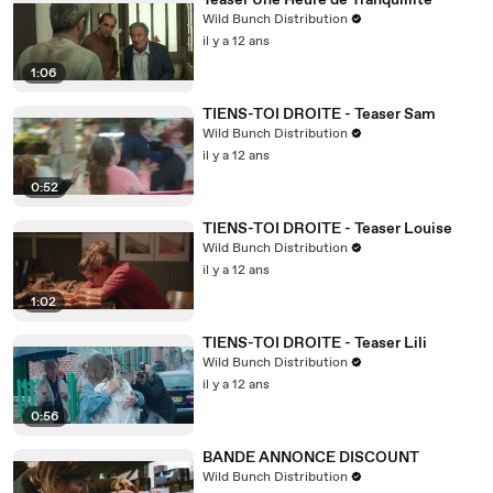
Teaser Une Heure de Tranquillité
Wild Bunch Distribution
il y a 12 ans
1:06
TIENS-TOI DROITE - Teaser Sam
Wild Bunch Distribution
il y a 12 ans
0:52
TIENS-TOI DROITE - Teaser Louise
Wild Bunch Distribution
il y a 12 ans
1:02
TIENS-TOI DROITE - Teaser Lili
Wild Bunch Distribution
il y a 12 ans
0:56
BANDE ANNONCE DISCOUNT
Wild Bunch Distribution