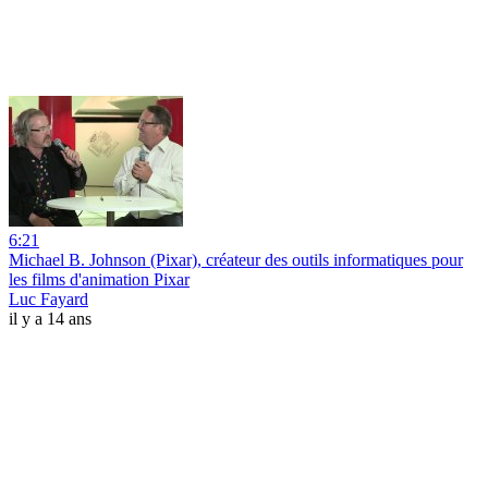
6:21
Michael B. Johnson (Pixar), créateur des outils informatiques pour
les films d'animation Pixar
Luc Fayard
il y a 14 ans