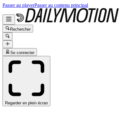
Passer au player
Passer au contenu principal
Rechercher
Se connecter
Regarder en plein écran