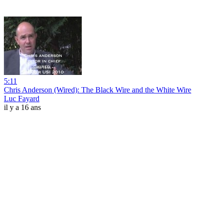
5:11
Chris Anderson (Wired): The Black Wire and the White Wire
Luc Fayard
il y a 16 ans