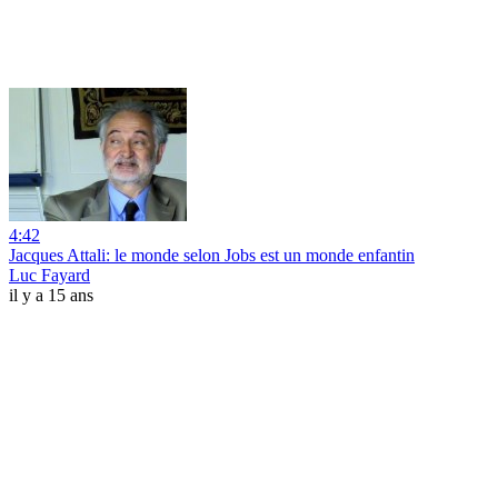
4:42
Jacques Attali: le monde selon Jobs est un monde enfantin
Luc Fayard
il y a 15 ans