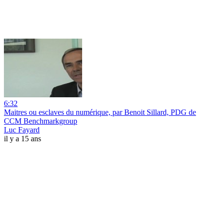
6:32
Maitres ou esclaves du numérique, par Benoit Sillard, PDG de
CCM Benchmarkgroup
Luc Fayard
il y a 15 ans