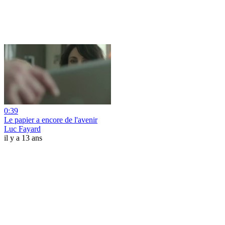
0:39
Le papier a encore de l'avenir
Luc Fayard
il y a 13 ans