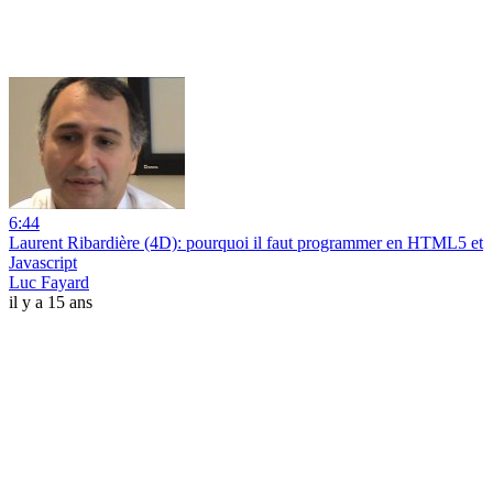
6:44
Laurent Ribardière (4D): pourquoi il faut programmer en HTML5 et
Javascript
Luc Fayard
il y a 15 ans