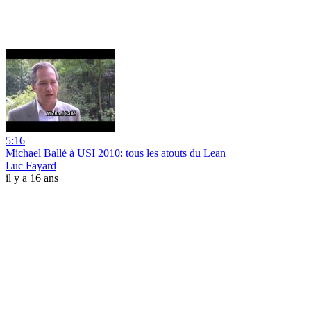
5:16
Michael Ballé à USI 2010: tous les atouts du Lean
Luc Fayard
il y a 16 ans