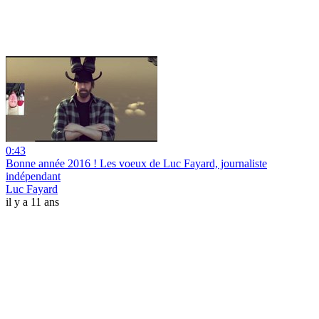
0:43
Bonne année 2016 ! Les voeux de Luc Fayard, journaliste
indépendant
Luc Fayard
il y a 11 ans