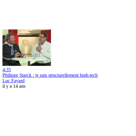
4:35
Philippe Starck : je suis structurellement high-tech
Luc Fayard
il y a 14 ans