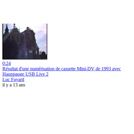
0:24
Résultat d'une numérisation de cassette Mini-DV de 1993 avec
Hauppauge USB Live 2
Luc Fayard
il y a 13 ans