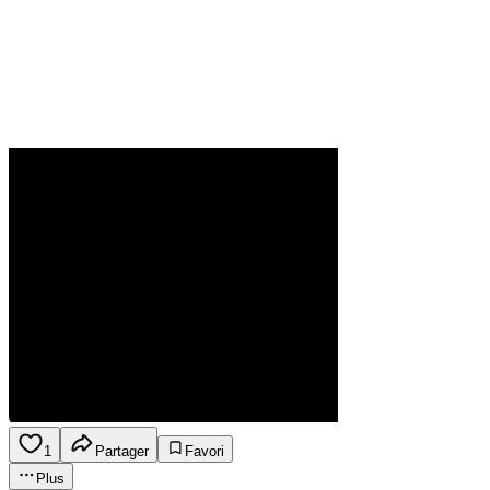
1
Partager
Favori
Plus