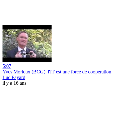
5:07
Yves Morieux (BCG): l'IT est une force de coopération
Luc Fayard
il y a 16 ans