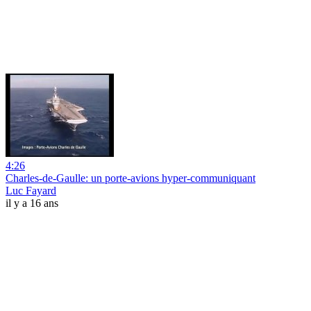
4:26
Charles-de-Gaulle: un porte-avions hyper-communiquant
Luc Fayard
il y a 16 ans