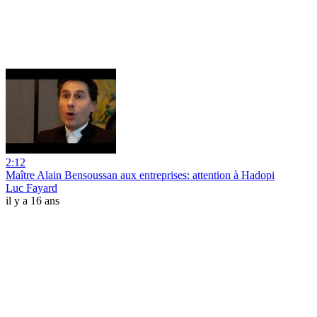
2:12
Maître Alain Bensoussan aux entreprises: attention à Hadopi
Luc Fayard
il y a 16 ans