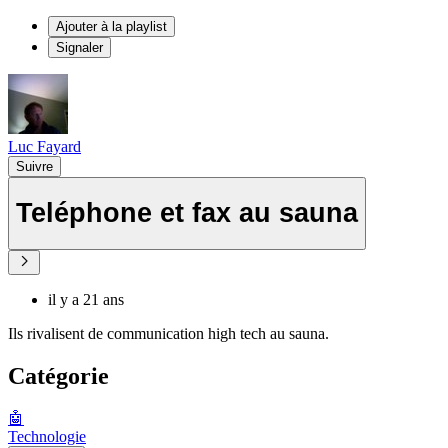
Ajouter à la playlist
Signaler
Luc Fayard
Suivre
Teléphone et fax au sauna
il y a 21 ans
Ils rivalisent de communication high tech au sauna.
Catégorie
🤖
Technologie