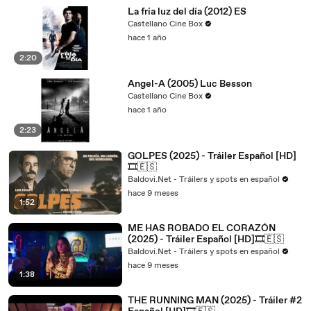
La fría luz del día (2012) ES
Castellano Cine Box
hace 1 año
2:20
Angel-A (2005) Luc Besson
Castellano Cine Box
hace 1 año
2:23
GOLPES (2025) - Tráiler Español [HD]
🎞️🇪🇸
Baldovi.Net - Tráilers y spots en español
hace 9 meses
1:52
ME HAS ROBADO EL CORAZÓN
(2025) - Tráiler Español [HD]🎞️🇪🇸
Baldovi.Net - Tráilers y spots en español
hace 9 meses
1:38
THE RUNNING MAN (2025) - Tráiler #2