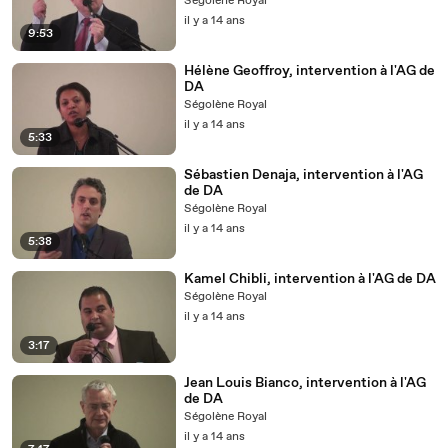
Ségolène Royal
il y a 14 ans
9:53
Hélène Geoffroy, intervention à l'AG de
DA
Ségolène Royal
il y a 14 ans
5:33
Sébastien Denaja, intervention à l'AG
de DA
Ségolène Royal
il y a 14 ans
5:38
Kamel Chibli, intervention à l'AG de DA
Ségolène Royal
il y a 14 ans
3:17
Jean Louis Bianco, intervention à l'AG
de DA
Ségolène Royal
il y a 14 ans