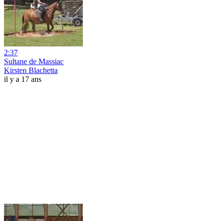
2:37
Sultane de Massiac
Kirsten Blachetta
il y a 17 ans