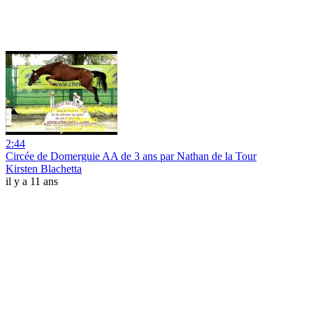
2:44
Circée de Domerguie AA de 3 ans par Nathan de la Tour
Kirsten Blachetta
il y a 11 ans