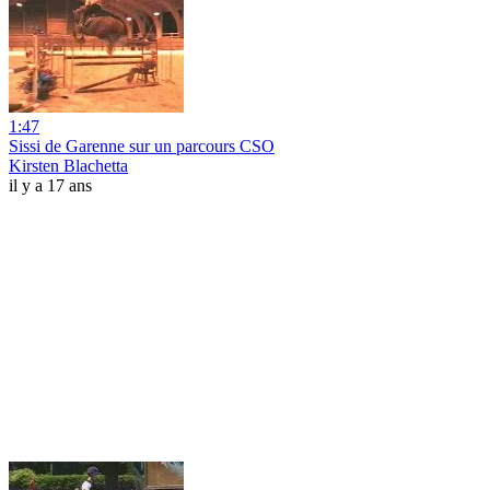
1:47
Sissi de Garenne sur un parcours CSO
Kirsten Blachetta
il y a 17 ans