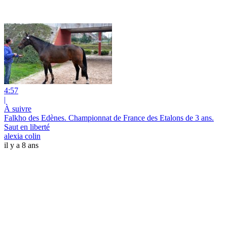
4:57
|
À suivre
Falkho des Edènes. Championnat de France des Etalons de 3 ans.
Saut en liberté
alexia colin
il y a 8 ans