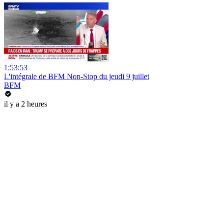
1:53:53
L'intégrale de BFM Non-Stop du jeudi 9 juillet
BFM
il y a 2 heures