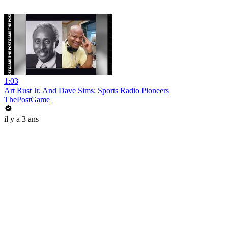
1:03
Art Rust Jr. And Dave Sims: Sports Radio Pioneers
ThePostGame
il y a 3 ans