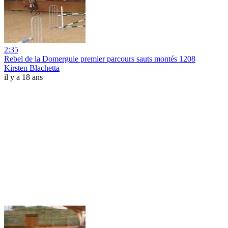
2:35
Rebel de la Domerguie premier parcours sauts montés 1208
Kirsten Blachetta
il y a 18 ans