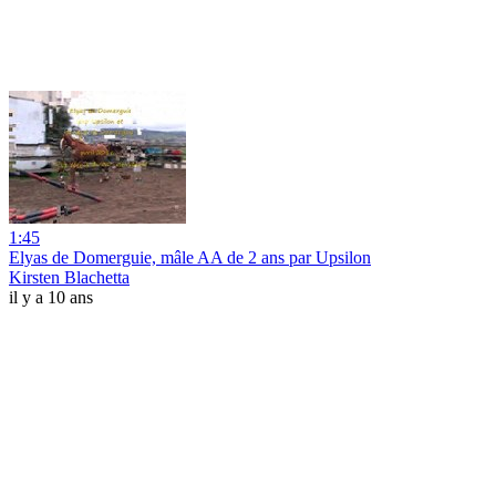
1:45
Elyas de Domerguie, mâle AA de 2 ans par Upsilon
Kirsten Blachetta
il y a 10 ans