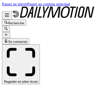
Passer au player
Passer au contenu principal
Rechercher
Se connecter
Regarder en plein écran