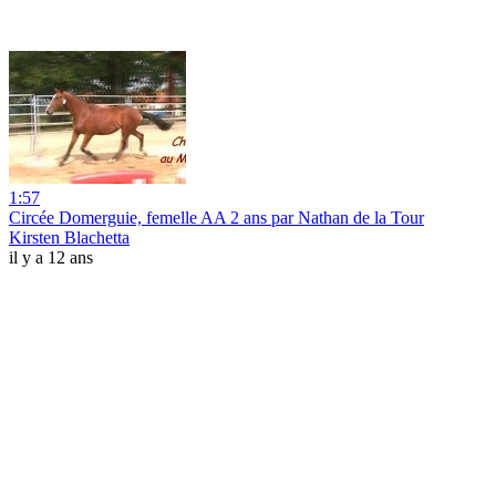
1:57
Circée Domerguie, femelle AA 2 ans par Nathan de la Tour
Kirsten Blachetta
il y a 12 ans