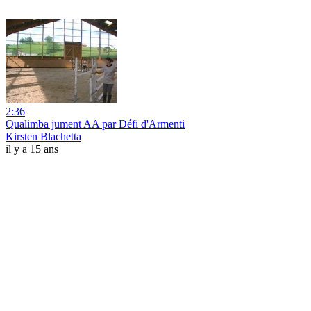
2:36
Qualimba jument AA par Défi d'Armenti
Kirsten Blachetta
il y a 15 ans