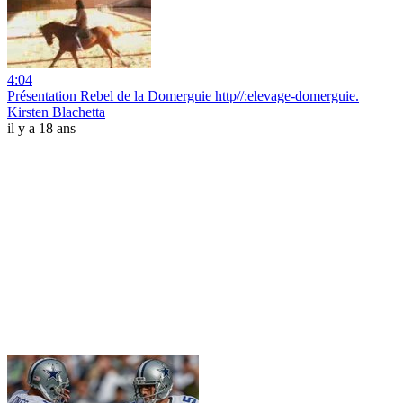
4:04
Présentation Rebel de la Domerguie http//:elevage-domerguie.
Kirsten Blachetta
il y a 18 ans