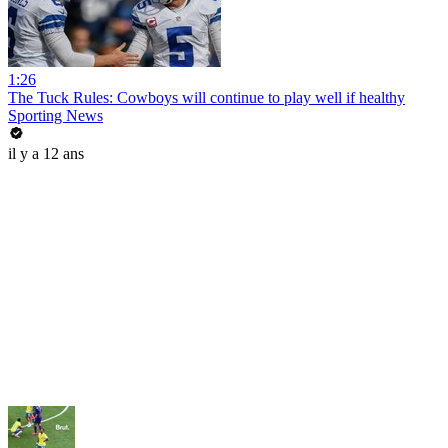
1:26
The Tuck Rules: Cowboys will continue to play well if healthy
Sporting News
il y a 12 ans