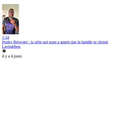
1:34
Punky Brewster : la série qui nous a appris que la famille se choisit
Lavisdeben
il y a 4 jours