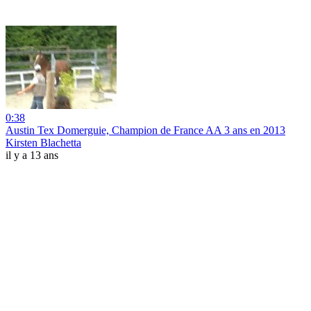
0:38
Austin Tex Domerguie, Champion de France AA 3 ans en 2013
Kirsten Blachetta
il y a 13 ans