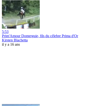
5:53
Prim'Amour Domerguie, fils du célebre Prima d'Or
Kirsten Blachetta
il y a 16 ans